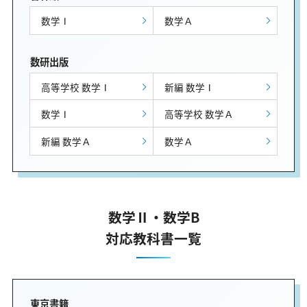
数学Ⅰ
数学Ａ
数研出版
高等学校 数学Ⅰ
新編 数学Ⅰ
数学Ⅰ
高等学校 数学Ａ
新編 数学Ａ
数学Ａ
数学Ⅱ・数学B
対応教科書一覧
東京書籍