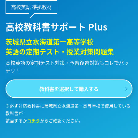
高校英語 準拠教材
高校教科書サポート Plus
茨城県立水海道第一高等学校
英語の定期テスト・授業対策問題集
高校英語の定期テスト対策・予習復習対策も
コレでバッ
チリ！
教科書を選択して購入する
※必ず対応教科書に茨城県立水海道第一高等学校で使用している
教科書が
該当するか
コチラ
からご確認ください。