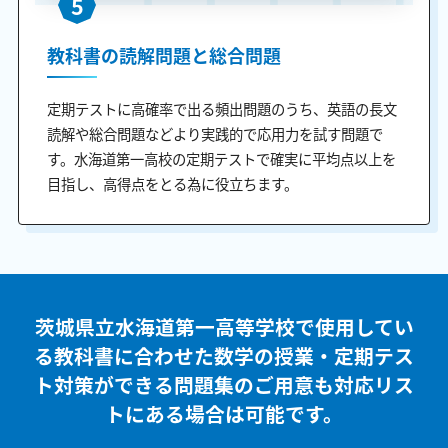
5
教科書の読解問題と総合問題
定期テストに高確率で出る頻出問題のうち、英語の長文
読解や総合問題などより実践的で応用力を試す問題で
す。水海道第一高校の定期テストで確実に平均点以上を
目指し、高得点をとる為に役立ちます。
茨城県立水海道第一高等学校で使用してい
る教科書に合わせた
数学の授業・定期テス
ト対策ができる問題集のご用意も
対応リス
トにある場合は可能です。