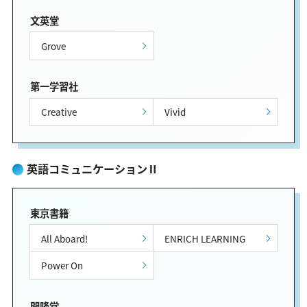
文英堂
Grove
第一学習社
Creative
Vivid
英語コミュニケーションⅡ
東京書籍
All Aboard!
ENRICH LEARNING
Power On
開隆堂