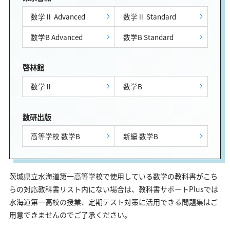
数学Ⅱ Advanced
数学Ⅱ Standard
数学B Advanced
数学B Standard
啓林館
数学Ⅱ
数学B
数研出版
高等学校 数学B
新編 数学B
茨城県立水海道第一高等学校で使用している数学の教科書がこち
らの対応教科書リスト内にない場合は、教科書サポートPlusでは
水海道第一高校の授業、定期テスト対策に活用できる問題集はご
用意できませんのでご了承ください。