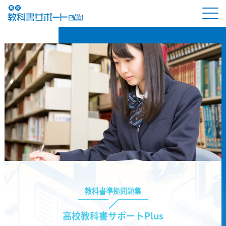
教科書準拠問題集
高校教科書サポートPlus