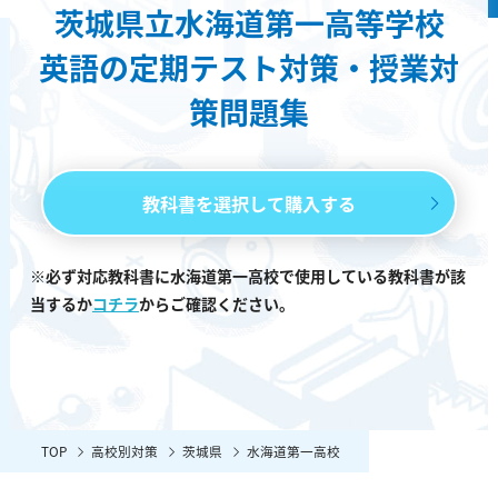
茨城県立水海道第一高等学校
英語の定期テスト対策・授業対
策問題集
教科書を選択して購入する
※必ず対応教科書に水海道第一高校で使用している教科書が該
当するか
コチラ
からご確認ください。
TOP
高校別対策
茨城県
水海道第一高校