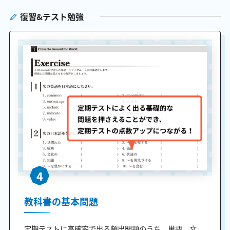
復習&テスト勉強
4
教科書の基本問題
定期テストに高確率で出る頻出問題のうち、単語、文