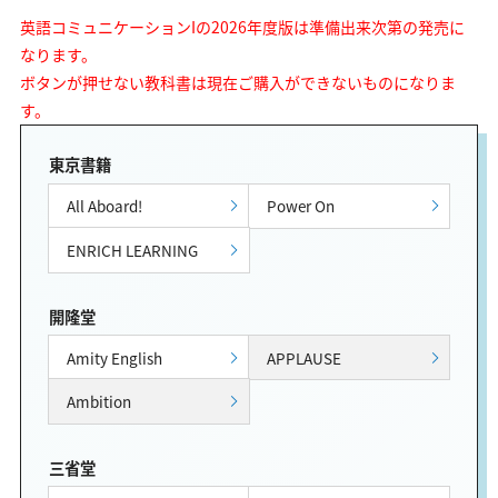
英語コミュニケーションIの2026年度版は準備出来次第の発売に
なります。
ボタンが押せない教科書は現在ご購入ができないものになりま
す。
東京書籍
All Aboard!
Power On
ENRICH LEARNING
開隆堂
Amity English
APPLAUSE
Ambition
三省堂