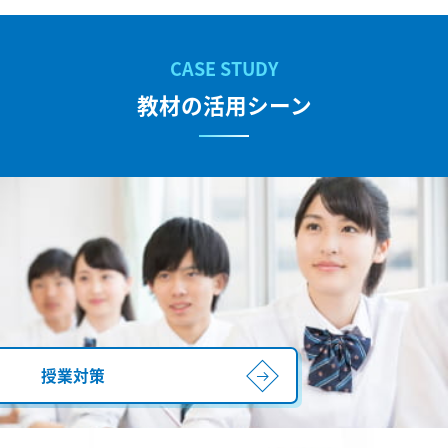
教材の活用シーン
授業対策