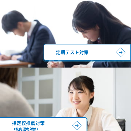
定期テスト対策
指定校推薦対策
（校内選考対策）