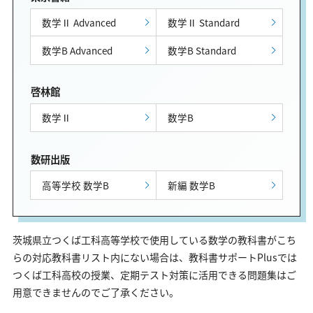
数学Ⅱ Advanced
数学Ⅱ Standard
数学B Advanced
数学B Standard
啓林館
数学Ⅱ
数学B
数研出版
高等学校 数学B
新編 数学B
茨城県立つくば工科高等学校で使用している数学の教科書がこち
らの対応教科書リスト内にない場合は、教科書サポートPlusでは
つくば工科高校の授業、定期テスト対策に活用できる問題集はご
用意できませんのでご了承ください。