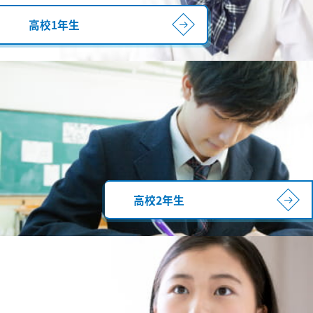
高校1年生
高校2年生