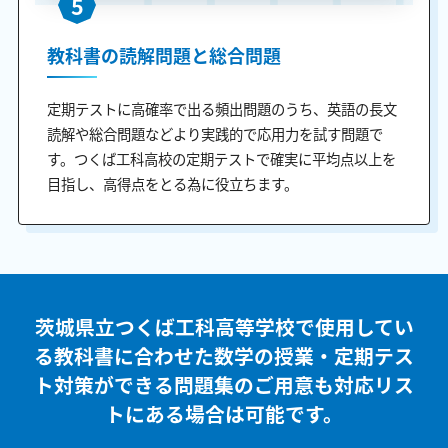
5
教科書の読解問題と総合問題
定期テストに高確率で出る頻出問題のうち、英語の長文
読解や総合問題などより実践的で応用力を試す問題で
す。つくば工科高校の定期テストで確実に平均点以上を
目指し、高得点をとる為に役立ちます。
茨城県立つくば工科高等学校で使用してい
る教科書に合わせた
数学の授業・定期テス
ト対策ができる問題集のご用意も
対応リス
トにある場合は可能です。