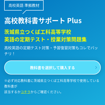
高校英語 準拠教材
高校教科書サポート Plus
茨城県立つくば工科高等学校
英語の定期テスト・授業対策問題集
高校英語の定期テスト対策・予習復習対策も
コレでバッ
チリ！
教科書を選択して購入する
※必ず対応教科書に茨城県立つくば工科高等学校で使用している
教科書が
該当するか
コチラ
からご確認ください。