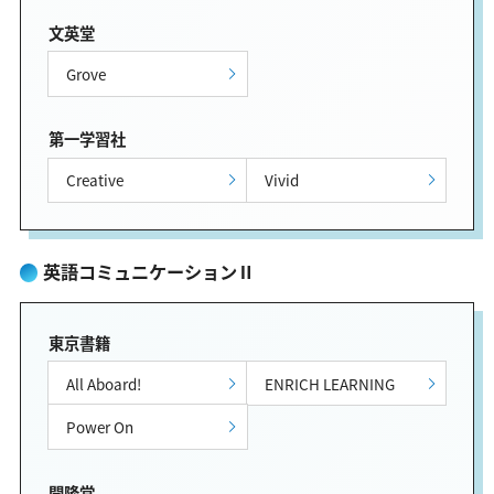
文英堂
Grove
第一学習社
Creative
Vivid
英語コミュニケーションⅡ
東京書籍
All Aboard!
ENRICH LEARNING
Power On
開隆堂