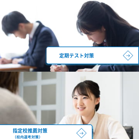
定期テスト対策
指定校推薦対策
（校内選考対策）