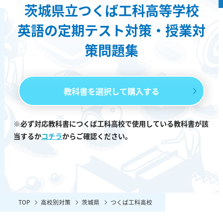
茨城県立つくば工科高等学校
英語の定期テスト対策・授業対
策問題集
教科書を選択して購入する
※必ず対応教科書につくば工科高校で使用している教科書が該
当するか
コチラ
からご確認ください。
TOP
高校別対策
茨城県
つくば工科高校