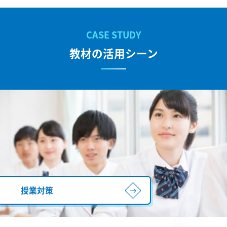
教材の活用シーン
授業対策