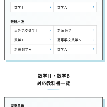
数学Ⅰ
数学Ａ
数研出版
高等学校 数学Ⅰ
新編 数学Ⅰ
数学Ⅰ
高等学校 数学Ａ
新編 数学Ａ
数学Ａ
数学Ⅱ・数学B
対応教科書一覧
東京書籍