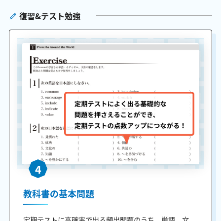
復習&テスト勉強
4
教科書の基本問題
定期テストに高確率で出る頻出問題のうち、単語、文