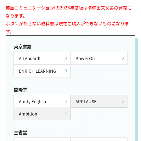
英語コミュニケーションIの2026年度版は準備出来次第の発売に
なります。
ボタンが押せない教科書は現在ご購入ができないものになりま
す。
東京書籍
All Aboard!
Power On
ENRICH LEARNING
開隆堂
Amity English
APPLAUSE
Ambition
三省堂