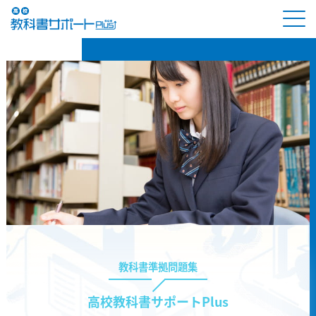
教科書準拠問題集
高校教科書サポートPlus