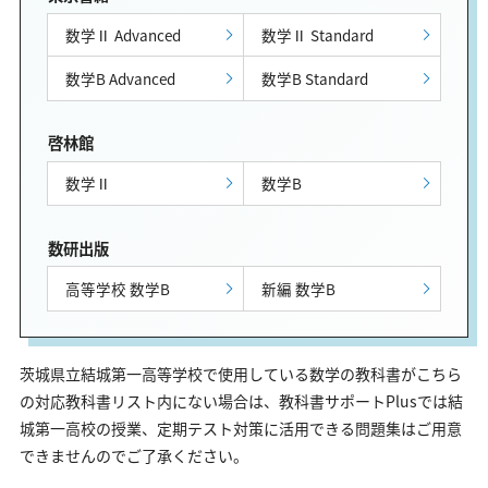
数学Ⅱ Advanced
数学Ⅱ Standard
数学B Advanced
数学B Standard
啓林館
数学Ⅱ
数学B
数研出版
高等学校 数学B
新編 数学B
茨城県立結城第一高等学校で使用している数学の教科書がこちら
の対応教科書リスト内にない場合は、教科書サポートPlusでは結
城第一高校の授業、定期テスト対策に活用できる問題集はご用意
できませんのでご了承ください。