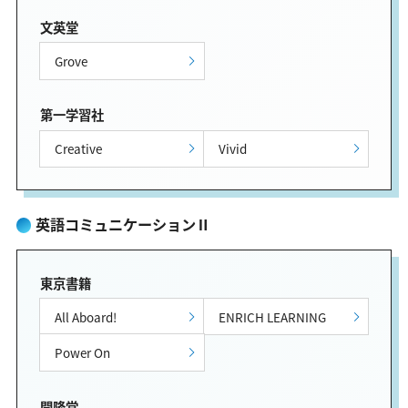
文英堂
Grove
第一学習社
Creative
Vivid
英語コミュニケーションⅡ
東京書籍
All Aboard!
ENRICH LEARNING
Power On
開隆堂