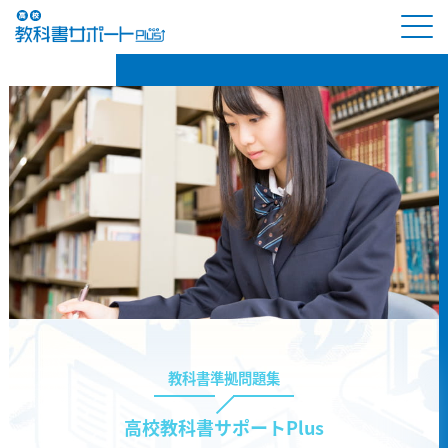
教科書準拠問題集
高校教科書サポートPlus