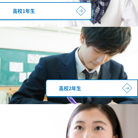
高校1年生
高校2年生