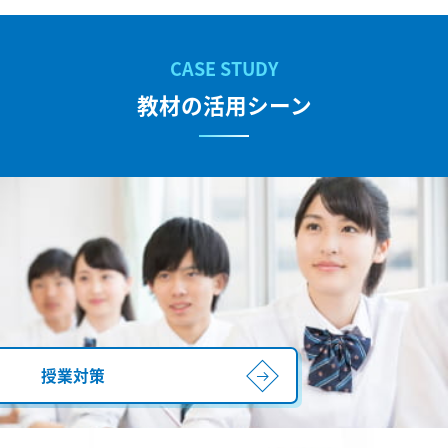
教材の活用シーン
授業対策