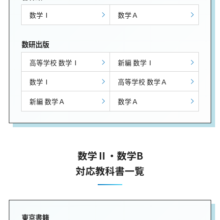
数学Ⅰ
数学Ａ
数研出版
高等学校 数学Ⅰ
新編 数学Ⅰ
数学Ⅰ
高等学校 数学Ａ
新編 数学Ａ
数学Ａ
数学Ⅱ・数学B
対応教科書一覧
東京書籍