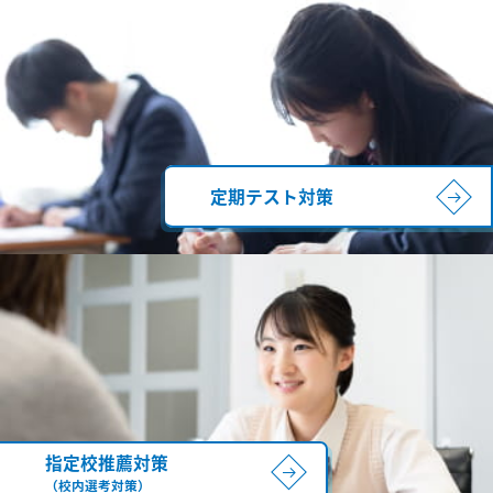
定期テスト対策
指定校推薦対策
（校内選考対策）