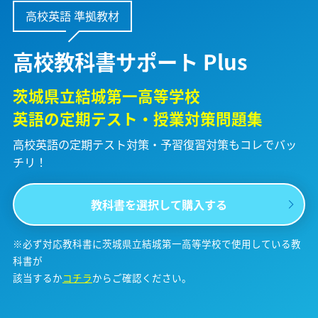
高校英語 準拠教材
高校教科書サポート Plus
茨城県立結城第一高等学校
英語の定期テスト・授業対策問題集
高校英語の定期テスト対策・予習復習対策も
コレでバッ
チリ！
教科書を選択して購入する
※必ず対応教科書に茨城県立結城第一高等学校で使用している教
科書が
該当するか
コチラ
からご確認ください。