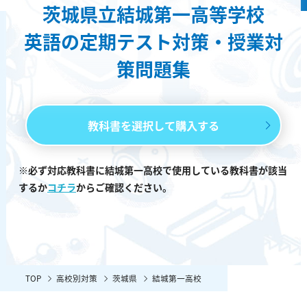
茨城県立結城第一高等学校
英語の定期テスト対策・授業対
策問題集
教科書を選択して購入する
※必ず対応教科書に結城第一高校で使用している教科書が該当
するか
コチラ
からご確認ください。
TOP
高校別対策
茨城県
結城第一高校