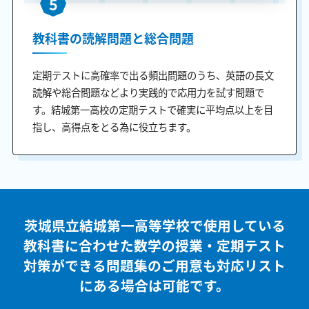
5
教科書の読解問題と総合問題
定期テストに高確率で出る頻出問題のうち、英語の長文
読解や総合問題などより実践的で応用力を試す問題で
す。結城第一高校の定期テストで確実に平均点以上を目
指し、高得点をとる為に役立ちます。
茨城県立結城第一高等学校で使用している
教科書に合わせた
数学の授業・定期テスト
対策ができる問題集のご用意も
対応リスト
にある場合は可能です。