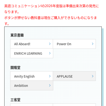
英語コミュニケーションIの2026年度版は準備出来次第の発売に
なります。
ボタンが押せない教科書は現在ご購入ができないものになりま
す。
東京書籍
All Aboard!
Power On
ENRICH LEARNING
開隆堂
Amity English
APPLAUSE
Ambition
三省堂