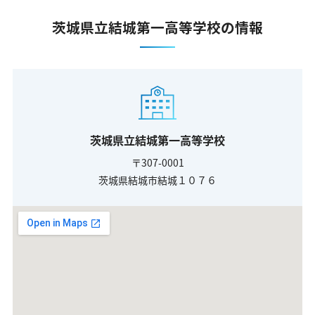
茨城県立結城第一高等学校の情報
茨城県立結城第一高等学校
〒307-0001
茨城県結城市結城１０７６