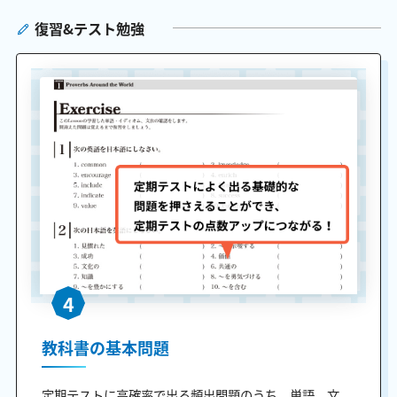
復習&テスト勉強
4
教科書の基本問題
定期テストに高確率で出る頻出問題のうち、単語、文