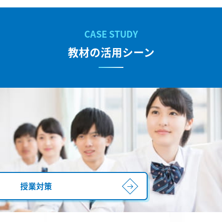
教材の活用シーン
授業対策