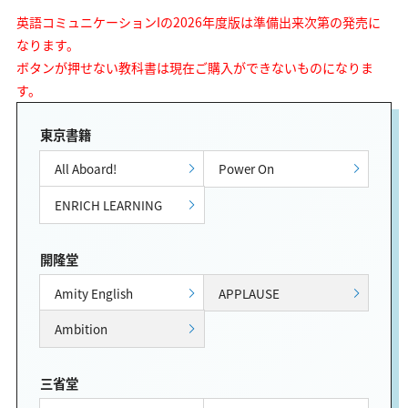
英語コミュニケーションIの2026年度版は準備出来次第の発売に
なります。
ボタンが押せない教科書は現在ご購入ができないものになりま
す。
東京書籍
All Aboard!
Power On
ENRICH LEARNING
開隆堂
Amity English
APPLAUSE
Ambition
三省堂