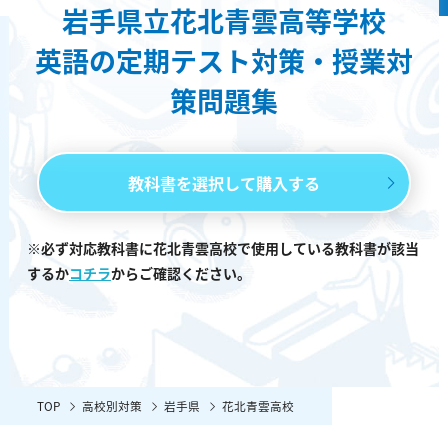
岩手県立花北青雲高等学校
英語の定期テスト対策・授業対
策問題集
教科書を選択して購入する
※必ず対応教科書に花北青雲高校で使用している教科書が該当
するか
コチラ
からご確認ください。
TOP
高校別対策
岩手県
花北青雲高校