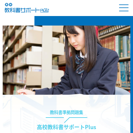
教科書準拠問題集
高校教科書サポートPlus