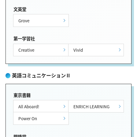
文英堂
Grove
第一学習社
Creative
Vivid
英語コミュニケーションⅡ
東京書籍
All Aboard!
ENRICH LEARNING
Power On
開隆堂