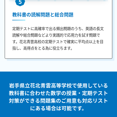
5
教科書の読解問題と総合問題
定期テストに高確率で出る頻出問題のうち、英語の長文
読解や総合問題などより実践的で応用力を試す問題で
す。花北青雲高校の定期テストで確実に平均点以上を目
指し、高得点をとる為に役立ちます。
岩手県立花北青雲高等学校で使用している
教科書に合わせた
数学の授業・定期テスト
対策ができる問題集のご用意も
対応リスト
にある場合は可能です。