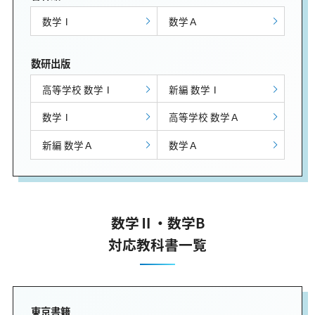
数学Ⅰ
数学Ａ
数研出版
高等学校 数学Ⅰ
新編 数学Ⅰ
数学Ⅰ
高等学校 数学Ａ
新編 数学Ａ
数学Ａ
数学Ⅱ・数学B
対応教科書一覧
東京書籍