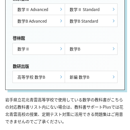
数学Ⅱ Advanced
数学Ⅱ Standard
数学B Advanced
数学B Standard
啓林館
数学Ⅱ
数学B
数研出版
高等学校 数学B
新編 数学B
岩手県立花北青雲高等学校で使用している数学の教科書がこちら
の対応教科書リスト内にない場合は、教科書サポートPlusでは花
北青雲高校の授業、定期テスト対策に活用できる問題集はご用意
できませんのでご了承ください。