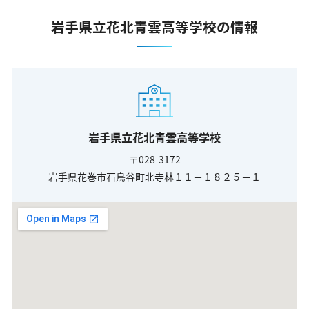
岩手県立花北青雲高等学校の情報
岩手県立花北青雲高等学校
〒028-3172
岩手県花巻市石鳥谷町北寺林１１－１８２５－１