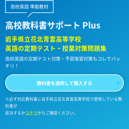
高校英語 準拠教材
高校教科書サポート Plus
岩手県立花北青雲高等学校
英語の定期テスト・授業対策問題集
高校英語の定期テスト対策・予習復習対策も
コレでバッ
チリ！
教科書を選択して購入する
※必ず対応教科書に岩手県立花北青雲高等学校で使用している教
科書が
該当するか
コチラ
からご確認ください。