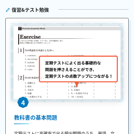
復習&テスト勉強
4
教科書の基本問題
定期テストに高確率で出る頻出問題のうち、単語、文