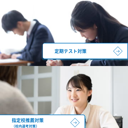
定期テスト対策
指定校推薦対策
（校内選考対策）