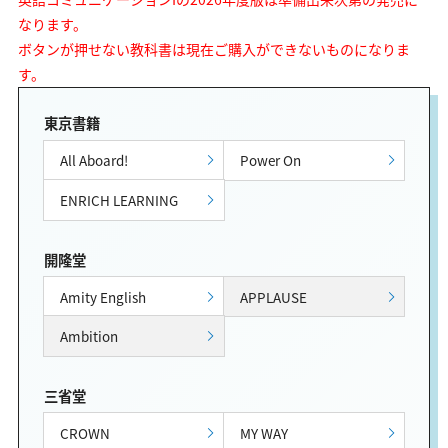
なります。
ボタンが押せない教科書は現在ご購入ができないものになりま
す。
東京書籍
All Aboard!
Power On
ENRICH LEARNING
開隆堂
Amity English
APPLAUSE
Ambition
三省堂
CROWN
MY WAY