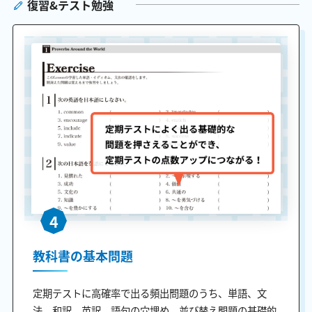
復習&テスト勉強
4
教科書の基本問題
定期テストに高確率で出る頻出問題のうち、単語、文
法、和訳、英訳、語句の穴埋め、並び替え問題の基礎的