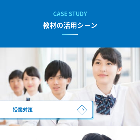
教材の活用シーン
授業対策