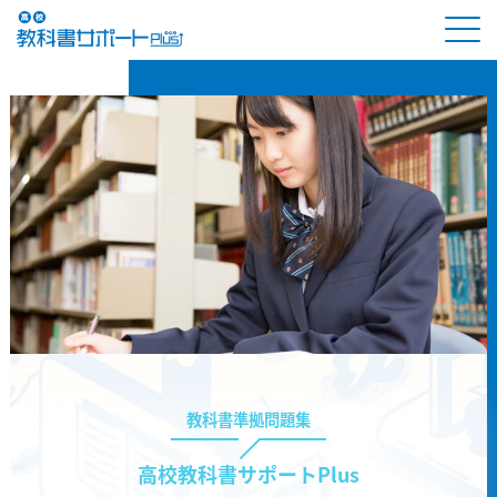
教科書準拠問題集
高校教科書サポートPlus