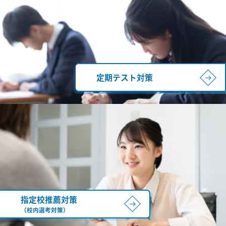
定期テスト対策
指定校推薦対策
（校内選考対策）