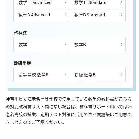
数学Ⅱ Advanced
数学Ⅱ Standard
数学B Advanced
数学B Standard
啓林館
数学Ⅱ
数学B
数研出版
高等学校 数学B
新編 数学B
神奈川県立海老名高等学校で使用している数学の教科書がこちら
の対応教科書リスト内にない場合は、教科書サポートPlusでは海
老名高校の授業、定期テスト対策に活用できる問題集はご用意で
きませんのでご了承ください。