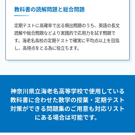
教科書の読解問題と総合問題
定期テストに高確率で出る頻出問題のうち、英語の長文
読解や総合問題などより実践的で応用力を試す問題で
す。海老名高校の定期テストで確実に平均点以上を目指
し、高得点をとる為に役立ちます。
神奈川県立海老名高等学校で使用している
教科書に合わせた
数学の授業・定期テスト
対策ができる問題集のご用意も
対応リスト
にある場合は可能です。