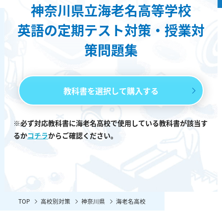
神奈川県立海老名高等学校
英語の定期テスト対策・授業対
策問題集
教科書を選択して購入する
※必ず対応教科書に海老名高校で使用している教科書が該当す
るか
コチラ
からご確認ください。
TOP
高校別対策
神奈川県
海老名高校