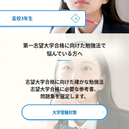
高校3年生
第一志望大学合格に向けた勉強法で
悩んでいる方へ
志望大学合格に向けた確かな勉強法
志望大学合格に必要な参考書、
問題集を選定します。
大学受験対策