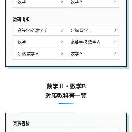
数学Ⅰ
数学Ａ
数研出版
高等学校 数学Ⅰ
新編 数学Ⅰ
数学Ⅰ
高等学校 数学Ａ
新編 数学Ａ
数学Ａ
数学Ⅱ・数学B
対応教科書一覧
東京書籍