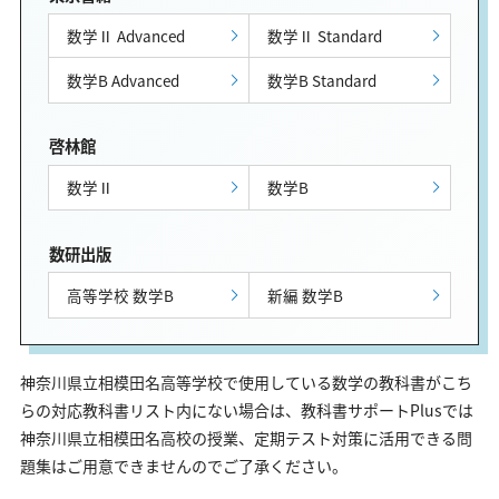
数学Ⅱ Advanced
数学Ⅱ Standard
数学B Advanced
数学B Standard
啓林館
数学Ⅱ
数学B
数研出版
高等学校 数学B
新編 数学B
神奈川県立相模田名高等学校で使用している数学の教科書がこち
らの対応教科書リスト内にない場合は、教科書サポートPlusでは
神奈川県立相模田名高校の授業、定期テスト対策に活用できる問
題集はご用意できませんのでご了承ください。