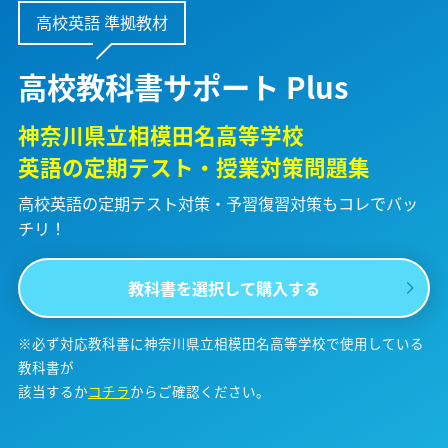
高校英語 準拠教材
高校教科書サポート Plus
神奈川県立相模田名高等学校
英語の定期テスト・授業対策問題集
高校英語の定期テスト対策・予習復習対策も
コレでバッ
チリ！
教科書を選択して購入する
※必ず対応教科書に神奈川県立相模田名高等学校で使用している
教科書が
該当するか
コチラ
からご確認ください。