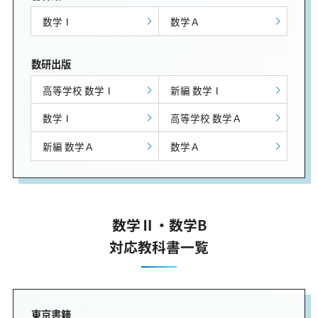
数学Ⅰ
数学Ａ
数研出版
高等学校 数学Ⅰ
新編 数学Ⅰ
数学Ⅰ
高等学校 数学Ａ
新編 数学Ａ
数学Ａ
数学Ⅱ・数学B
対応教科書一覧
東京書籍