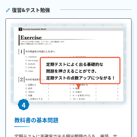
復習&テスト勉強
4
教科書の基本問題
定期テストに高確率で出る頻出問題のうち、単語、文