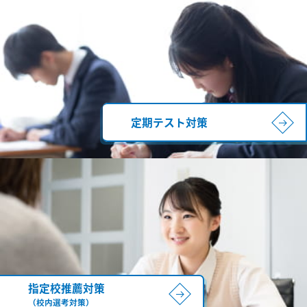
定期テスト対策
指定校推薦対策
（校内選考対策）