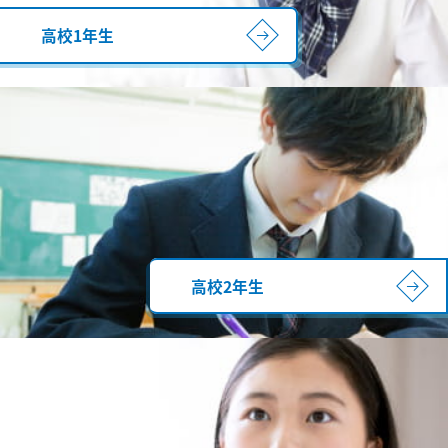
高校1年生
高校2年生