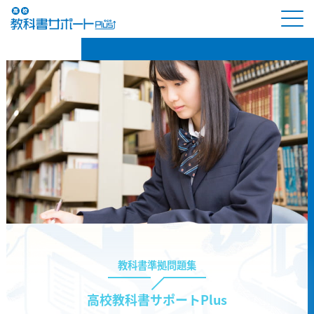
教科書準拠問題集
高校教科書サポートPlus