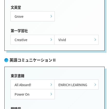
文英堂
Grove
第一学習社
Creative
Vivid
英語コミュニケーションⅡ
東京書籍
All Aboard!
ENRICH LEARNING
Power On
開隆堂