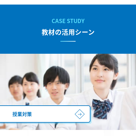
教材の活用シーン
授業対策