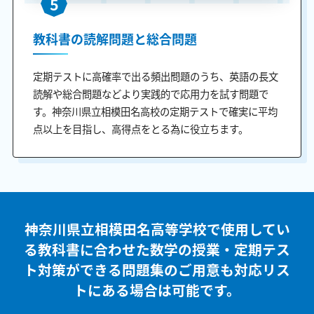
5
教科書の読解問題と総合問題
定期テストに高確率で出る頻出問題のうち、英語の長文
読解や総合問題などより実践的で応用力を試す問題で
す。神奈川県立相模田名高校の定期テストで確実に平均
点以上を目指し、高得点をとる為に役立ちます。
神奈川県立相模田名高等学校で使用してい
る教科書に合わせた
数学の授業・定期テス
ト対策ができる問題集のご用意も
対応リス
トにある場合は可能です。