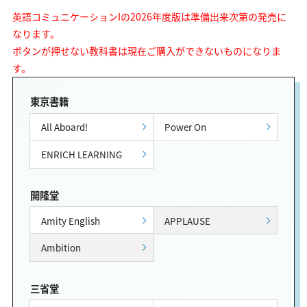
英語コミュニケーションIの2026年度版は準備出来次第の発売に
なります。
ボタンが押せない教科書は現在ご購入ができないものになりま
す。
東京書籍
All Aboard!
Power On
ENRICH LEARNING
開隆堂
Amity English
APPLAUSE
Ambition
三省堂