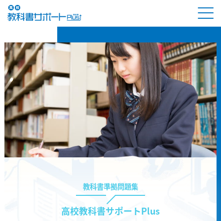
教科書準拠問題集
高校教科書サポートPlus