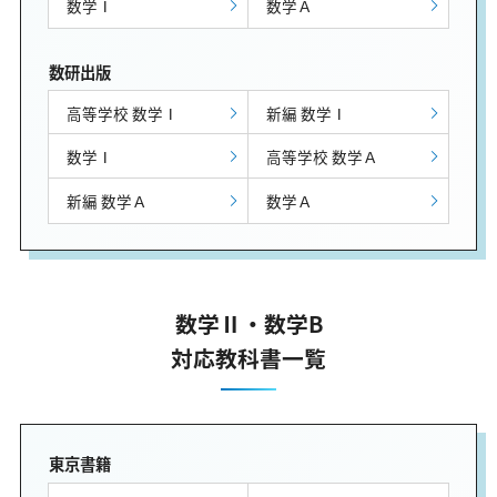
数学Ⅰ
数学Ａ
数研出版
高等学校 数学Ⅰ
新編 数学Ⅰ
数学Ⅰ
高等学校 数学Ａ
新編 数学Ａ
数学Ａ
数学Ⅱ・数学B
対応教科書一覧
東京書籍