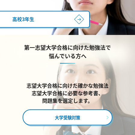
高校3年生
第一志望大学合格に向けた勉強法で
悩んでいる方へ
志望大学合格に向けた確かな勉強法
志望大学合格に必要な参考書、
問題集を選定します。
大学受験対策