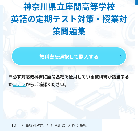
神奈川県立座間高等学校
英語の定期テスト対策・授業対
策問題集
教科書を選択して購入する
※必ず対応教科書に座間高校で使用している教科書が該当する
か
コチラ
からご確認ください。
TOP
高校別対策
神奈川県
座間高校