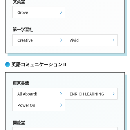
文英堂
Grove
第一学習社
Creative
Vivid
英語コミュニケーションⅡ
東京書籍
All Aboard!
ENRICH LEARNING
Power On
開隆堂