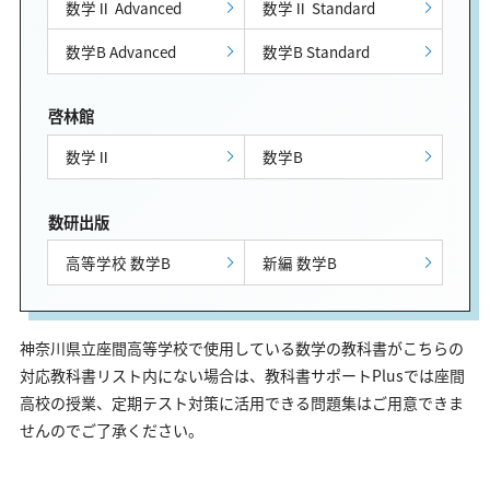
数学Ⅱ Advanced
数学Ⅱ Standard
数学B Advanced
数学B Standard
啓林館
数学Ⅱ
数学B
数研出版
高等学校 数学B
新編 数学B
神奈川県立座間高等学校で使用している数学の教科書がこちらの
対応教科書リスト内にない場合は、教科書サポートPlusでは座間
高校の授業、定期テスト対策に活用できる問題集はご用意できま
せんのでご了承ください。