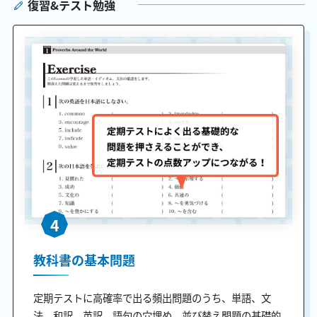
復習&テスト勉強
4
教科書の基本問題
定期テストに高確率で出る頻出問題のうち、単語、文
法、和訳、英訳、語句の穴埋め、並び替え問題の基礎的