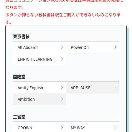
なります。
ボタンが押せない教科書は現在ご購入ができないものになりま
す。
東京書籍
All Aboard!
Power On
ENRICH LEARNING
開隆堂
Amity English
APPLAUSE
Ambition
三省堂
CROWN
MY WAY