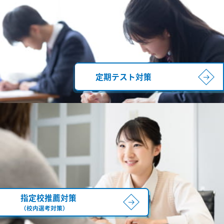
定期テスト対策
指定校推薦対策
（校内選考対策）