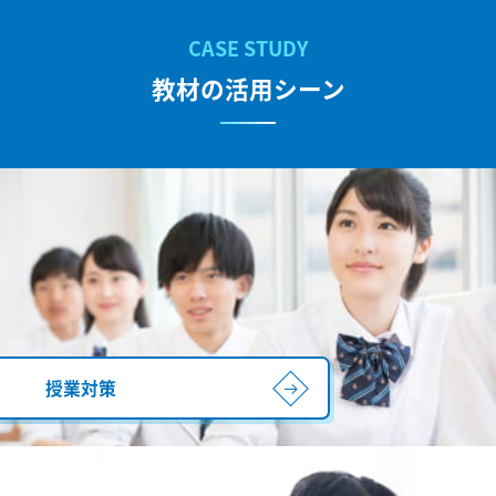
教材の活用シーン
授業対策