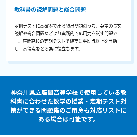
教科書の読解問題と総合問題
定期テストに高確率で出る頻出問題のうち、英語の長文
読解や総合問題などより実践的で応用力を試す問題で
す。座間高校の定期テストで確実に平均点以上を目指
し、高得点をとる為に役立ちます。
神奈川県立座間高等学校で使用している教
科書に合わせた
数学の授業・定期テスト対
策ができる問題集のご用意も
対応リストに
ある場合は可能です。