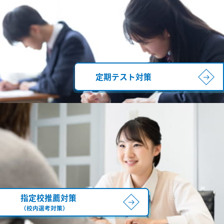
定期テスト対策
指定校推薦対策
（校内選考対策）