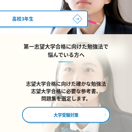
高校3年生
第一志望大学合格に向けた勉強法で
悩んでいる方へ
志望大学合格に向けた確かな勉強法
志望大学合格に必要な参考書、
問題集を選定します。
大学受験対策