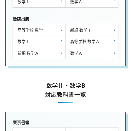
数学Ⅰ
数学Ａ
数研出版
高等学校 数学Ⅰ
新編 数学Ⅰ
数学Ⅰ
高等学校 数学Ａ
新編 数学Ａ
数学Ａ
数学Ⅱ・数学B
対応教科書一覧
東京書籍