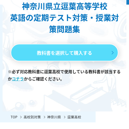
神奈川県立逗葉高等学校
英語の定期テスト対策・授業対
策問題集
教科書を選択して購入する
※必ず対応教科書に逗葉高校で使用している教科書が該当する
か
コチラ
からご確認ください。
TOP
高校別対策
神奈川県
逗葉高校