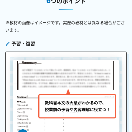
つのポイント
※教材の画像はイメージです。実際の教材とは異なる場合がござ
います。
予習・復習