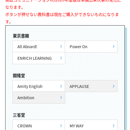
なります。
ボタンが押せない教科書は現在ご購入ができないものになりま
す。
東京書籍
All Aboard!
Power On
ENRICH LEARNING
開隆堂
Amity English
APPLAUSE
Ambition
三省堂
CROWN
MY WAY