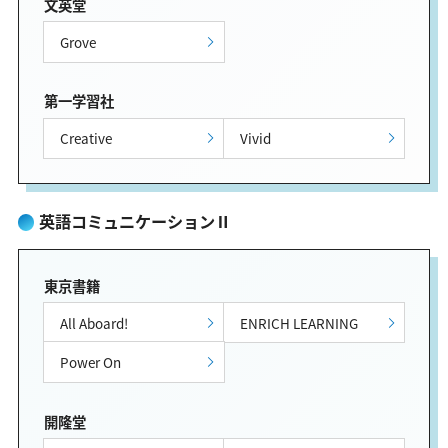
文英堂
Grove
第一学習社
Creative
Vivid
英語コミュニケーションⅡ
東京書籍
All Aboard!
ENRICH LEARNING
Power On
開隆堂