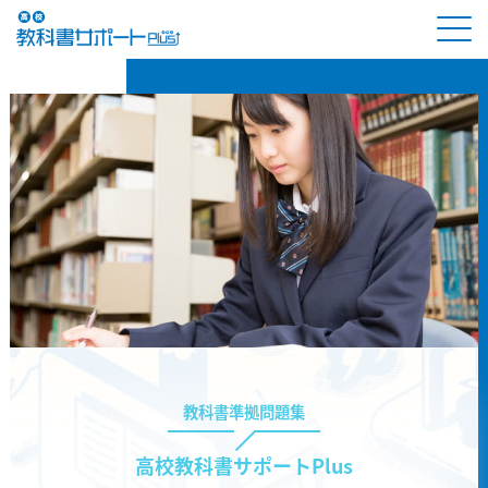
教科書準拠問題集
高校教科書サポートPlus