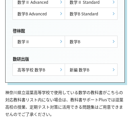
数学Ⅱ Advanced
数学Ⅱ Standard
数学B Advanced
数学B Standard
啓林館
数学Ⅱ
数学B
数研出版
高等学校 数学B
新編 数学B
神奈川県立逗葉高等学校で使用している数学の教科書がこちらの
対応教科書リスト内にない場合は、教科書サポートPlusでは逗葉
高校の授業、定期テスト対策に活用できる問題集はご用意できま
せんのでご了承ください。