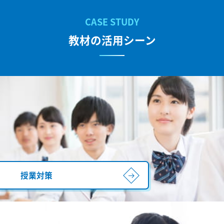
教材の活用シーン
授業対策