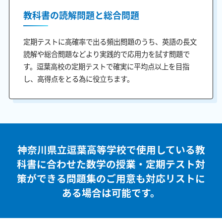
教科書の読解問題と総合問題
定期テストに高確率で出る頻出問題のうち、英語の長文
読解や総合問題などより実践的で応用力を試す問題で
す。逗葉高校の定期テストで確実に平均点以上を目指
し、高得点をとる為に役立ちます。
神奈川県立逗葉高等学校で使用している教
科書に合わせた
数学の授業・定期テスト対
策ができる問題集のご用意も
対応リストに
ある場合は可能です。