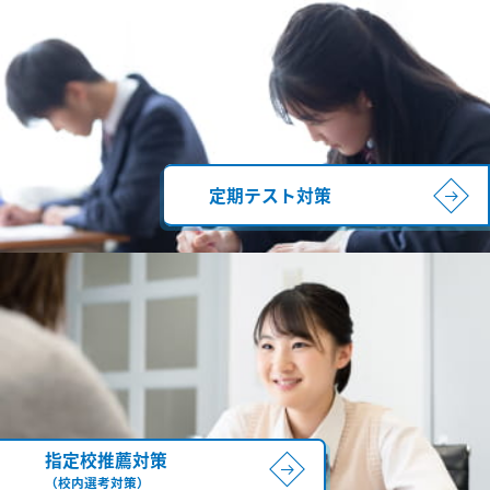
定期テスト対策
指定校推薦対策
（校内選考対策）