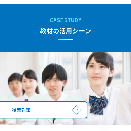
教材の活用シーン
授業対策