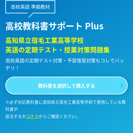
高校英語 準拠教材
高校教科書サポート Plus
高知県立宿毛工業高等学校
英語の定期テスト・授業対策問題集
高校英語の定期テスト対策・予習復習対策も
コレでバッ
チリ！
教科書を選択して購入する
※必ず対応教科書に高知県立宿毛工業高等学校で使用している教
科書が
該当するか
コチラ
からご確認ください。