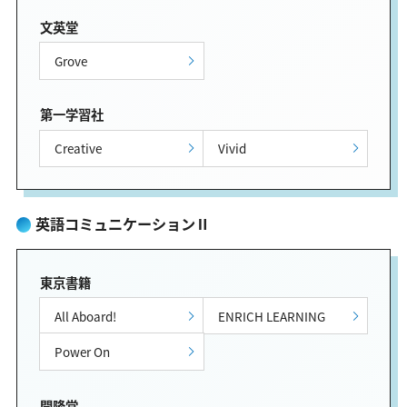
文英堂
Grove
第一学習社
Creative
Vivid
英語コミュニケーションⅡ
東京書籍
All Aboard!
ENRICH LEARNING
Power On
開隆堂