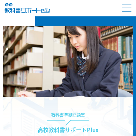
教科書準拠問題集
高校教科書サポートPlus