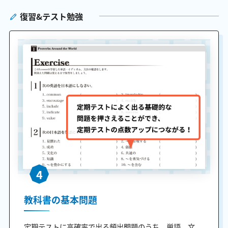
復習&テスト勉強
4
教科書の基本問題
定期テストに高確率で出る頻出問題のうち、単語、文