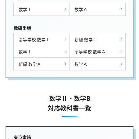
数学Ⅰ
数学Ａ
数研出版
高等学校 数学Ⅰ
新編 数学Ⅰ
数学Ⅰ
高等学校 数学Ａ
新編 数学Ａ
数学Ａ
数学Ⅱ・数学B
対応教科書一覧
東京書籍