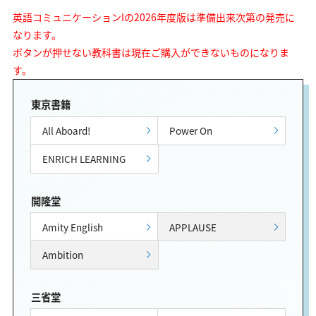
英語コミュニケーションIの2026年度版は準備出来次第の発売に
なります。
ボタンが押せない教科書は現在ご購入ができないものになりま
す。
東京書籍
All Aboard!
Power On
ENRICH LEARNING
開隆堂
Amity English
APPLAUSE
Ambition
三省堂