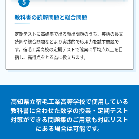
5
教科書の読解問題と総合問題
定期テストに高確率で出る頻出問題のうち、英語の長文
読解や総合問題などより実践的で応用力を試す問題で
す。宿毛工業高校の定期テストで確実に平均点以上を目
指し、高得点をとる為に役立ちます。
高知県立宿毛工業高等学校で使用している
教科書に合わせた
数学の授業・定期テスト
対策ができる問題集のご用意も
対応リスト
にある場合は可能です。