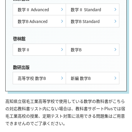
数学Ⅱ Advanced
数学Ⅱ Standard
数学B Advanced
数学B Standard
啓林館
数学Ⅱ
数学B
数研出版
高等学校 数学B
新編 数学B
高知県立宿毛工業高等学校で使用している数学の教科書がこちら
の対応教科書リスト内にない場合は、教科書サポートPlusでは宿
毛工業高校の授業、定期テスト対策に活用できる問題集はご用意
できませんのでご了承ください。