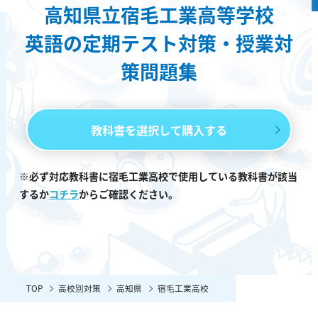
高知県立宿毛工業高等学校
英語の定期テスト対策・授業対
策問題集
教科書を選択して購入する
※必ず対応教科書に宿毛工業高校で使用している教科書が該当
するか
コチラ
からご確認ください。
TOP
高校別対策
高知県
宿毛工業高校