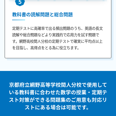
5
教科書の読解問題と総合問題
定期テストに高確率で出る頻出問題のうち、英語の長文
読解や総合問題などより実践的で応用力を試す問題で
す。網野高校間人分校の定期テストで確実に平均点以上
を目指し、高得点をとる為に役立ちます。
京都府立網野高等学校間人分校で使用して
いる教科書に合わせた
数学の授業・定期テ
スト対策ができる問題集のご用意も
対応リ
ストにある場合は可能です。