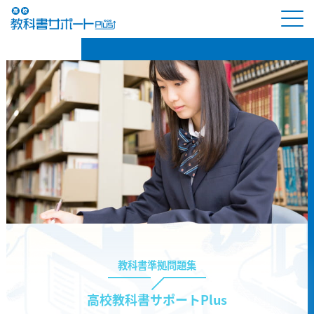
教科書準拠問題集
高校教科書サポートPlus