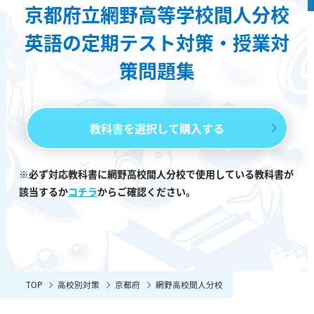
京都府立網野高等学校間人分校
英語の定期テスト対策・授業対
策問題集
教科書を選択して購入する
※必ず対応教科書に網野高校間人分校で使用している教科書が
該当するか
コチラ
からご確認ください。
TOP
高校別対策
京都府
網野高校間人分校