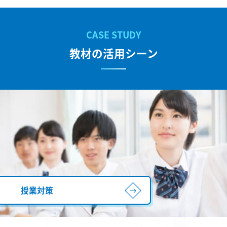
教材の活用シーン
授業対策