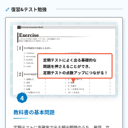
復習&テスト勉強
4
教科書の基本問題
定期テストに高確率で出る頻出問題のうち、単語、文