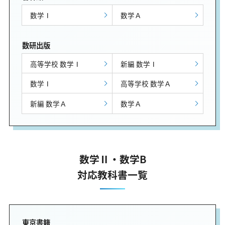
数学Ⅰ
数学Ａ
数研出版
高等学校 数学Ⅰ
新編 数学Ⅰ
数学Ⅰ
高等学校 数学Ａ
新編 数学Ａ
数学Ａ
数学Ⅱ・数学B
対応教科書一覧
東京書籍