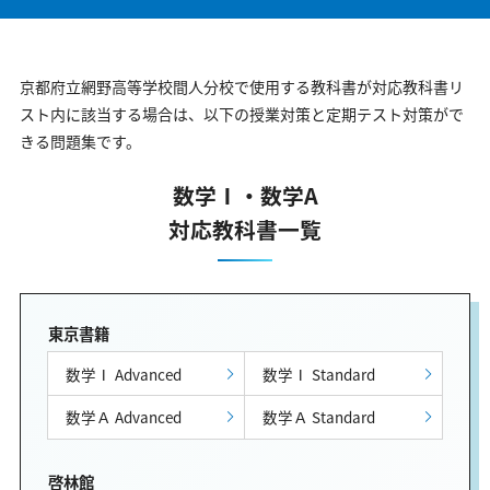
京都府立網野高等学校間人分校で使用する教科書が対応教科書リ
スト内に該当する場合は、以下の授業対策と定期テスト対策がで
きる問題集です。
数学Ⅰ・数学A
対応教科書一覧
東京書籍
数学Ⅰ Advanced
数学Ⅰ Standard
数学Ａ Advanced
数学Ａ Standard
啓林館