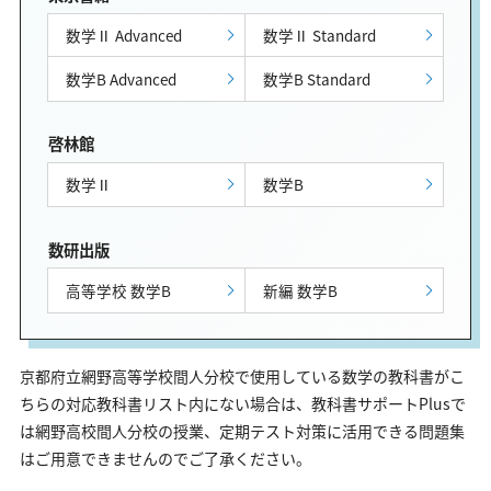
数学Ⅱ Advanced
数学Ⅱ Standard
数学B Advanced
数学B Standard
啓林館
数学Ⅱ
数学B
数研出版
高等学校 数学B
新編 数学B
京都府立網野高等学校間人分校で使用している数学の教科書がこ
ちらの対応教科書リスト内にない場合は、教科書サポートPlusで
は網野高校間人分校の授業、定期テスト対策に活用できる問題集
はご用意できませんのでご了承ください。