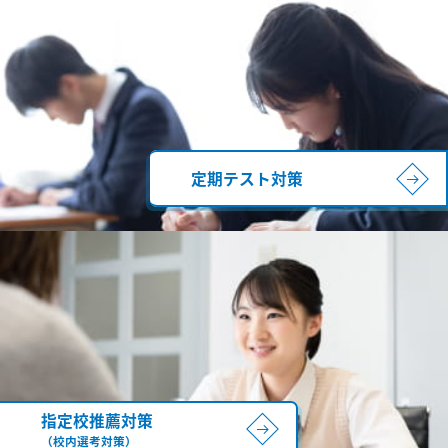
定期テスト対策
指定校推薦対策
（校内選考対策）