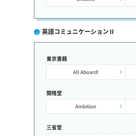
英語コミュニケーションⅡ
東京書籍
All Aboard!
開隆堂
Ambition
三省堂