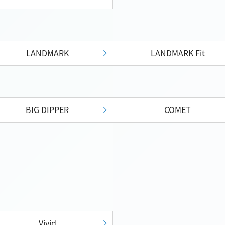
LANDMARK
LANDMARK Fit
BIG DIPPER
COMET
Vivid