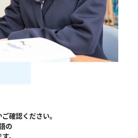
かご確認ください。
語の
ます。