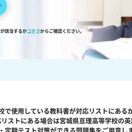
書が該当するか
コチラ
からご確認ください。
校で使用している教科書が対応リストにある
応リストにある場合は宮城県亘理高等学校の英
・定期テスト対策ができる問題集をご用意し