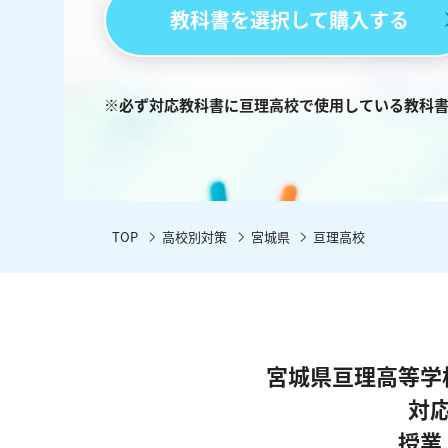
教科書を選択して購入する
※必ず対応教科書に亘理高校で使用している教科
TOP
高校別対策
宮城県
亘理高校
宮城県亘理高等学
対
授業