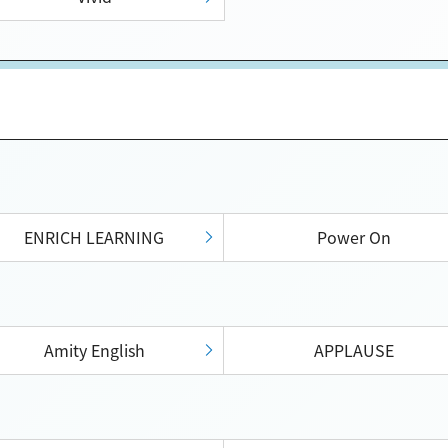
ENRICH LEARNING
Power On
Amity English
APPLAUSE