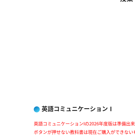
英語コミュニケーションⅠ
英語コミュニケーションIの2026年度版は準備出
ボタンが押せない教科書は現在ご購入ができない