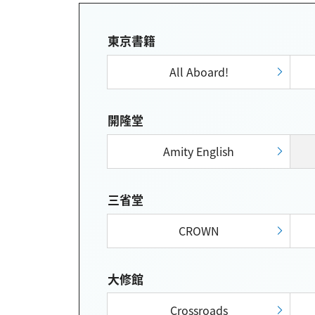
東京書籍
All Aboard!
開隆堂
Amity English
三省堂
CROWN
大修館
Crossroads