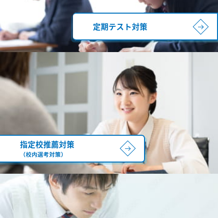
定期テスト対策
指定校推薦対策
（校内選考対策）