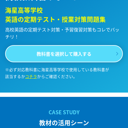
海星高等学校
英語の定期テスト・授業対策問題集
高校英語の定期テスト対策・予習復習対策も
コレでバッ
チリ！
教科書を選択して購入する
※必ず対応教科書に海星高等学校で使用している教科書が
該当するか
コチラ
からご確認ください。
教材の活用シーン