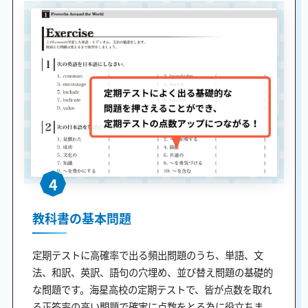
4
教科書の基本問題
定期テストに高確率で出る頻出問題のうち、単語、文
法、和訳、英訳、語句の穴埋め、並び替え問題の基礎的
な問題です。海星高校の定期テストで、皆が点数を取れ
る正答率の高い問題で確実に点数をとる為に役立ちま