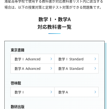
海星高等学校で使用する教科書が対応教科書リスト内に該当する
場合は、以下の授業対策と定期テスト対策ができる問題集です。
数学Ⅰ・数学A
対応教科書一覧
東京書籍
数学Ⅰ Advanced
数学Ⅰ Standard
数学Ａ Advanced
数学Ａ Standard
啓林館
数学Ⅰ
数学Ａ
数研出版