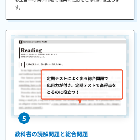
す。
5
教科書の読解問題と総合問題