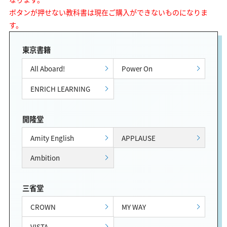
ボタンが押せない教科書は現在ご購入ができないものになりま
す。
東京書籍
All Aboard!
Power On
ENRICH LEARNING
開隆堂
Amity English
APPLAUSE
Ambition
三省堂
CROWN
MY WAY
VISTA