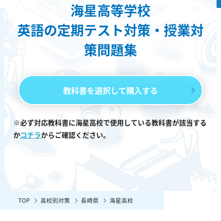
海星高等学校
英語の定期テスト対策・授業対
策問題集
教科書を選択して購入する
※必ず対応教科書に海星高校で使用している教科書が該当する
か
コチラ
からご確認ください。
TOP
高校別対策
長崎県
海星高校