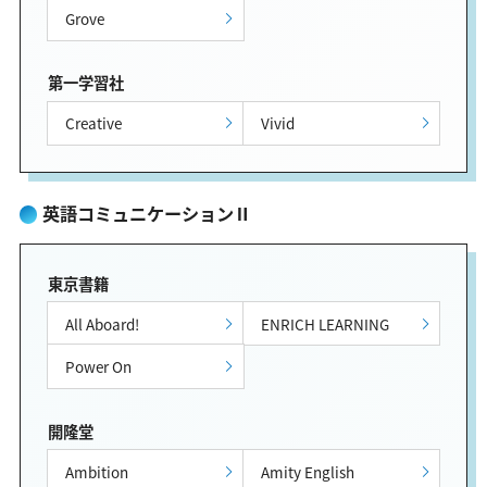
Grove
第一学習社
Creative
Vivid
英語コミュニケーションⅡ
東京書籍
All Aboard!
ENRICH LEARNING
Power On
開隆堂
Ambition
Amity English