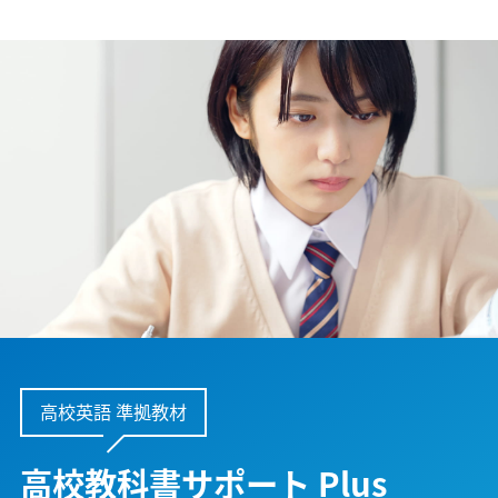
高校英語 準拠教材
高校教科書サポート Plus