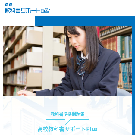
教科書準拠問題集
高校教科書サポートPlus