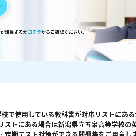
書が該当するか
コチラ
からご確認ください。
学校で使用している教科書が対応リストにある
リストにある場合は新潟県立五泉高等学校の
・定期テスト対策ができる問題集をご用意し