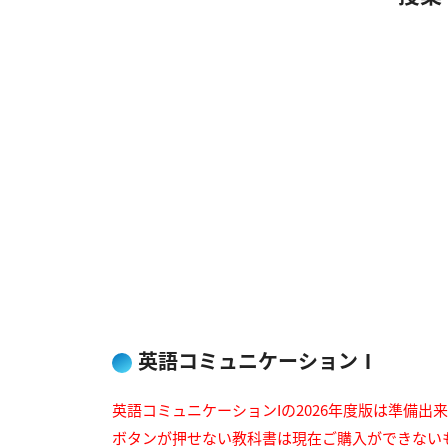
英語コミュニケーションⅠ
英語コミュニケーションIの2026年度版は準備出
ボタンが押せない教科書は現在ご購入ができない