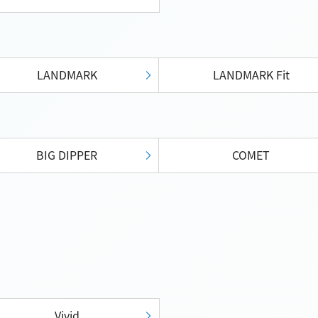
LANDMARK
LANDMARK Fit
BIG DIPPER
COMET
Vivid