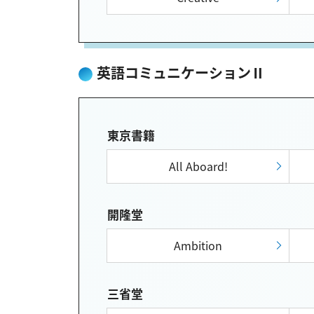
英語コミュニケーションⅡ
東京書籍
All Aboard!
開隆堂
Ambition
三省堂