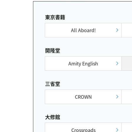
東京書籍
All Aboard!
開隆堂
Amity English
三省堂
CROWN
大修館
Crossroads