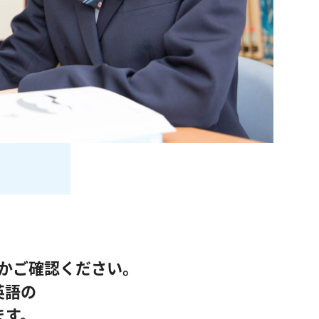
かご確認ください。
英語の
ます。