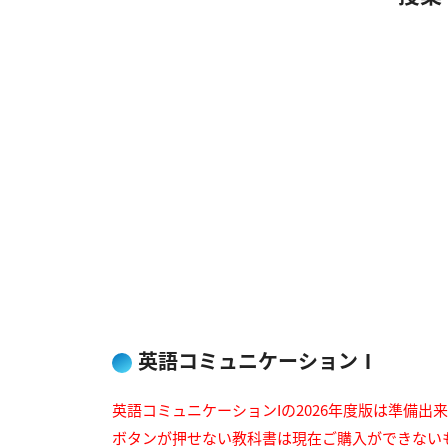
英語コミュニケーションⅠ
英語コミュニケーションIの2026年度版は準備出
ボタンが押せない教科書は現在ご購入ができない