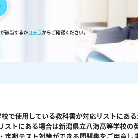
書が該当するか
コチラ
からご確認ください。
学校で使用している教科書が対応リストにある
リストにある場合は新潟県立八海高等学校の
・定期テスト対策ができる問題集をご用意し