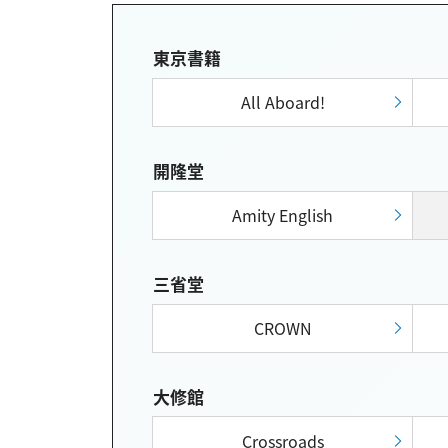
東京書籍
All Aboard!
開隆堂
Amity English
三省堂
CROWN
大修館
Crossroads