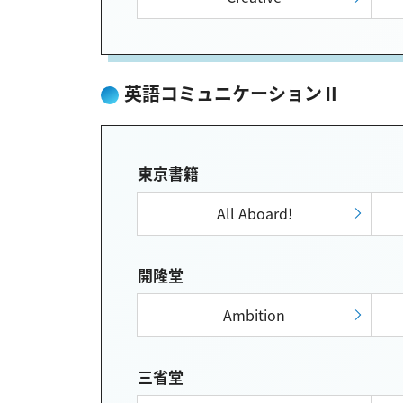
英語コミュニケーションⅡ
東京書籍
All Aboard!
開隆堂
Ambition
三省堂