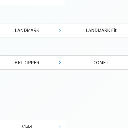
LANDMARK
LANDMARK Fit
BIG DIPPER
COMET
Vivid