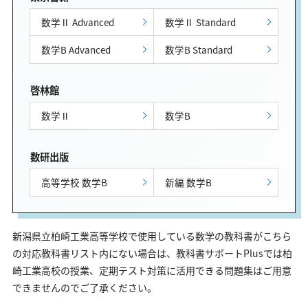
数学Ⅱ Advanced
数学Ⅱ Standard
数学B Advanced
数学B Standard
啓林館
数学Ⅱ
数学B
数研出版
高等学校 数学B
新編 数学B
新潟県立柏崎工業高等学校で使用している数学の教科書がこちら
の対応教科書リスト内にない場合は、教科書サポートPlusでは柏
崎工業高校の授業、定期テスト対策に活用できる問題集はご用意
できませんのでご了承ください。