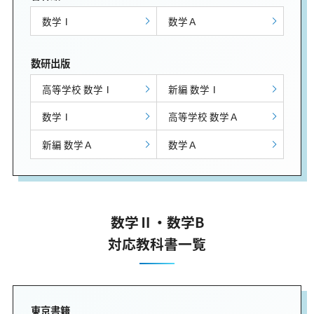
数学Ⅰ
数学Ａ
数研出版
高等学校 数学Ⅰ
新編 数学Ⅰ
数学Ⅰ
高等学校 数学Ａ
新編 数学Ａ
数学Ａ
数学Ⅱ・数学B
対応教科書一覧
東京書籍