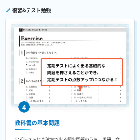
復習&テスト勉強
4
教科書の基本問題
定期テストに高確率で出る頻出問題のうち、単語、文