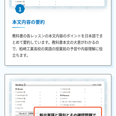
1
本文内容の要約
教科書の各レッスンの本文内容のポイントを日本語でま
とめて要約しています。教科書本文の大意がわかるの
で、柏崎工業高校の英語の授業前の予習や内容理解に役
立ちます。