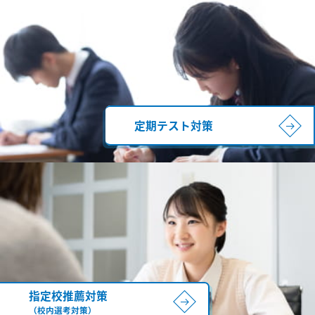
定期テスト対策
指定校推薦対策
（校内選考対策）