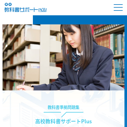
教科書準拠問題集
高校教科書サポートPlus