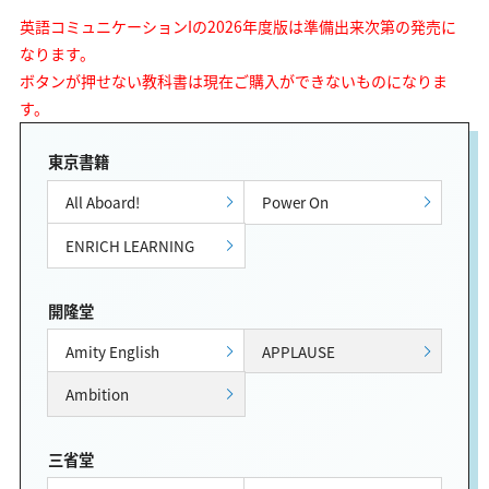
英語コミュニケーションIの2026年度版は準備出来次第の発売に
なります。
ボタンが押せない教科書は現在ご購入ができないものになりま
す。
東京書籍
All Aboard!
Power On
ENRICH LEARNING
開隆堂
Amity English
APPLAUSE
Ambition
三省堂