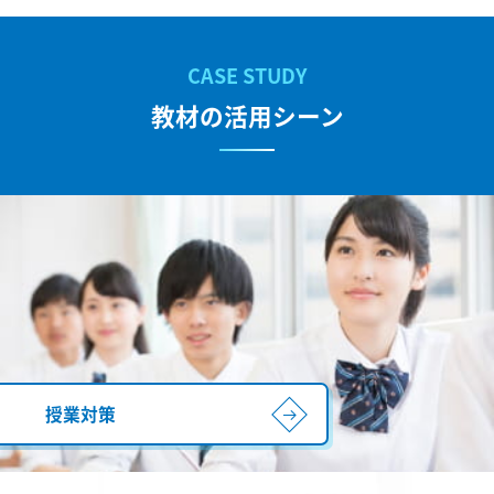
教材の活用シーン
授業対策