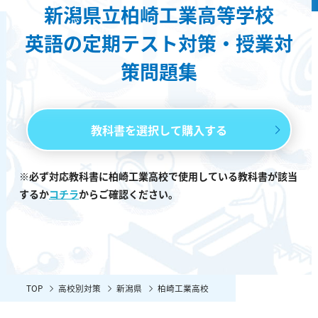
新潟県立柏崎工業高等学校
英語の定期テスト対策・授業対
策問題集
教科書を選択して購入する
※必ず対応教科書に柏崎工業高校で使用している教科書が該当
するか
コチラ
からご確認ください。
TOP
高校別対策
新潟県
柏崎工業高校