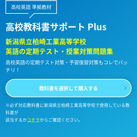
高校英語 準拠教材
高校教科書サポート Plus
新潟県立柏崎工業高等学校
英語の定期テスト・授業対策問題集
高校英語の定期テスト対策・予習復習対策も
コレでバッ
チリ！
教科書を選択して購入する
※必ず対応教科書に新潟県立柏崎工業高等学校で使用している教
科書が
該当するか
コチラ
からご確認ください。