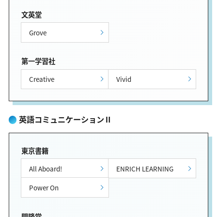
文英堂
Grove
第一学習社
Creative
Vivid
英語コミュニケーションⅡ
東京書籍
All Aboard!
ENRICH LEARNING
Power On
開隆堂