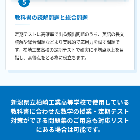
5
教科書の読解問題と総合問題
定期テストに高確率で出る頻出問題のうち、英語の長文
読解や総合問題などより実践的で応用力を試す問題で
す。柏崎工業高校の定期テストで確実に平均点以上を目
指し、高得点をとる為に役立ちます。
新潟県立柏崎工業高等学校で使用している
教科書に合わせた
数学の授業・定期テスト
対策ができる問題集のご用意も
対応リスト
にある場合は可能です。