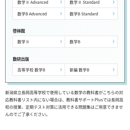
数学Ⅱ Advanced
数学Ⅱ Standard
数学B Advanced
数学B Standard
啓林館
数学Ⅱ
数学B
数研出版
高等学校 数学B
新編 数学B
新潟県立長岡高等学校で使用している数学の教科書がこちらの対
応教科書リスト内にない場合は、教科書サポートPlusでは長岡高
校の授業、定期テスト対策に活用できる問題集はご用意できませ
んのでご了承ください。