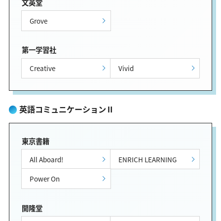
文英堂
Grove
第一学習社
Creative
Vivid
英語コミュニケーションⅡ
東京書籍
All Aboard!
ENRICH LEARNING
Power On
開隆堂