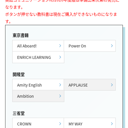
なります。
ボタンが押せない教科書は現在ご購入ができないものになりま
す。
東京書籍
All Aboard!
Power On
ENRICH LEARNING
開隆堂
Amity English
APPLAUSE
Ambition
三省堂
CROWN
MY WAY