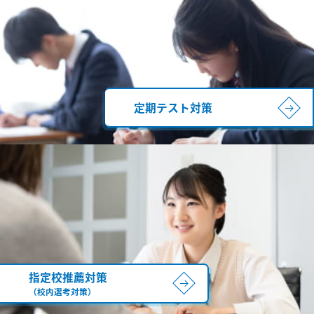
定期テスト対策
指定校推薦対策
（校内選考対策）