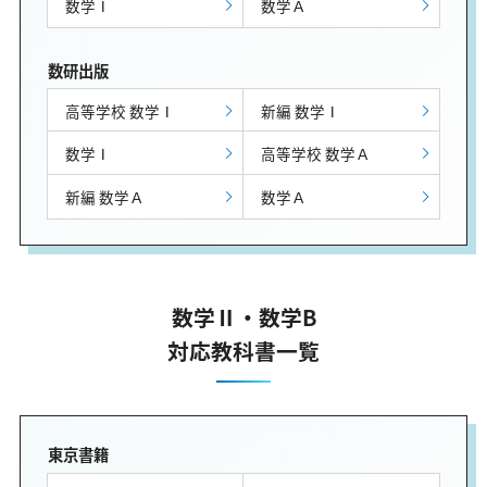
数学Ⅰ
数学Ａ
数研出版
高等学校 数学Ⅰ
新編 数学Ⅰ
数学Ⅰ
高等学校 数学Ａ
新編 数学Ａ
数学Ａ
数学Ⅱ・数学B
対応教科書一覧
東京書籍