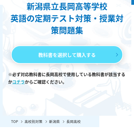
新潟県立長岡高等学校
英語の定期テスト対策・授業対
策問題集
教科書を選択して購入する
※必ず対応教科書に長岡高校で使用している教科書が該当する
か
コチラ
からご確認ください。
TOP
高校別対策
新潟県
長岡高校