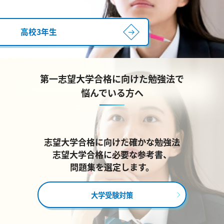
高校3年生
第一志望大学合格に向けた勉強法で
悩んでいる方へ
志望大学合格に向けた確かな勉強法
志望大学合格に必要な参考書、
問題集を選定します。
大学受験対策