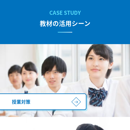
教材の活用シーン
授業対策