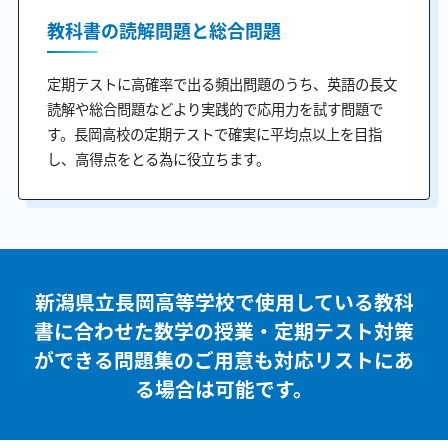
教科書の読解問題と総合問題
定期テストに高確率で出る頻出問題のうち、英語の長文
読解や総合問題などより実践的で応用力を試す問題で
す。長岡高校の定期テストで確実に平均点以上を目指
し、高得点をとる為に役立ちます。
新潟県立長岡高等学校で使用している教科
書に合わせた
数学の授業・定期テスト対策
ができる問題集のご用意も
対応リストにあ
る場合は可能です。