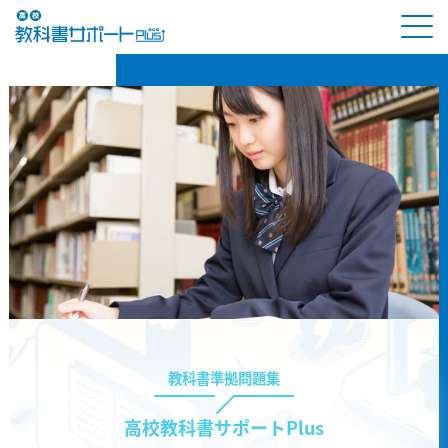
教科書準拠問題集
高校教科書サポートPlus