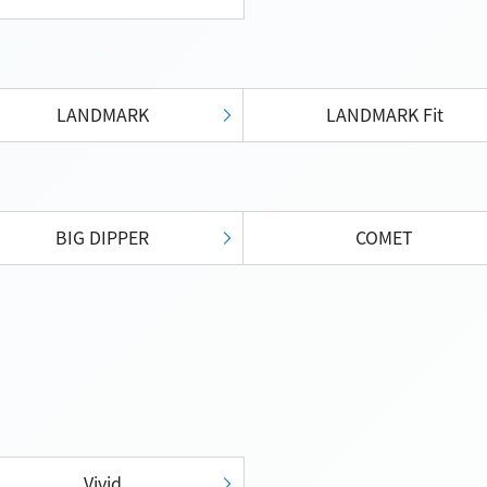
LANDMARK
LANDMARK Fit
BIG DIPPER
COMET
Vivid