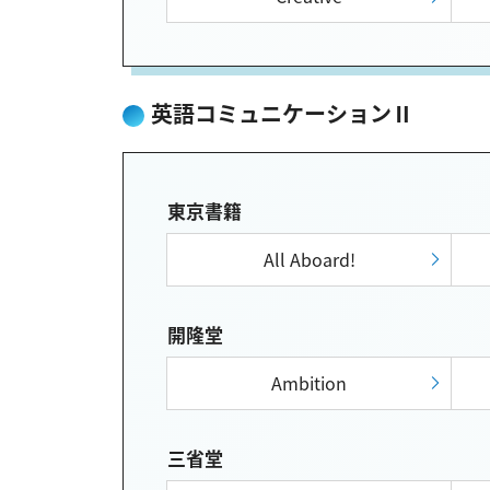
英語コミュニケーションⅡ
東京書籍
All Aboard!
開隆堂
Ambition
三省堂