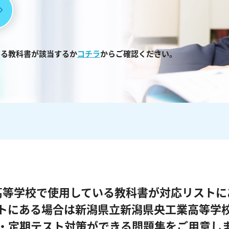
いる教科書が該当するか
コチラ
からご確認ください。
高等学校で使用している教科書が対応リストに
トにある場合は新潟県立新潟県央工業高等学
・定期テスト対策ができる問題集をご用意し