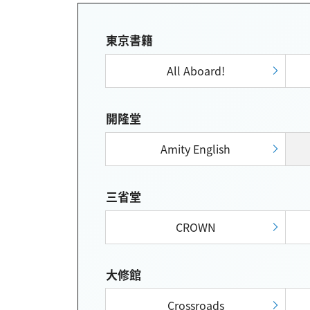
東京書籍
All Aboard!
開隆堂
Amity English
三省堂
CROWN
大修館
Crossroads