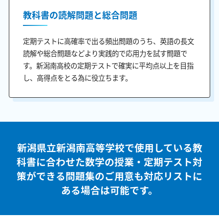
教科書の読解問題と総合問題
定期テストに高確率で出る頻出問題のうち、英語の長文
読解や総合問題などより実践的で応用力を試す問題で
す。新潟南高校の定期テストで確実に平均点以上を目指
し、高得点をとる為に役立ちます。
新潟県立新潟南高等学校で使用している教
科書に合わせた
数学の授業・定期テスト対
策ができる問題集のご用意も
対応リストに
ある場合は可能です。