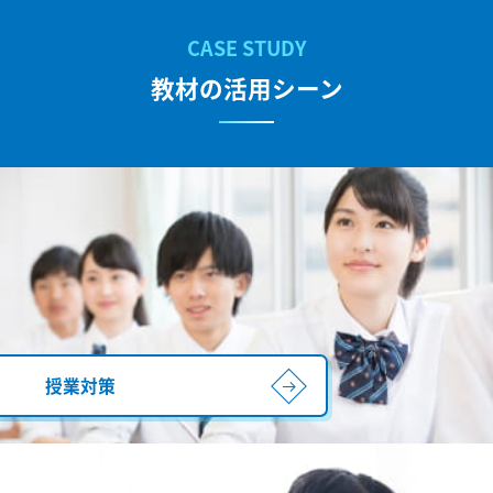
教材の活用シーン
授業対策