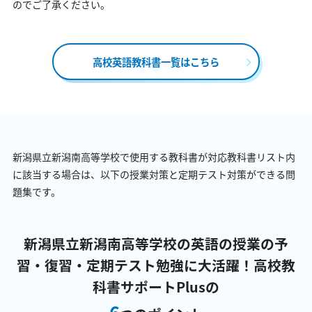
のでご了承ください。
高校英語教科書一覧はこちら
新潟県立新潟南高等学校で使用する教科書が対応教科書リスト内
に該当する場合は、以下の授業対策と定期テスト対策ができる問
題集です。
新潟県立新潟南高等学校の英語の授業の予
習・復習・定期テスト勉強に大活躍！
高校教
科書サポートPlusの
6