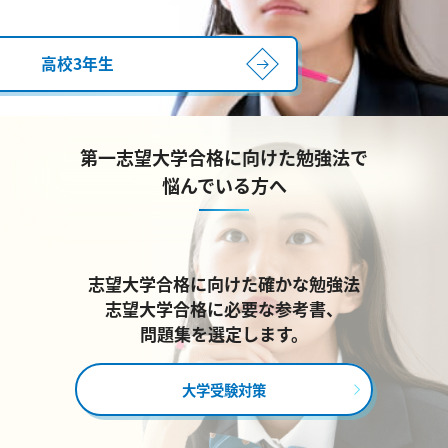
高校3年生
第一志望大学合格に向けた勉強法で
悩んでいる方へ
志望大学合格に向けた確かな勉強法
志望大学合格に必要な参考書、
問題集を選定します。
大学受験対策