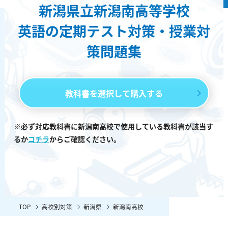
新潟県立新潟南高等学校
英語の定期テスト対策・授業対
策問題集
教科書を選択して購入する
※必ず対応教科書に新潟南高校で使用している教科書が該当す
るか
コチラ
からご確認ください。
TOP
高校別対策
新潟県
新潟南高校