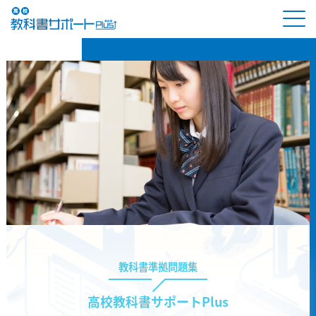
教科書準拠問題集
高校教科書サポートPlus