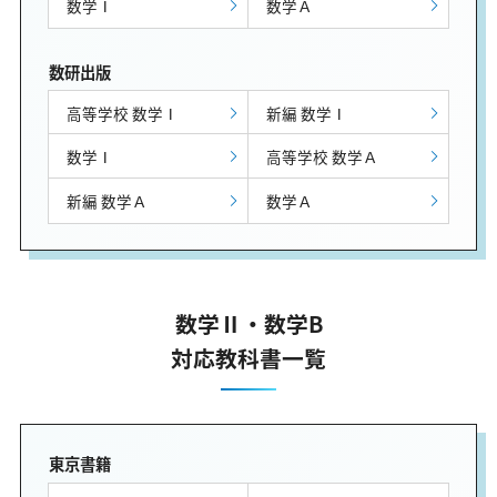
数学Ⅰ
数学Ａ
数研出版
高等学校 数学Ⅰ
新編 数学Ⅰ
数学Ⅰ
高等学校 数学Ａ
新編 数学Ａ
数学Ａ
数学Ⅱ・数学B
対応教科書一覧
東京書籍