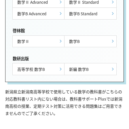
数学Ⅱ Advanced
数学Ⅱ Standard
数学B Advanced
数学B Standard
啓林館
数学Ⅱ
数学B
数研出版
高等学校 数学B
新編 数学B
新潟県立新潟南高等学校で使用している数学の教科書がこちらの
対応教科書リスト内にない場合は、教科書サポートPlusでは新潟
南高校の授業、定期テスト対策に活用できる問題集はご用意でき
ませんのでご了承ください。