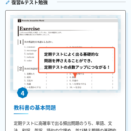
復習&テスト勉強
4
教科書の基本問題
定期テストに高確率で出る頻出問題のうち、単語、文
法、和訳、英訳、語句の穴埋め、並び替え問題の基礎的