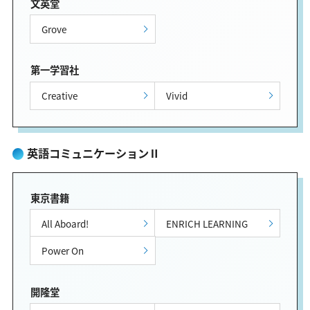
文英堂
Grove
第一学習社
Creative
Vivid
英語コミュニケーションⅡ
東京書籍
All Aboard!
ENRICH LEARNING
Power On
開隆堂