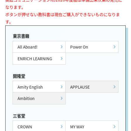
なります。
ボタンが押せない教科書は現在ご購入ができないものになりま
す。
東京書籍
All Aboard!
Power On
ENRICH LEARNING
開隆堂
Amity English
APPLAUSE
Ambition
三省堂
CROWN
MY WAY