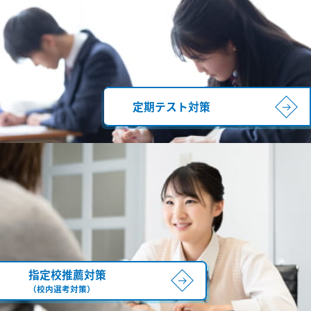
定期テスト対策
指定校推薦対策
（校内選考対策）