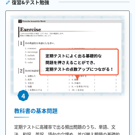
復習&テスト勉強
4
教科書の基本問題
定期テストに高確率で出る頻出問題のうち、単語、文
法、和訳、英訳、語句の穴埋め、並び替え問題の基礎的