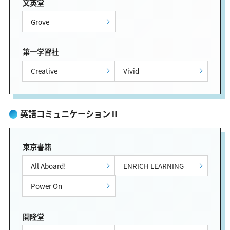
文英堂
Grove
第一学習社
Creative
Vivid
英語コミュニケーションⅡ
東京書籍
All Aboard!
ENRICH LEARNING
Power On
開隆堂