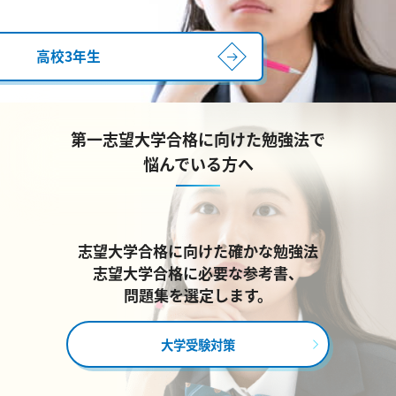
高校3年生
第一志望大学合格に向けた勉強法で
悩んでいる方へ
志望大学合格に向けた確かな勉強法
志望大学合格に必要な参考書、
問題集を選定します。
大学受験対策