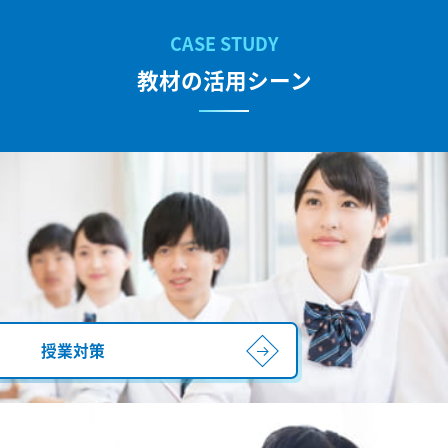
教材の活用シーン
授業対策