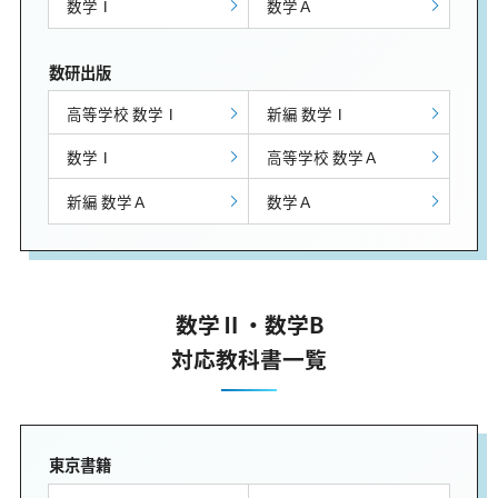
数学Ⅰ
数学Ａ
数研出版
高等学校 数学Ⅰ
新編 数学Ⅰ
数学Ⅰ
高等学校 数学Ａ
新編 数学Ａ
数学Ａ
数学Ⅱ・数学B
対応教科書一覧
東京書籍