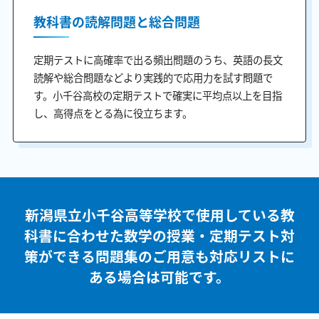
教科書の読解問題と総合問題
定期テストに高確率で出る頻出問題のうち、英語の長文
読解や総合問題などより実践的で応用力を試す問題で
す。小千谷高校の定期テストで確実に平均点以上を目指
し、高得点をとる為に役立ちます。
新潟県立小千谷高等学校で使用している教
科書に合わせた
数学の授業・定期テスト対
策ができる問題集のご用意も
対応リストに
ある場合は可能です。