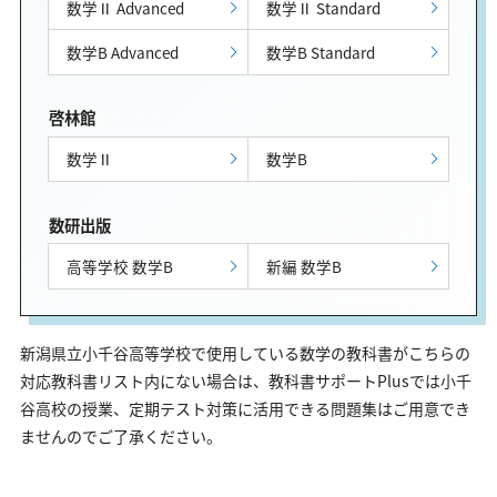
数学Ⅱ Advanced
数学Ⅱ Standard
数学B Advanced
数学B Standard
啓林館
数学Ⅱ
数学B
数研出版
高等学校 数学B
新編 数学B
新潟県立小千谷高等学校で使用している数学の教科書がこちらの
対応教科書リスト内にない場合は、教科書サポートPlusでは小千
谷高校の授業、定期テスト対策に活用できる問題集はご用意でき
ませんのでご了承ください。