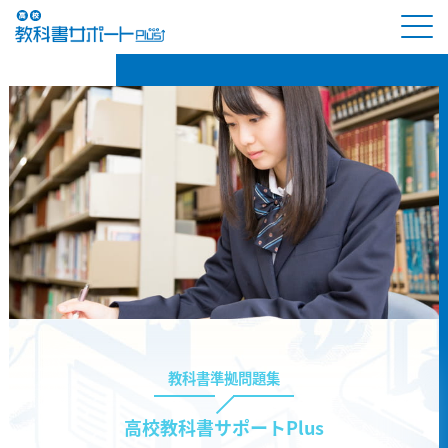
教科書準拠問題集
高校教科書サポートPlus