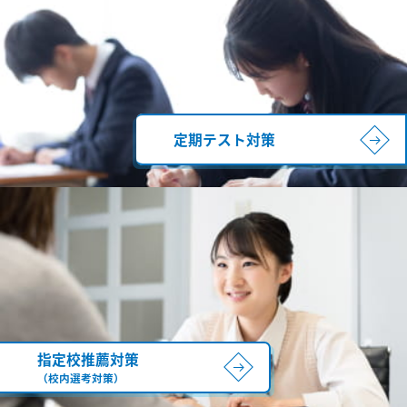
定期テスト対策
指定校推薦対策
（校内選考対策）