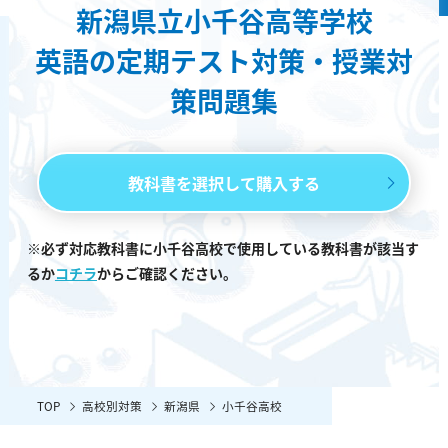
新潟県立小千谷高等学校
英語の定期テスト対策・授業対
策問題集
教科書を選択して購入する
※必ず対応教科書に小千谷高校で使用している教科書が該当す
るか
コチラ
からご確認ください。
TOP
高校別対策
新潟県
小千谷高校