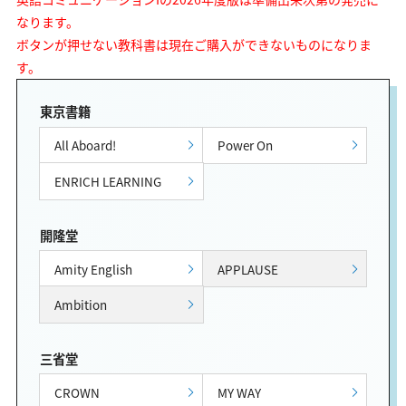
なります。
ボタンが押せない教科書は現在ご購入ができないものになりま
す。
東京書籍
All Aboard!
Power On
ENRICH LEARNING
開隆堂
Amity English
APPLAUSE
Ambition
三省堂
CROWN
MY WAY