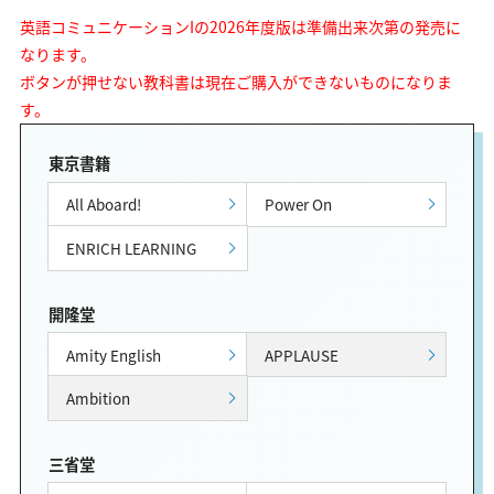
英語コミュニケーションIの2026年度版は準備出来次第の発売に
なります。
ボタンが押せない教科書は現在ご購入ができないものになりま
す。
東京書籍
All Aboard!
Power On
ENRICH LEARNING
開隆堂
Amity English
APPLAUSE
Ambition
三省堂