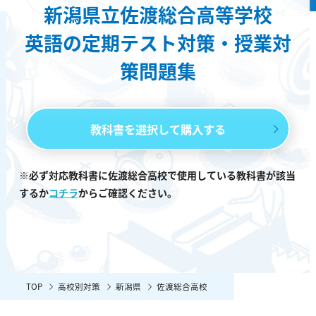
新潟県立佐渡総合高等学校
英語の定期テスト対策・授業対
策問題集
教科書を選択して購入する
※必ず対応教科書に佐渡総合高校で使用している教科書が該当
するか
コチラ
からご確認ください。
TOP
高校別対策
新潟県
佐渡総合高校