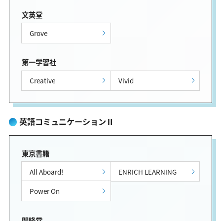
文英堂
Grove
第一学習社
Creative
Vivid
英語コミュニケーションⅡ
東京書籍
All Aboard!
ENRICH LEARNING
Power On
開隆堂