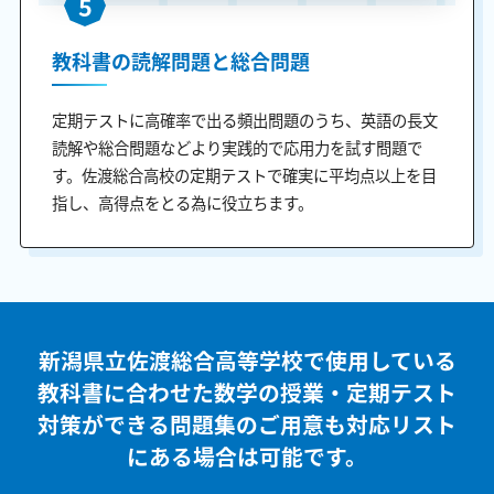
5
教科書の読解問題と総合問題
定期テストに高確率で出る頻出問題のうち、英語の長文
読解や総合問題などより実践的で応用力を試す問題で
す。佐渡総合高校の定期テストで確実に平均点以上を目
指し、高得点をとる為に役立ちます。
新潟県立佐渡総合高等学校で使用している
教科書に合わせた
数学の授業・定期テスト
対策ができる問題集のご用意も
対応リスト
にある場合は可能です。