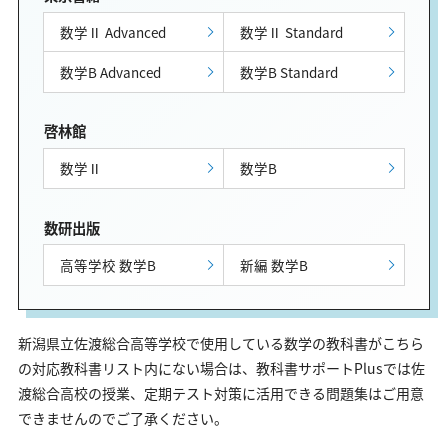
数学Ⅱ Advanced
数学Ⅱ Standard
数学B Advanced
数学B Standard
啓林館
数学Ⅱ
数学B
数研出版
高等学校 数学B
新編 数学B
新潟県立佐渡総合高等学校で使用している数学の教科書がこちら
の対応教科書リスト内にない場合は、教科書サポートPlusでは佐
渡総合高校の授業、定期テスト対策に活用できる問題集はご用意
できませんのでご了承ください。