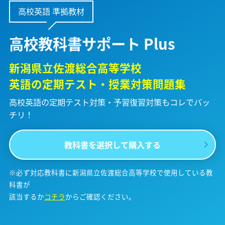
高校英語 準拠教材
高校教科書サポート Plus
新潟県立佐渡総合高等学校
英語の定期テスト・授業対策問題集
高校英語の定期テスト対策・予習復習対策も
コレでバッ
チリ！
教科書を選択して購入する
※必ず対応教科書に新潟県立佐渡総合高等学校で使用している教
科書が
該当するか
コチラ
からご確認ください。