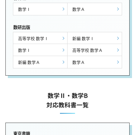
数学Ⅰ
数学Ａ
数研出版
高等学校 数学Ⅰ
新編 数学Ⅰ
数学Ⅰ
高等学校 数学Ａ
新編 数学Ａ
数学Ａ
数学Ⅱ・数学B
対応教科書一覧
東京書籍