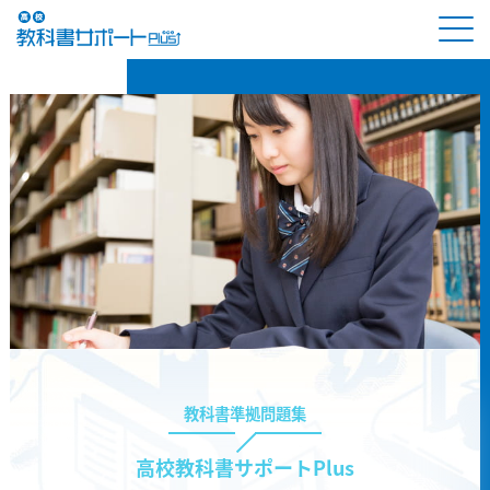
教科書準拠問題集
高校教科書サポートPlus