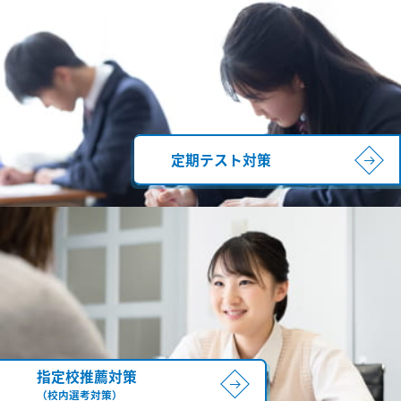
定期テスト対策
指定校推薦対策
（校内選考対策）