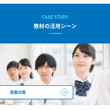
教材の活用シーン
授業対策