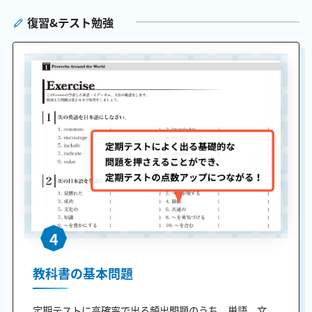
復習&テスト勉強
4
教科書の基本問題
定期テストに高確率で出る頻出問題のうち、単語、文