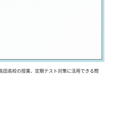
は高田高校の授業、定期テスト対策に活用できる問