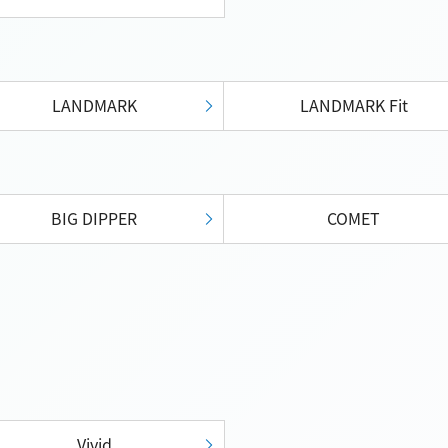
LANDMARK
LANDMARK Fit
BIG DIPPER
COMET
Vivid