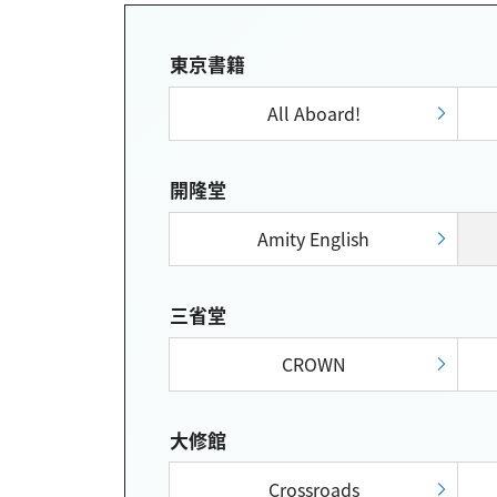
東京書籍
All Aboard!
開隆堂
Amity English
三省堂
CROWN
大修館
Crossroads