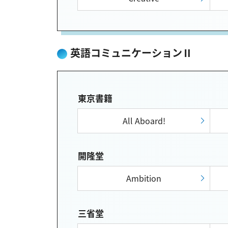
英語コミュニケーションⅡ
東京書籍
All Aboard!
開隆堂
Ambition
三省堂