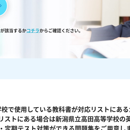
書が該当するか
コチラ
からご確認ください。
学校で使用している教科書が対応リストにある
リストにある場合は新潟県立高田高等学校の
・定期テスト対策ができる問題集をご用意し