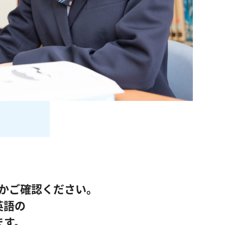
かご確認ください。
英語の
ます。