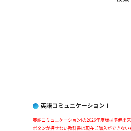
英語コミュニケーションⅠ
英語コミュニケーションIの2026年度版は準備出
ボタンが押せない教科書は現在ご購入ができない