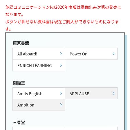
英語コミュニケーションIの2026年度版は準備出来次第の発売に
なります。
ボタンが押せない教科書は現在ご購入ができないものになりま
す。
東京書籍
All Aboard!
Power On
ENRICH LEARNING
開隆堂
Amity English
APPLAUSE
Ambition
三省堂