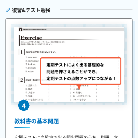
復習&テスト勉強
4
教科書の基本問題
定期テストに高確率で出る頻出問題のうち、単語、文