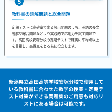
5
教科書の読解問題と総合問題
定期テストに高確率で出る頻出問題のうち、英語の長文
読解や総合問題などより実践的で応用力を試す問題で
す。高田高校安塚分校の定期テストで確実に平均点以上
を目指し、高得点をとる為に役立ちます。
新潟県立高田高等学校安塚分校で使用して
いる教科書に合わせた
数学の授業・定期テ
スト対策ができる問題集のご用意も
対応リ
ストにある場合は可能です。