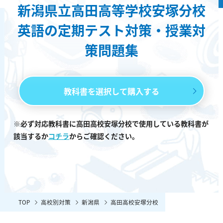
新潟県立高田高等学校安塚分校
英語の定期テスト対策・授業対
策問題集
教科書を選択して購入する
※必ず対応教科書に高田高校安塚分校で使用している教科書が
該当するか
コチラ
からご確認ください。
TOP
高校別対策
新潟県
高田高校安塚分校