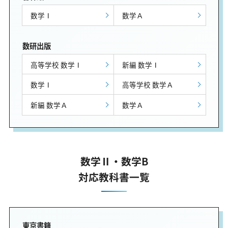
数学Ⅰ
数学Ａ
数研出版
高等学校 数学Ⅰ
新編 数学Ⅰ
数学Ⅰ
高等学校 数学Ａ
新編 数学Ａ
数学Ａ
数学Ⅱ・数学B
対応教科書一覧
東京書籍