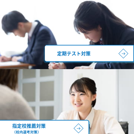
定期テスト対策
指定校推薦対策
（校内選考対策）