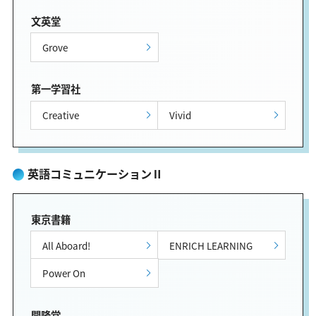
文英堂
Grove
第一学習社
Creative
Vivid
英語コミュニケーションⅡ
東京書籍
All Aboard!
ENRICH LEARNING
Power On
開隆堂