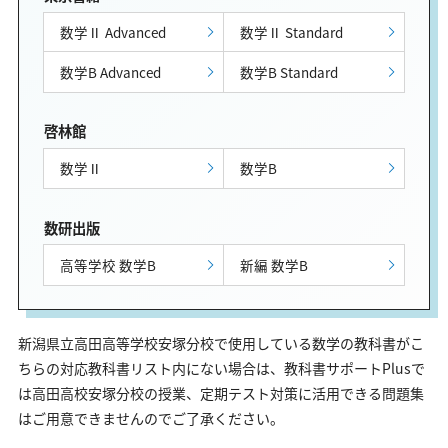
数学Ⅱ Advanced
数学Ⅱ Standard
数学B Advanced
数学B Standard
啓林館
数学Ⅱ
数学B
数研出版
高等学校 数学B
新編 数学B
新潟県立高田高等学校安塚分校で使用している数学の教科書がこ
ちらの対応教科書リスト内にない場合は、教科書サポートPlusで
は高田高校安塚分校の授業、定期テスト対策に活用できる問題集
はご用意できませんのでご了承ください。