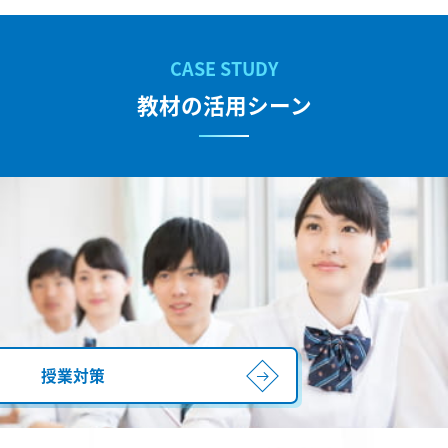
教材の活用シーン
授業対策