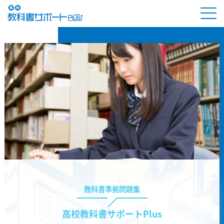
教科書準拠問題集
高校教科書サポートPlus