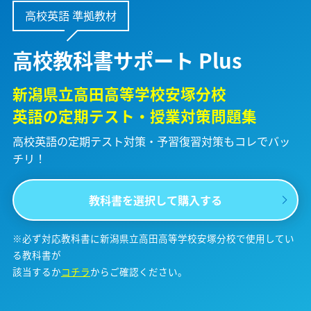
高校英語 準拠教材
高校教科書サポート Plus
新潟県立高田高等学校安塚分校
英語の定期テスト・授業対策問題集
高校英語の定期テスト対策・予習復習対策も
コレでバッ
チリ！
教科書を選択して購入する
※必ず対応教科書に新潟県立高田高等学校安塚分校で使用してい
る教科書が
該当するか
コチラ
からご確認ください。