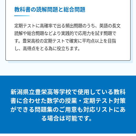
教科書の読解問題と総合問題
定期テストに高確率で出る頻出問題のうち、英語の長文
読解や総合問題などより実践的で応用力を試す問題で
す。豊栄高校の定期テストで確実に平均点以上を目指
し、高得点をとる為に役立ちます。
新潟県立豊栄高等学校で使用している教科
書に合わせた
数学の授業・定期テスト対策
ができる問題集のご用意も
対応リストにあ
る場合は可能です。