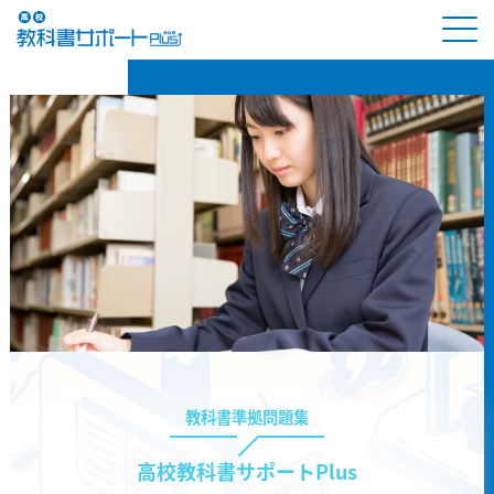
教科書準拠問題集
高校教科書サポートPlus