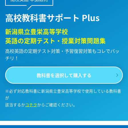
高校教科書サポート Plus
新潟県立豊栄高等学校
英語の定期テスト・授業対策問題集
高校英語の定期テスト対策・予習復習対策も
コレでバッ
チリ！
教科書を選択して購入する
※必ず対応教科書に新潟県立豊栄高等学校で使用している教科書
が
該当するか
コチラ
からご確認ください。