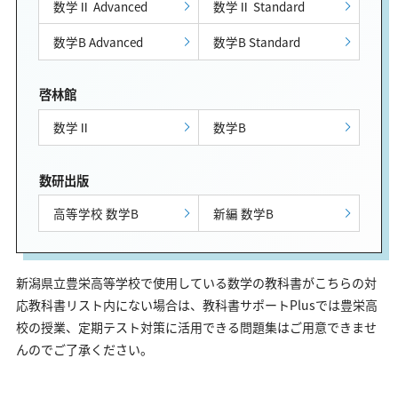
数学Ⅱ Advanced
数学Ⅱ Standard
数学B Advanced
数学B Standard
啓林館
数学Ⅱ
数学B
数研出版
高等学校 数学B
新編 数学B
新潟県立豊栄高等学校で使用している数学の教科書がこちらの対
応教科書リスト内にない場合は、教科書サポートPlusでは豊栄高
校の授業、定期テスト対策に活用できる問題集はご用意できませ
んのでご了承ください。