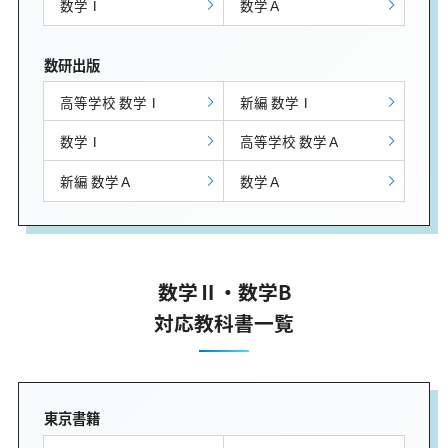
数学Ⅰ
数学Ａ
数研出版
高等学校 数学Ⅰ
新編 数学Ⅰ
数学Ⅰ
高等学校 数学Ａ
新編 数学Ａ
数学Ａ
数学Ⅱ・数学B
対応教科書一覧
東京書籍