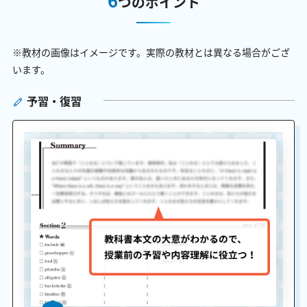
つのポイント
※教材の画像はイメージです。実際の教材とは異なる場合がござ
います。
予習・復習