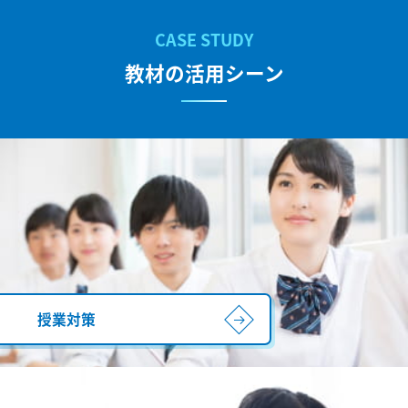
教材の活用シーン
授業対策