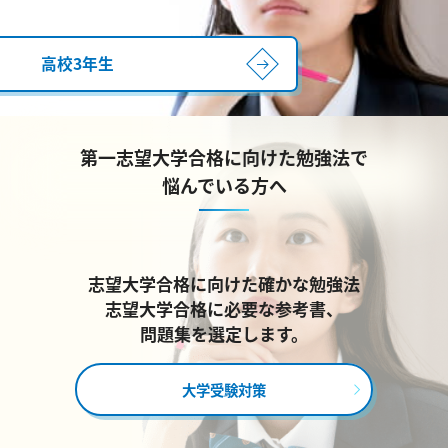
高校3年生
第一志望大学合格に向けた勉強法で
悩んでいる方へ
志望大学合格に向けた確かな勉強法
志望大学合格に必要な参考書、
問題集を選定します。
大学受験対策