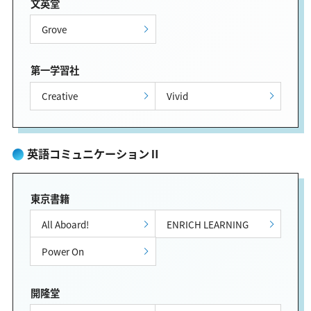
文英堂
Grove
第一学習社
Creative
Vivid
英語コミュニケーションⅡ
東京書籍
All Aboard!
ENRICH LEARNING
Power On
開隆堂