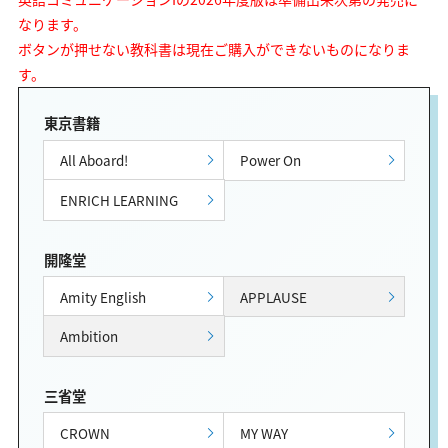
なります。
ボタンが押せない教科書は現在ご購入ができないものになりま
す。
東京書籍
All Aboard!
Power On
ENRICH LEARNING
開隆堂
Amity English
APPLAUSE
Ambition
三省堂
CROWN
MY WAY