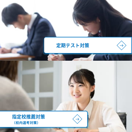
定期テスト対策
指定校推薦対策
（校内選考対策）