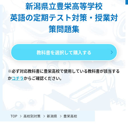
新潟県立豊栄高等学校
英語の定期テスト対策・授業対
策問題集
教科書を選択して購入する
※必ず対応教科書に豊栄高校で使用している教科書が該当する
か
コチラ
からご確認ください。
TOP
高校別対策
新潟県
豊栄高校