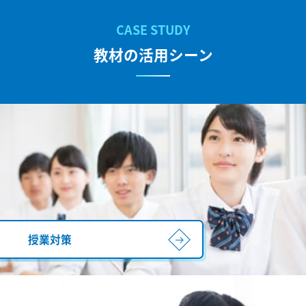
教材の活用シーン
授業対策