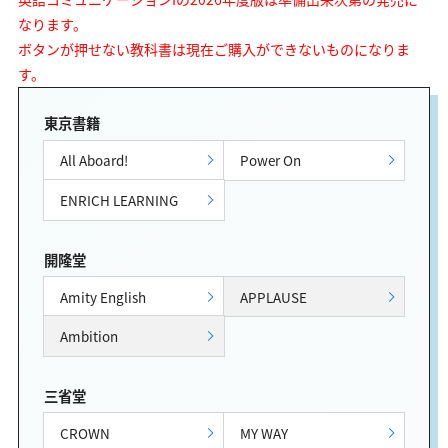
なります。
ボタンが押せない教科書は現在ご購入ができないものになりま
す。
東京書籍
All Aboard!
Power On
ENRICH LEARNING
開隆堂
Amity English
APPLAUSE
Ambition
三省堂
CROWN
MY WAY