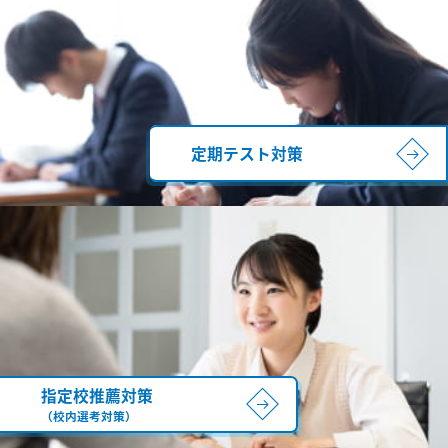
定期テスト対策
指定校推薦対策
（校内選考対策）