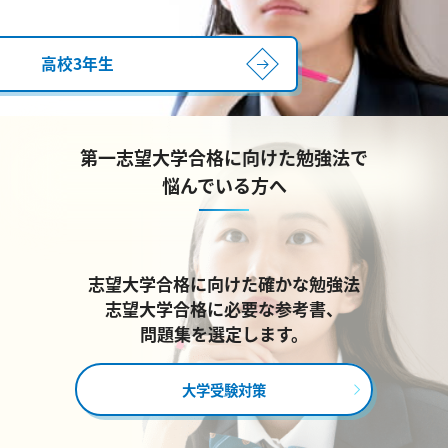
高校3年生
第一志望大学合格に向けた勉強法で
悩んでいる方へ
志望大学合格に向けた確かな勉強法
志望大学合格に必要な参考書、
問題集を選定します。
大学受験対策