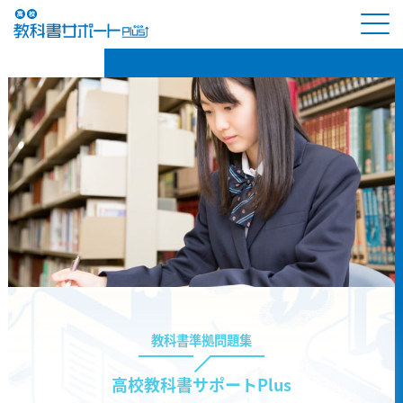
教科書準拠問題集
高校教科書サポートPlus