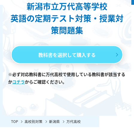
新潟市立万代高等学校
英語の定期テスト対策・授業対
策問題集
教科書を選択して購入する
※必ず対応教科書に万代高校で使用している教科書が該当する
か
コチラ
からご確認ください。
TOP
高校別対策
新潟県
万代高校