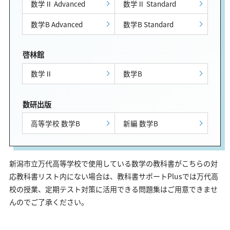
数学Ⅱ Advanced
数学Ⅱ Standard
数学B Advanced
数学B Standard
啓林館
数学Ⅱ
数学B
数研出版
高等学校 数学B
新編 数学B
新潟市立万代高等学校で使用している数学の教科書がこちらの対
応教科書リスト内にない場合は、教科書サポートPlusでは万代高
校の授業、定期テスト対策に活用できる問題集はご用意できませ
んのでご了承ください。