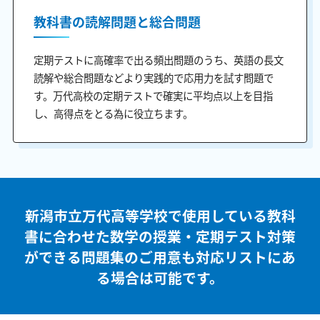
教科書の読解問題と総合問題
定期テストに高確率で出る頻出問題のうち、英語の長文
読解や総合問題などより実践的で応用力を試す問題で
す。万代高校の定期テストで確実に平均点以上を目指
し、高得点をとる為に役立ちます。
新潟市立万代高等学校で使用している教科
書に合わせた
数学の授業・定期テスト対策
ができる問題集のご用意も
対応リストにあ
る場合は可能です。