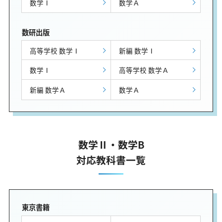
数学Ⅰ
数学Ａ
数研出版
高等学校 数学Ⅰ
新編 数学Ⅰ
数学Ⅰ
高等学校 数学Ａ
新編 数学Ａ
数学Ａ
数学Ⅱ・数学B
対応教科書一覧
東京書籍