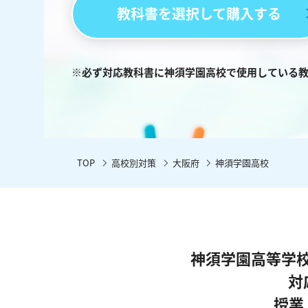
教科書を選択して購入する
※必ず対応教科書に神須学園高校で使用している
TOP
高校別対策
大阪府
神須学園高校
神須学園高等学
対
授業