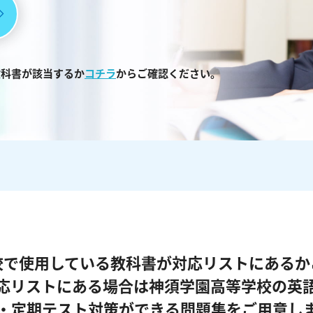
教科書が該当するか
コチラ
からご確認ください。
校で使用している教科書が対応リストにあるか
応リストにある場合は神須学園高等学校の英
・定期テスト対策ができる問題集をご用意し