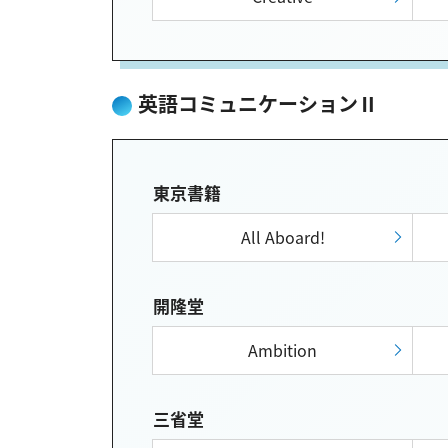
英語コミュニケーションⅡ
東京書籍
All Aboard!
開隆堂
Ambition
三省堂