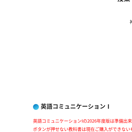
英語コミュニケーションⅠ
英語コミュニケーションIの2026年度版は準備出
ボタンが押せない教科書は現在ご購入ができない