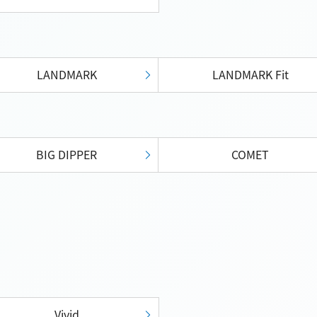
LANDMARK
LANDMARK Fit
BIG DIPPER
COMET
Vivid