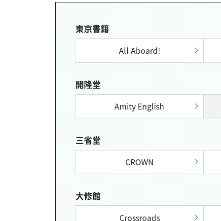
東京書籍
All Aboard!
開隆堂
Amity English
三省堂
CROWN
大修館
Crossroads