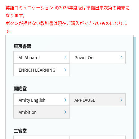
英語コミュニケーションIの2026年度版は準備出来次第の発売に
なります。
ボタンが押せない教科書は現在ご購入ができないものになりま
す。
東京書籍
All Aboard!
Power On
ENRICH LEARNING
開隆堂
Amity English
APPLAUSE
Ambition
三省堂