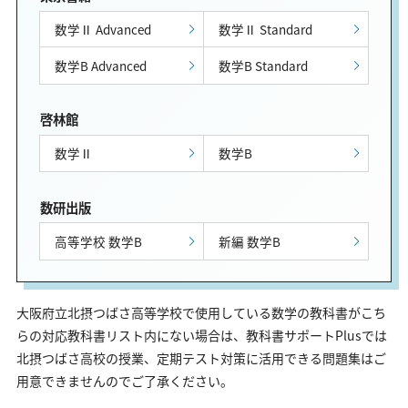
数学Ⅱ Advanced
数学Ⅱ Standard
数学B Advanced
数学B Standard
啓林館
数学Ⅱ
数学B
数研出版
高等学校 数学B
新編 数学B
大阪府立北摂つばさ高等学校で使用している数学の教科書がこち
らの対応教科書リスト内にない場合は、教科書サポートPlusでは
北摂つばさ高校の授業、定期テスト対策に活用できる問題集はご
用意できませんのでご了承ください。