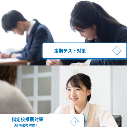
定期テスト対策
指定校推薦対策
（校内選考対策）