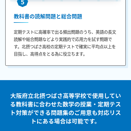
5
教科書の読解問題と総合問題
定期テストに高確率で出る頻出問題のうち、英語の長文
読解や総合問題などより実践的で応用力を試す問題で
す。北摂つばさ高校の定期テストで確実に平均点以上を
目指し、高得点をとる為に役立ちます。
大阪府立北摂つばさ高等学校で使用してい
る教科書に合わせた
数学の授業・定期テス
ト対策ができる問題集のご用意も
対応リス
トにある場合は可能です。