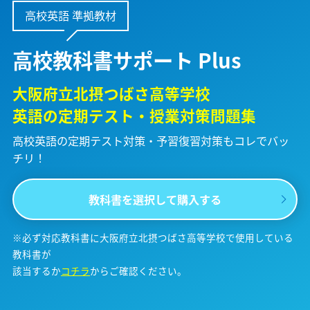
高校英語 準拠教材
高校教科書サポート Plus
大阪府立北摂つばさ高等学校
英語の定期テスト・授業対策問題集
高校英語の定期テスト対策・予習復習対策も
コレでバッ
チリ！
教科書を選択して購入する
※必ず対応教科書に大阪府立北摂つばさ高等学校で使用している
教科書が
該当するか
コチラ
からご確認ください。