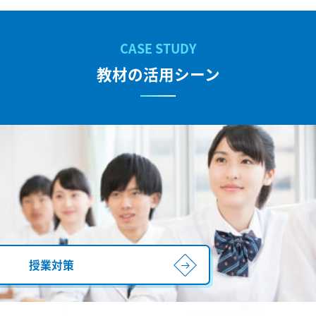
教材の活用シーン
授業対策