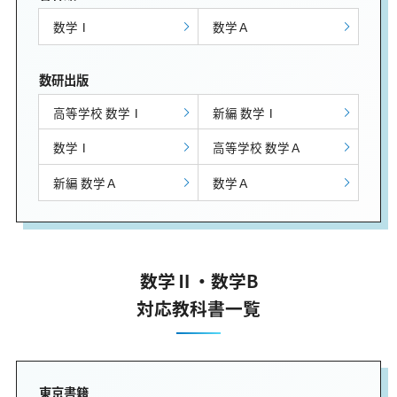
数学Ⅰ
数学Ａ
数研出版
高等学校 数学Ⅰ
新編 数学Ⅰ
数学Ⅰ
高等学校 数学Ａ
新編 数学Ａ
数学Ａ
数学Ⅱ・数学B
対応教科書一覧
東京書籍