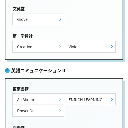
文英堂
Grove
第一学習社
Creative
Vivid
英語コミュニケーションⅡ
東京書籍
All Aboard!
ENRICH LEARNING
Power On
開隆堂