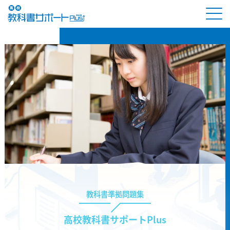
教科書準拠問題集
高校教科書サポートPlus