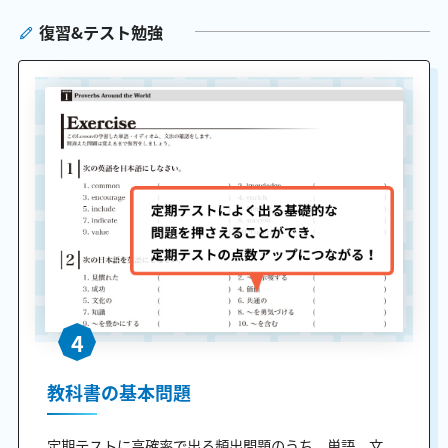
復習&テスト勉強
4
教科書の基本問題
定期テストに高確率で出る頻出問題のうち、単語、文