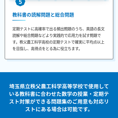
5
教科書の読解問題と総合問題
定期テストに高確率で出る頻出問題のうち、英語の長文
読解や総合問題などより実践的で応用力を試す問題で
す。秩父農工科学高校の定期テストで確実に平均点以上
を目指し、高得点をとる為に役立ちます。
埼玉県立秩父農工科学高等学校で使用して
いる教科書に合わせた
数学の授業・定期テ
スト対策ができる問題集のご用意も
対応リ
ストにある場合は可能です。