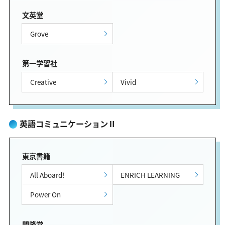
文英堂
Grove
第一学習社
Creative
Vivid
英語コミュニケーションⅡ
東京書籍
All Aboard!
ENRICH LEARNING
Power On
開隆堂