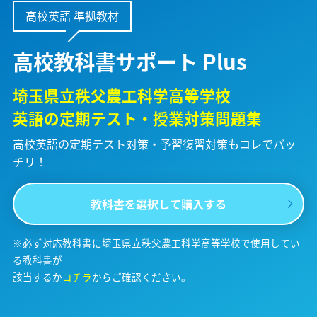
高校英語 準拠教材
高校教科書サポート Plus
埼玉県立秩父農工科学高等学校
英語の定期テスト・授業対策問題集
高校英語の定期テスト対策・予習復習対策も
コレでバッ
チリ！
教科書を選択して購入する
※必ず対応教科書に埼玉県立秩父農工科学高等学校で使用してい
る教科書が
該当するか
コチラ
からご確認ください。