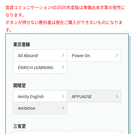
英語コミュニケーションIの2026年度版は準備出来次第の発売に
なります。
ボタンが押せない教科書は現在ご購入ができないものになりま
す。
東京書籍
All Aboard!
Power On
ENRICH LEARNING
開隆堂
Amity English
APPLAUSE
Ambition
三省堂