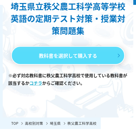
埼玉県立秩父農工科学高等学校
英語の定期テスト対策・授業対
策問題集
教科書を選択して購入する
※必ず対応教科書に秩父農工科学高校で使用している教科書が
該当するか
コチラ
からご確認ください。
TOP
高校別対策
埼玉県
秩父農工科学高校