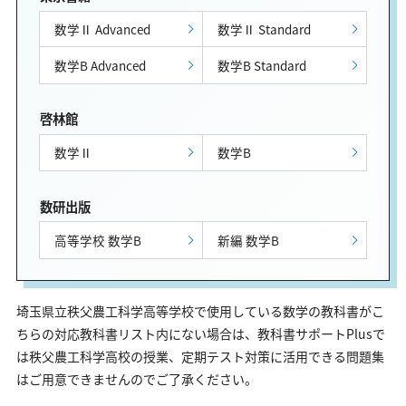
数学Ⅱ Advanced
数学Ⅱ Standard
数学B Advanced
数学B Standard
啓林館
数学Ⅱ
数学B
数研出版
高等学校 数学B
新編 数学B
埼玉県立秩父農工科学高等学校で使用している数学の教科書がこ
ちらの対応教科書リスト内にない場合は、教科書サポートPlusで
は秩父農工科学高校の授業、定期テスト対策に活用できる問題集
はご用意できませんのでご了承ください。