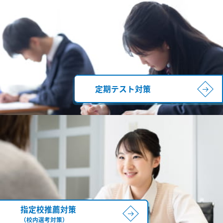
定期テスト対策
指定校推薦対策
（校内選考対策）