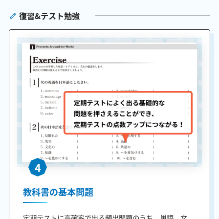
復習&テスト勉強
4
教科書の基本問題
定期テストに高確率で出る頻出問題のうち、単語、文