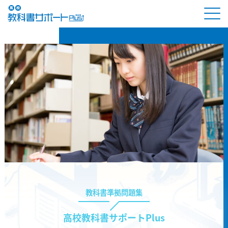
教科書準拠問題集
高校教科書サポートPlus