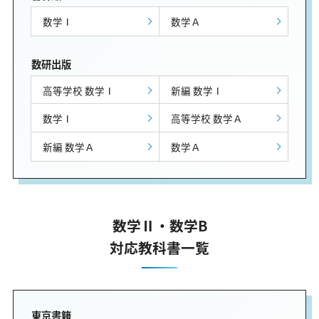
数学Ⅰ
数学Ａ
数研出版
高等学校 数学Ⅰ
新編 数学Ⅰ
数学Ⅰ
高等学校 数学Ａ
新編 数学Ａ
数学Ａ
数学Ⅱ・数学B
対応教科書一覧
東京書籍