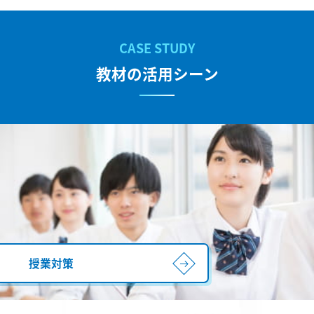
教材の活用シーン
授業対策