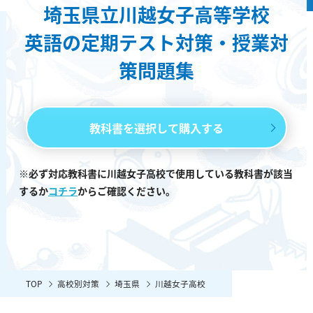
埼玉県立川越女子高等学校
英語の定期テスト対策・授業対
策問題集
教科書を選択して購入する
※必ず対応教科書に川越女子高校で使用している教科書が該当
するか
コチラ
からご確認ください。
TOP
高校別対策
埼玉県
川越女子高校