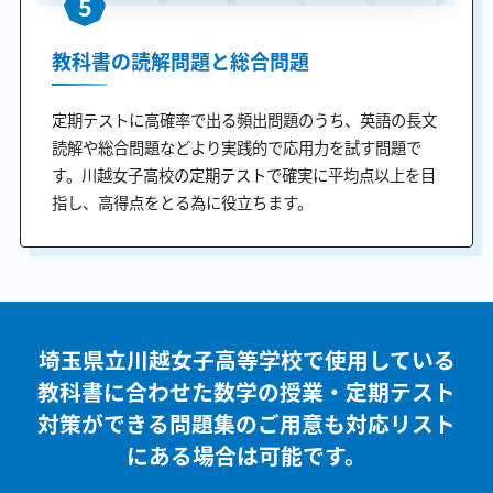
5
教科書の読解問題と総合問題
定期テストに高確率で出る頻出問題のうち、英語の長文
読解や総合問題などより実践的で応用力を試す問題で
す。川越女子高校の定期テストで確実に平均点以上を目
指し、高得点をとる為に役立ちます。
埼玉県立川越女子高等学校で使用している
教科書に合わせた
数学の授業・定期テスト
対策ができる問題集のご用意も
対応リスト
にある場合は可能です。