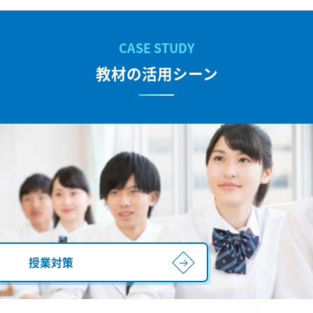
教材の活用シーン
授業対策