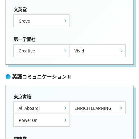
文英堂
Grove
第一学習社
Creative
Vivid
英語コミュニケーションⅡ
東京書籍
All Aboard!
ENRICH LEARNING
Power On
開隆堂