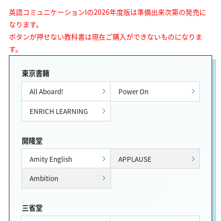
英語コミュニケーションIの2026年度版は準備出来次第の発売に
なります。
ボタンが押せない教科書は現在ご購入ができないものになりま
す。
東京書籍
All Aboard!
Power On
ENRICH LEARNING
開隆堂
Amity English
APPLAUSE
Ambition
三省堂