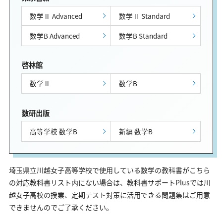
数学Ⅱ Advanced
数学Ⅱ Standard
数学B Advanced
数学B Standard
啓林館
数学Ⅱ
数学B
数研出版
高等学校 数学B
新編 数学B
埼玉県立川越女子高等学校で使用している数学の教科書がこちら
の対応教科書リスト内にない場合は、教科書サポートPlusでは川
越女子高校の授業、定期テスト対策に活用できる問題集はご用意
できませんのでご了承ください。