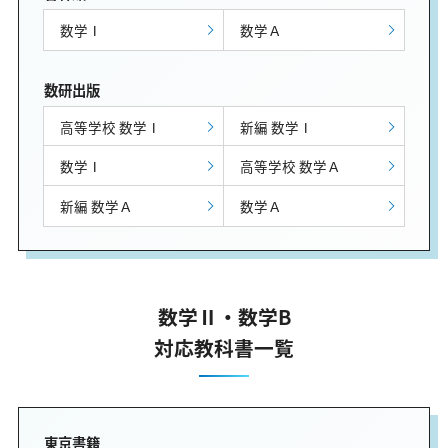
数学Ⅰ
数学Ａ
数研出版
高等学校 数学Ⅰ
新編 数学Ⅰ
数学Ⅰ
高等学校 数学Ａ
新編 数学Ａ
数学Ａ
数学Ⅱ・数学B
対応教科書一覧
東京書籍