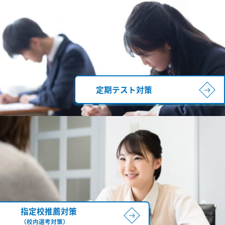
定期テスト対策
指定校推薦対策
（校内選考対策）