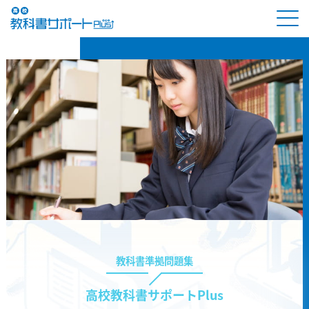
教科書準拠問題集
高校教科書サポートPlus