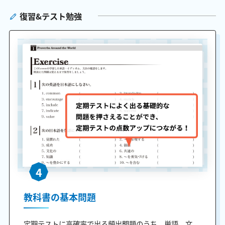
復習&テスト勉強
4
教科書の基本問題
定期テストに高確率で出る頻出問題のうち、単語、文