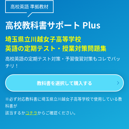
高校英語 準拠教材
高校教科書サポート Plus
埼玉県立川越女子高等学校
英語の定期テスト・授業対策問題集
高校英語の定期テスト対策・予習復習対策も
コレでバッ
チリ！
教科書を選択して購入する
※必ず対応教科書に埼玉県立川越女子高等学校で使用している教
科書が
該当するか
コチラ
からご確認ください。