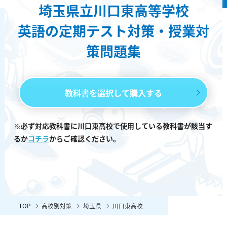
埼玉県立川口東高等学校
英語の定期テスト対策・授業対
策問題集
教科書を選択して購入する
※必ず対応教科書に川口東高校で使用している教科書が該当す
るか
コチラ
からご確認ください。
TOP
高校別対策
埼玉県
川口東高校