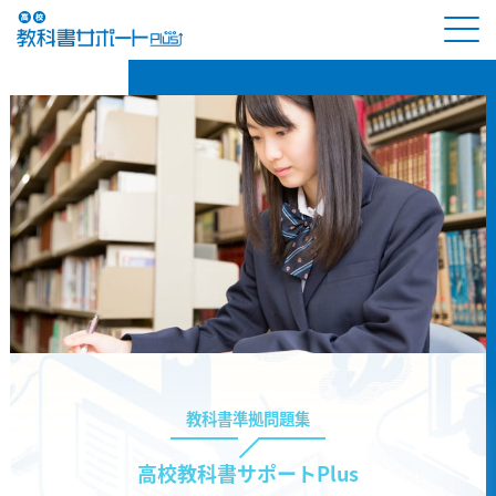
教科書準拠問題集
高校教科書サポートPlus