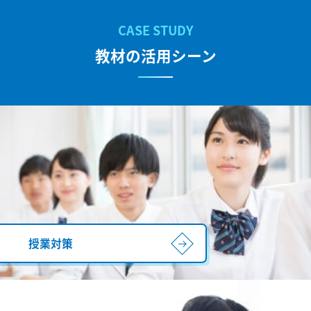
教材の活用シーン
授業対策