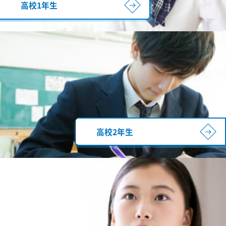
高校1年生
高校2年生