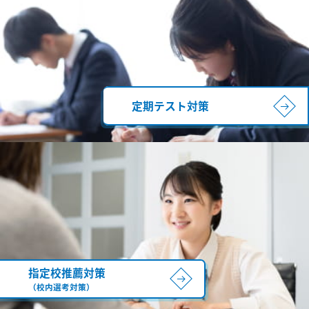
定期テスト対策
指定校推薦対策
（校内選考対策）