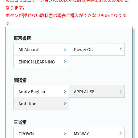
なります。
ボタンが押せない教科書は現在ご購入ができないものになりま
す。
東京書籍
All Aboard!
Power On
ENRICH LEARNING
開隆堂
Amity English
APPLAUSE
Ambition
三省堂
CROWN
MY WAY