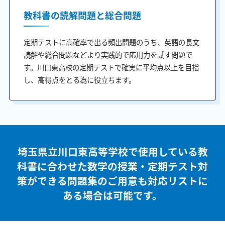
教科書の読解問題と総合問題
定期テストに高確率で出る頻出問題のうち、英語の長文
読解や総合問題などより実践的で応用力を試す問題で
す。川口東高校の定期テストで確実に平均点以上を目指
し、高得点をとる為に役立ちます。
埼玉県立川口東高等学校で使用している教
科書に合わせた
数学の授業・定期テスト対
策ができる問題集のご用意も
対応リストに
ある場合は可能です。