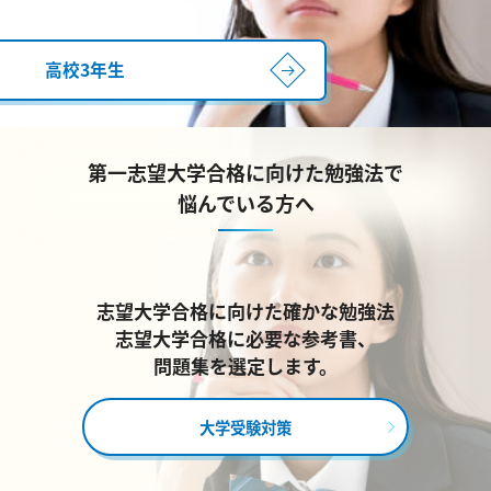
高校3年生
第一志望大学合格に向けた勉強法で
悩んでいる方へ
志望大学合格に向けた確かな勉強法
志望大学合格に必要な参考書、
問題集を選定します。
大学受験対策