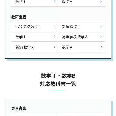
数学Ⅰ
数学Ａ
数研出版
高等学校 数学Ⅰ
新編 数学Ⅰ
数学Ⅰ
高等学校 数学Ａ
新編 数学Ａ
数学Ａ
数学Ⅱ・数学B
対応教科書一覧
東京書籍