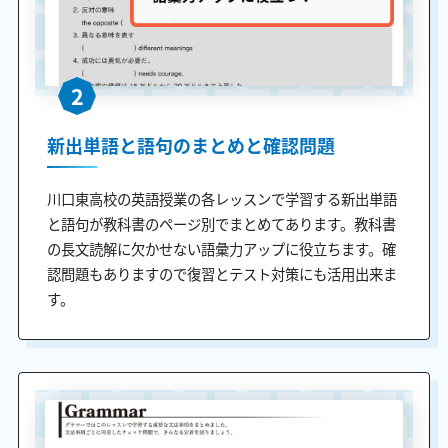
2
新出単語と語句のまとめと確認問題
川口東高校の英語授業の各レッスンで学習する新出単語
と語句が教科書のページ別でまとめてあります。教科書
の長文読解に欠かせない語彙力アップに役立ちます。確
認問題もありますので復習とテスト対策にも活用出来ま
す。