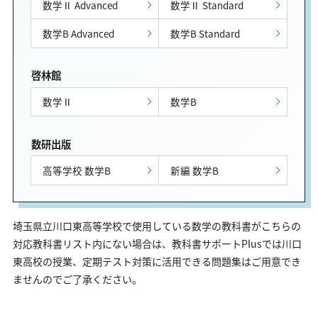
数学Ⅱ Advanced
数学Ⅱ Standard
数学B Advanced
数学B Standard
啓林館
数学Ⅱ
数学B
数研出版
高等学校 数学B
新編 数学B
埼玉県立川口東高等学校で使用している数学の教科書がこちらの
対応教科書リスト内にない場合は、教科書サポートPlusでは川口
東高校の授業、定期テスト対策に活用できる問題集はご用意でき
ませんのでご了承ください。