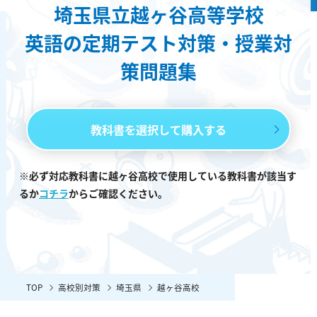
埼玉県立越ヶ谷高等学校
英語の定期テスト対策・授業対
策問題集
教科書を選択して購入する
※必ず対応教科書に越ヶ谷高校で使用している教科書が該当す
るか
コチラ
からご確認ください。
TOP
高校別対策
埼玉県
越ヶ谷高校