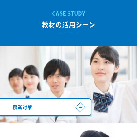
教材の活用シーン
授業対策