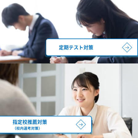
定期テスト対策
指定校推薦対策
（校内選考対策）