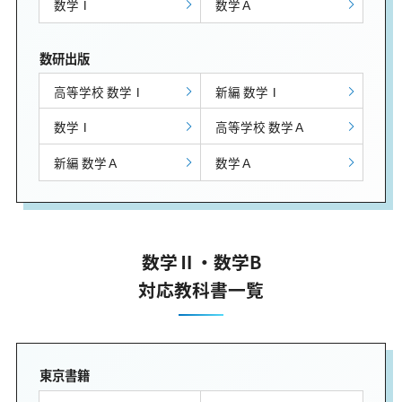
数学Ⅰ
数学Ａ
数研出版
高等学校 数学Ⅰ
新編 数学Ⅰ
数学Ⅰ
高等学校 数学Ａ
新編 数学Ａ
数学Ａ
数学Ⅱ・数学B
対応教科書一覧
東京書籍