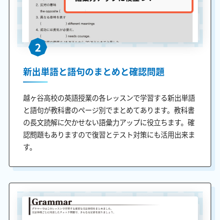
2
新出単語と語句のまとめと確認問題
越ヶ谷高校の英語授業の各レッスンで学習する新出単語
と語句が教科書のページ別でまとめてあります。教科書
の長文読解に欠かせない語彙力アップに役立ちます。確
認問題もありますので復習とテスト対策にも活用出来ま
す。