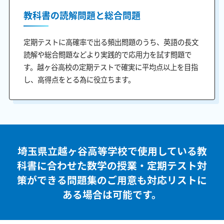
教科書の読解問題と総合問題
定期テストに高確率で出る頻出問題のうち、英語の長文
読解や総合問題などより実践的で応用力を試す問題で
す。越ヶ谷高校の定期テストで確実に平均点以上を目指
し、高得点をとる為に役立ちます。
埼玉県立越ヶ谷高等学校で使用している教
科書に合わせた
数学の授業・定期テスト対
策ができる問題集のご用意も
対応リストに
ある場合は可能です。