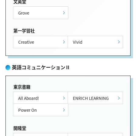
文英堂
Grove
第一学習社
Creative
Vivid
英語コミュニケーションⅡ
東京書籍
All Aboard!
ENRICH LEARNING
Power On
開隆堂