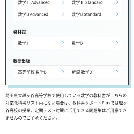
数学Ⅱ Advanced
数学Ⅱ Standard
数学B Advanced
数学B Standard
啓林館
数学Ⅱ
数学B
数研出版
高等学校 数学B
新編 数学B
埼玉県立越ヶ谷高等学校で使用している数学の教科書がこちらの
対応教科書リスト内にない場合は、教科書サポートPlusでは越ヶ
谷高校の授業、定期テスト対策に活用できる問題集はご用意でき
ませんのでご了承ください。