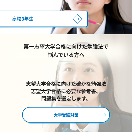
高校3年生
第一志望大学合格に向けた勉強法で
悩んでいる方へ
志望大学合格に向けた確かな勉強法
志望大学合格に必要な参考書、
問題集を選定します。
大学受験対策