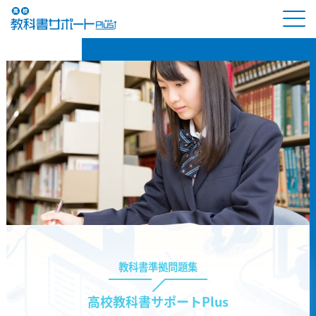
教科書準拠問題集
高校教科書サポートPlus