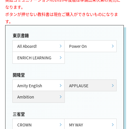
なります。
ボタンが押せない教科書は現在ご購入ができないものになりま
す。
東京書籍
All Aboard!
Power On
ENRICH LEARNING
開隆堂
Amity English
APPLAUSE
Ambition
三省堂
CROWN
MY WAY