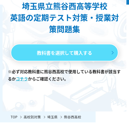
埼玉県立熊谷西高等学校
英語の定期テスト対策・授業対
策問題集
教科書を選択して購入する
※必ず対応教科書に熊谷西高校で使用している教科書が該当す
るか
コチラ
からご確認ください。
TOP
高校別対策
埼玉県
熊谷西高校