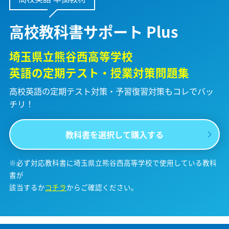
高校教科書サポート Plus
埼玉県立熊谷西高等学校
英語の定期テスト・授業対策問題集
高校英語の定期テスト対策・予習復習対策も
コレでバッ
チリ！
教科書を選択して購入する
※必ず対応教科書に埼玉県立熊谷西高等学校で使用している教科
書が
該当するか
コチラ
からご確認ください。