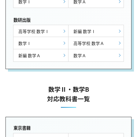
数学Ⅰ
数学Ａ
数研出版
高等学校 数学Ⅰ
新編 数学Ⅰ
数学Ⅰ
高等学校 数学Ａ
新編 数学Ａ
数学Ａ
数学Ⅱ・数学B
対応教科書一覧
東京書籍