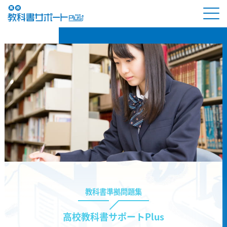
教科書準拠問題集
高校教科書サポートPlus