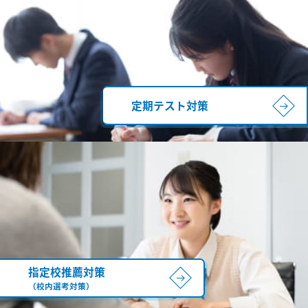
定期テスト対策
指定校推薦対策
（校内選考対策）