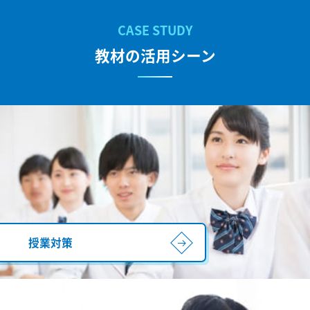
教材の活用シーン
授業対策