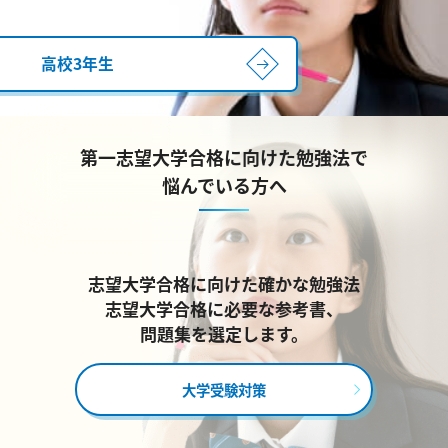
高校3年生
第一志望大学合格に向けた勉強法で
悩んでいる方へ
志望大学合格に向けた確かな勉強法
志望大学合格に必要な参考書、
問題集を選定します。
大学受験対策