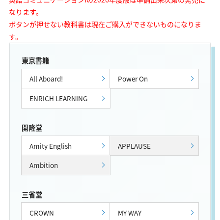
なります。
ボタンが押せない教科書は現在ご購入ができないものになりま
す。
東京書籍
All Aboard!
Power On
ENRICH LEARNING
開隆堂
Amity English
APPLAUSE
Ambition
三省堂
CROWN
MY WAY