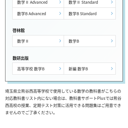
数学Ⅱ Advanced
数学Ⅱ Standard
数学B Advanced
数学B Standard
啓林館
数学Ⅱ
数学B
数研出版
高等学校 数学B
新編 数学B
埼玉県立熊谷西高等学校で使用している数学の教科書がこちらの
対応教科書リスト内にない場合は、教科書サポートPlusでは熊谷
西高校の授業、定期テスト対策に活用できる問題集はご用意でき
ませんのでご了承ください。