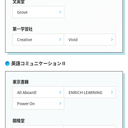
文英堂
Grove
第一学習社
Creative
Vivid
英語コミュニケーションⅡ
東京書籍
All Aboard!
ENRICH LEARNING
Power On
開隆堂