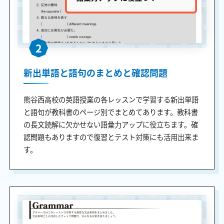
2
新出単語と語句のまとめと確認問題
熊谷西高校の英語授業の各レッスンで学習する新出単語
と語句が教科書のページ別でまとめてあります。教科書
の長文読解に欠かせない語彙力アップに役立ちます。確
認問題もありますので復習とテスト対策にも活用出来ま
す。