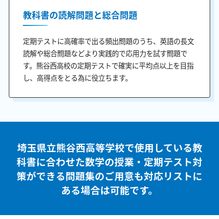
教科書の読解問題と総合問題
定期テストに高確率で出る頻出問題のうち、英語の長文
読解や総合問題などより実践的で応用力を試す問題で
す。熊谷西高校の定期テストで確実に平均点以上を目指
し、高得点をとる為に役立ちます。
埼玉県立熊谷西高等学校で使用している教
科書に合わせた
数学の授業・定期テスト対
策ができる問題集のご用意も
対応リストに
ある場合は可能です。