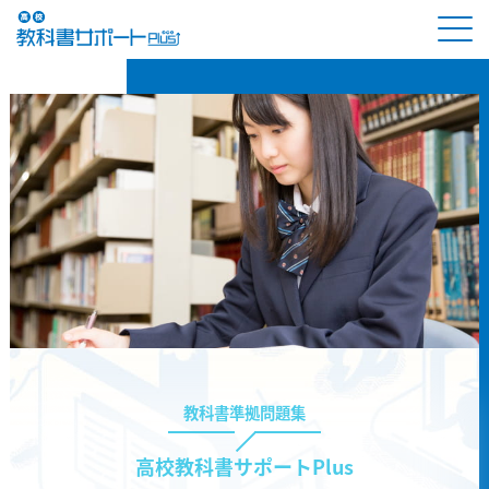
教科書準拠問題集
高校教科書サポートPlus