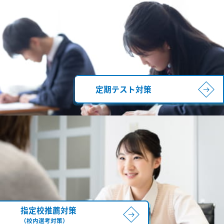
定期テスト対策
指定校推薦対策
（校内選考対策）