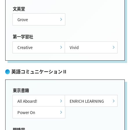
文英堂
Grove
第一学習社
Creative
Vivid
英語コミュニケーションⅡ
東京書籍
All Aboard!
ENRICH LEARNING
Power On
開隆堂