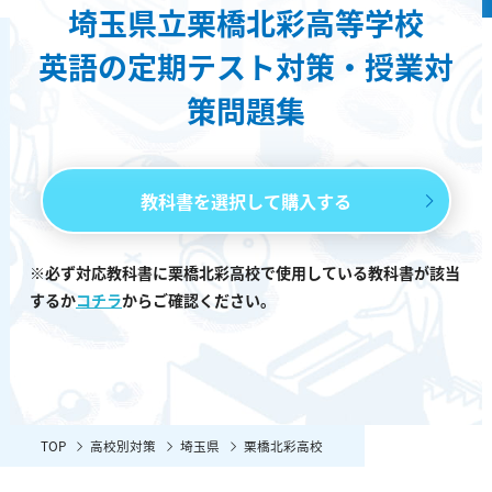
埼玉県立栗橋北彩高等学校
英語の定期テスト対策・授業対
策問題集
教科書を選択して購入する
※必ず対応教科書に栗橋北彩高校で使用している教科書が該当
するか
コチラ
からご確認ください。
TOP
高校別対策
埼玉県
栗橋北彩高校