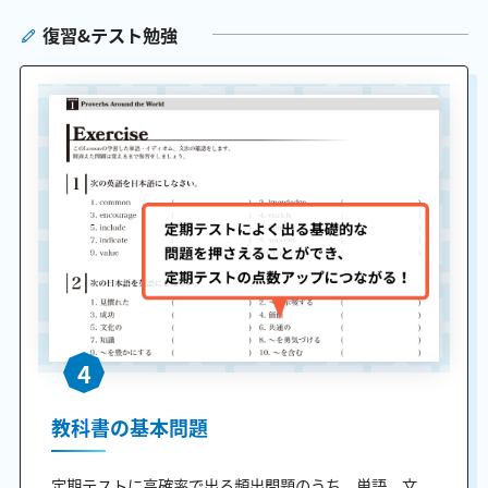
復習&テスト勉強
4
教科書の基本問題
定期テストに高確率で出る頻出問題のうち、単語、文