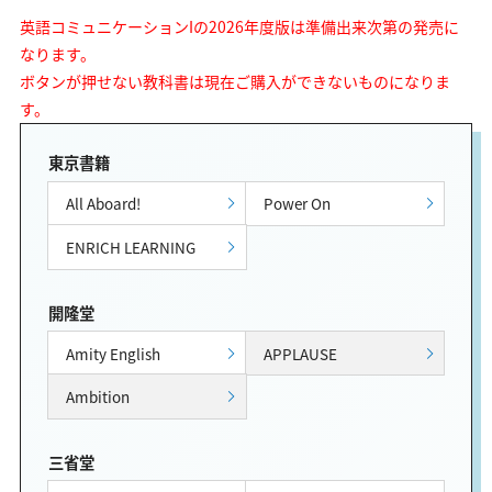
英語コミュニケーションIの2026年度版は準備出来次第の発売に
なります。
ボタンが押せない教科書は現在ご購入ができないものになりま
す。
東京書籍
All Aboard!
Power On
ENRICH LEARNING
開隆堂
Amity English
APPLAUSE
Ambition
三省堂