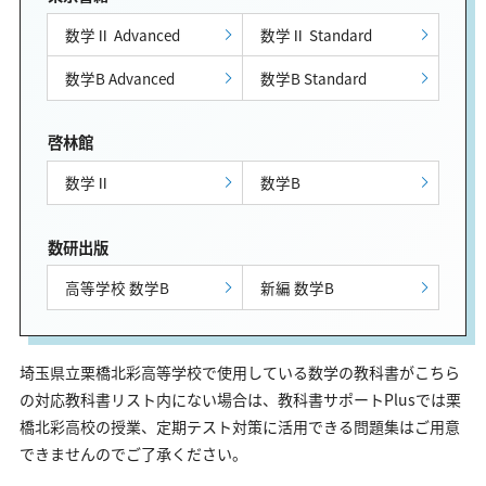
数学Ⅱ Advanced
数学Ⅱ Standard
数学B Advanced
数学B Standard
啓林館
数学Ⅱ
数学B
数研出版
高等学校 数学B
新編 数学B
埼玉県立栗橋北彩高等学校で使用している数学の教科書がこちら
の対応教科書リスト内にない場合は、教科書サポートPlusでは栗
橋北彩高校の授業、定期テスト対策に活用できる問題集はご用意
できませんのでご了承ください。