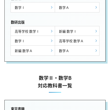
数学Ⅰ
数学Ａ
数研出版
高等学校 数学Ⅰ
新編 数学Ⅰ
数学Ⅰ
高等学校 数学Ａ
新編 数学Ａ
数学Ａ
数学Ⅱ・数学B
対応教科書一覧
東京書籍