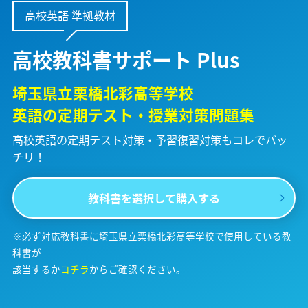
高校英語 準拠教材
高校教科書サポート Plus
埼玉県立栗橋北彩高等学校
英語の定期テスト・授業対策問題集
高校英語の定期テスト対策・予習復習対策も
コレでバッ
チリ！
教科書を選択して購入する
※必ず対応教科書に埼玉県立栗橋北彩高等学校で使用している教
科書が
該当するか
コチラ
からご確認ください。