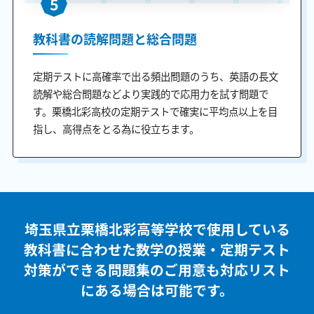
5
教科書の読解問題と総合問題
定期テストに高確率で出る頻出問題のうち、英語の長文
読解や総合問題などより実践的で応用力を試す問題で
す。栗橋北彩高校の定期テストで確実に平均点以上を目
指し、高得点をとる為に役立ちます。
埼玉県立栗橋北彩高等学校で使用している
教科書に合わせた
数学の授業・定期テスト
対策ができる問題集のご用意も
対応リスト
にある場合は可能です。