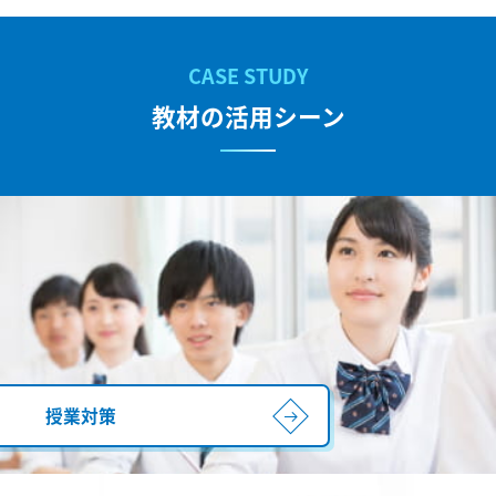
教材の活用シーン
授業対策