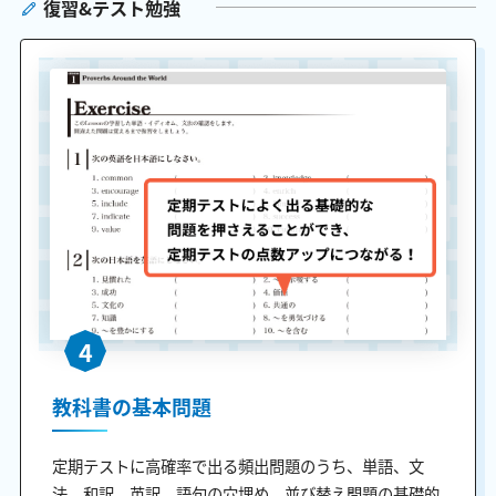
復習&テスト勉強
4
教科書の基本問題
定期テストに高確率で出る頻出問題のうち、単語、文
法、和訳、英訳、語句の穴埋め、並び替え問題の基礎的