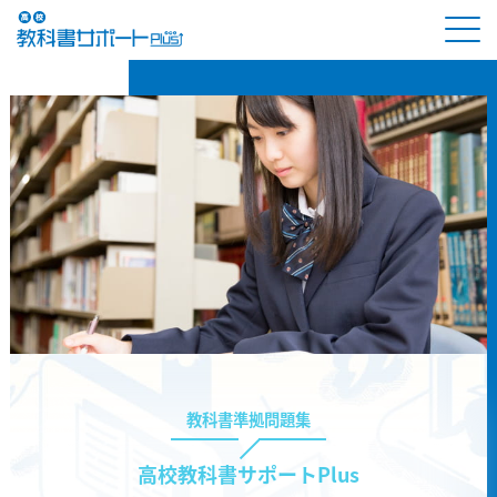
教科書準拠問題集
高校教科書サポートPlus