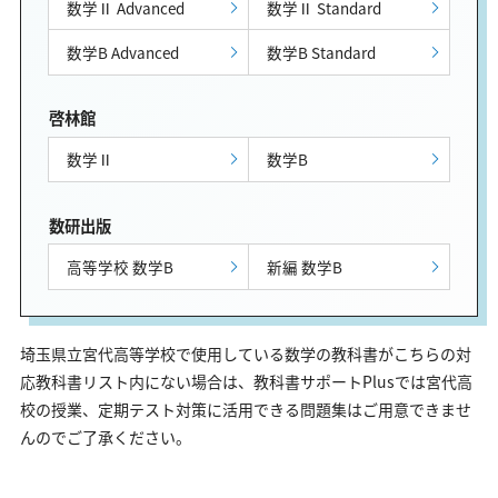
数学Ⅱ Advanced
数学Ⅱ Standard
数学B Advanced
数学B Standard
啓林館
数学Ⅱ
数学B
数研出版
高等学校 数学B
新編 数学B
埼玉県立宮代高等学校で使用している数学の教科書がこちらの対
応教科書リスト内にない場合は、教科書サポートPlusでは宮代高
校の授業、定期テスト対策に活用できる問題集はご用意できませ
んのでご了承ください。