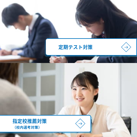
定期テスト対策
指定校推薦対策
（校内選考対策）