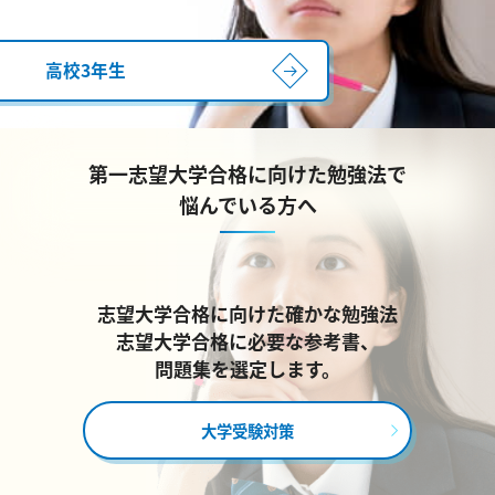
高校3年生
第一志望大学合格に向けた勉強法で
悩んでいる方へ
志望大学合格に向けた確かな勉強法
志望大学合格に必要な参考書、
問題集を選定します。
大学受験対策