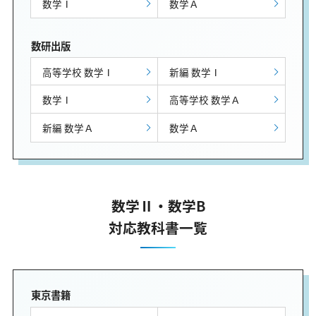
数学Ⅰ
数学Ａ
数研出版
高等学校 数学Ⅰ
新編 数学Ⅰ
数学Ⅰ
高等学校 数学Ａ
新編 数学Ａ
数学Ａ
数学Ⅱ・数学B
対応教科書一覧
東京書籍