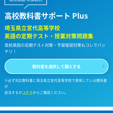
高校教科書サポート Plus
埼玉県立宮代高等学校
英語の定期テスト・授業対策問題集
高校英語の定期テスト対策・予習復習対策も
コレでバッ
チリ！
教科書を選択して購入する
※必ず対応教科書に埼玉県立宮代高等学校で使用している教科書
が
該当するか
コチラ
からご確認ください。