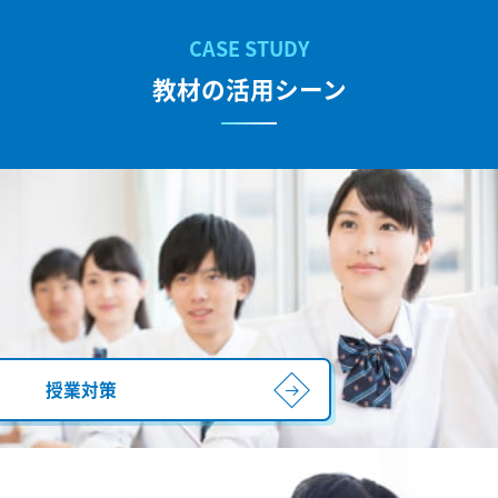
教材の活用シーン
授業対策