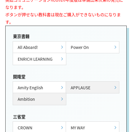
なります。
ボタンが押せない教科書は現在ご購入ができないものになりま
す。
東京書籍
All Aboard!
Power On
ENRICH LEARNING
開隆堂
Amity English
APPLAUSE
Ambition
三省堂
CROWN
MY WAY