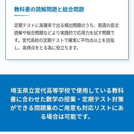
教科書の読解問題と総合問題
定期テストに高確率で出る頻出問題のうち、英語の長文
読解や総合問題などより実践的で応用力を試す問題で
す。宮代高校の定期テストで確実に平均点以上を目指
し、高得点をとる為に役立ちます。
埼玉県立宮代高等学校で使用している教科
書に合わせた
数学の授業・定期テスト対策
ができる問題集のご用意も
対応リストにあ
る場合は可能です。