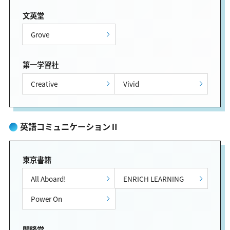
文英堂
Grove
第一学習社
Creative
Vivid
英語コミュニケーションⅡ
東京書籍
All Aboard!
ENRICH LEARNING
Power On
開隆堂