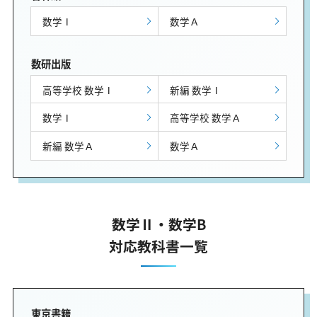
数学Ⅰ
数学Ａ
数研出版
高等学校 数学Ⅰ
新編 数学Ⅰ
数学Ⅰ
高等学校 数学Ａ
新編 数学Ａ
数学Ａ
数学Ⅱ・数学B
対応教科書一覧
東京書籍