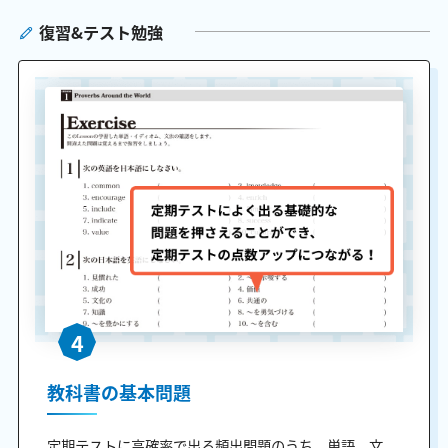
復習&テスト勉強
4
教科書の基本問題
定期テストに高確率で出る頻出問題のうち、単語、文