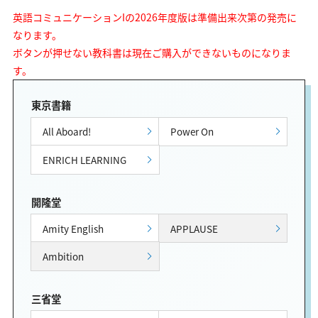
英語コミュニケーションIの2026年度版は準備出来次第の発売に
なります。
ボタンが押せない教科書は現在ご購入ができないものになりま
す。
東京書籍
All Aboard!
Power On
ENRICH LEARNING
開隆堂
Amity English
APPLAUSE
Ambition
三省堂