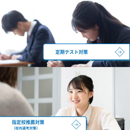
定期テスト対策
指定校推薦対策
（校内選考対策）