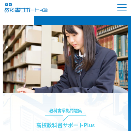
教科書準拠問題集
高校教科書サポートPlus