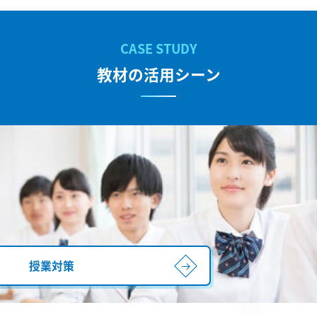
教材の活用シーン
授業対策