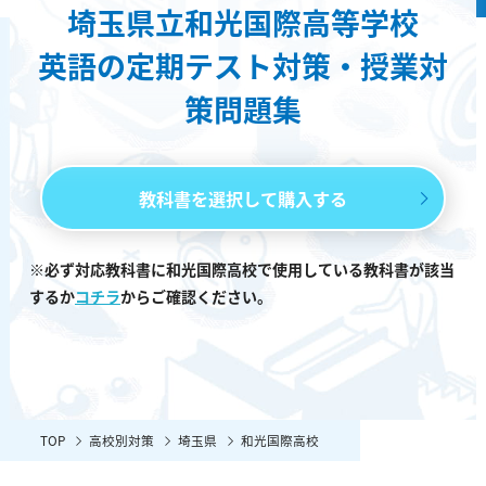
埼玉県立和光国際高等学校
英語の定期テスト対策・授業対
策問題集
教科書を選択して購入する
※必ず対応教科書に和光国際高校で使用している教科書が該当
するか
コチラ
からご確認ください。
TOP
高校別対策
埼玉県
和光国際高校