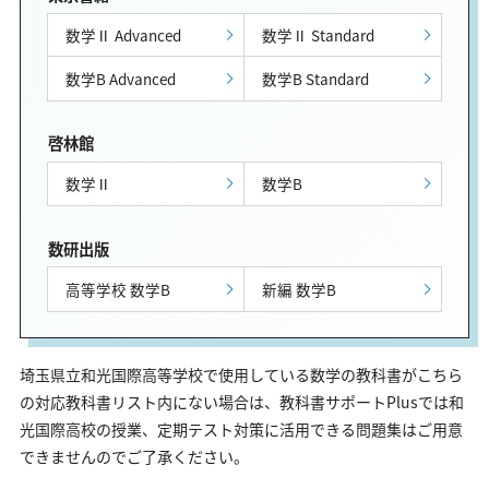
数学Ⅱ Advanced
数学Ⅱ Standard
数学B Advanced
数学B Standard
啓林館
数学Ⅱ
数学B
数研出版
高等学校 数学B
新編 数学B
埼玉県立和光国際高等学校で使用している数学の教科書がこちら
の対応教科書リスト内にない場合は、教科書サポートPlusでは和
光国際高校の授業、定期テスト対策に活用できる問題集はご用意
できませんのでご了承ください。