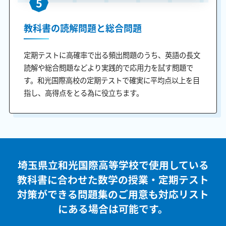
5
教科書の読解問題と総合問題
定期テストに高確率で出る頻出問題のうち、英語の長文
読解や総合問題などより実践的で応用力を試す問題で
す。和光国際高校の定期テストで確実に平均点以上を目
指し、高得点をとる為に役立ちます。
埼玉県立和光国際高等学校で使用している
教科書に合わせた
数学の授業・定期テスト
対策ができる問題集のご用意も
対応リスト
にある場合は可能です。