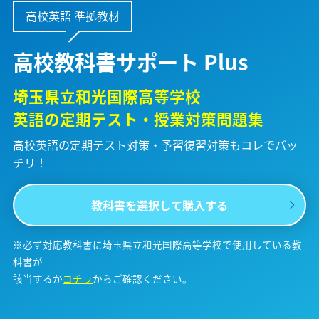
高校英語 準拠教材
高校教科書サポート Plus
埼玉県立和光国際高等学校
英語の定期テスト・授業対策問題集
高校英語の定期テスト対策・予習復習対策も
コレでバッ
チリ！
教科書を選択して購入する
※必ず対応教科書に埼玉県立和光国際高等学校で使用している教
科書が
該当するか
コチラ
からご確認ください。