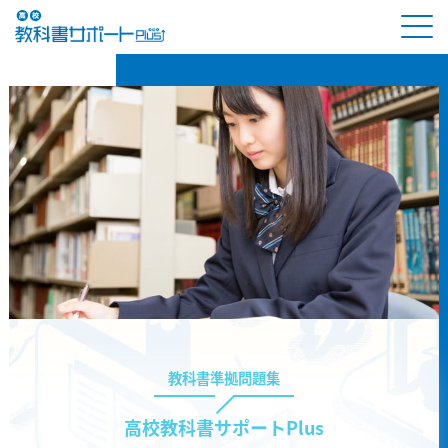
教科書準拠問題集
高校教科書サポートPlus