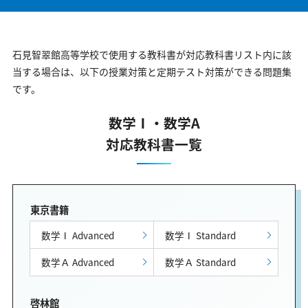
石見智翠館高等学校で使用する教科書が対応教科書リスト内に該
当する場合は、以下の授業対策と定期テスト対策ができる問題集
です。
数学Ⅰ・数学A
対応教科書一覧
東京書籍
数学Ⅰ Advanced
数学Ⅰ Standard
数学Ａ Advanced
数学Ａ Standard
啓林館