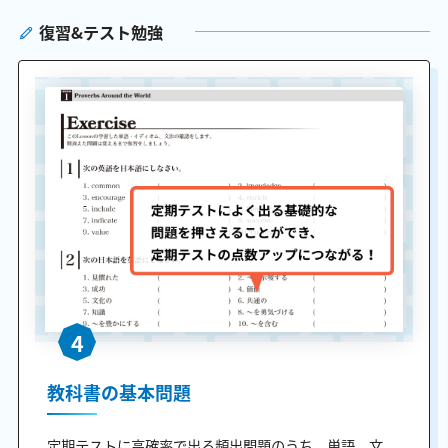
復習&テスト勉強
4
教科書の基本問題
定期テストに高確率で出る頻出問題のうち、単語、文