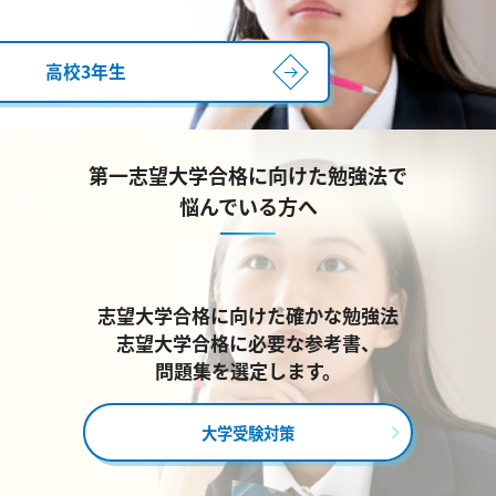
高校3年生
第一志望大学合格に向けた勉強法で
悩んでいる方へ
志望大学合格に向けた確かな勉強法
志望大学合格に必要な参考書、
問題集を選定します。
大学受験対策