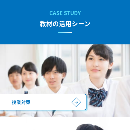
教材の活用シーン
授業対策