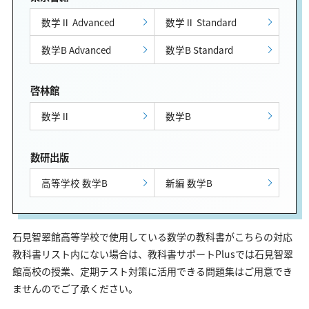
数学Ⅱ Advanced
数学Ⅱ Standard
数学B Advanced
数学B Standard
啓林館
数学Ⅱ
数学B
数研出版
高等学校 数学B
新編 数学B
石見智翠館高等学校で使用している数学の教科書がこちらの対応
教科書リスト内にない場合は、教科書サポートPlusでは石見智翠
館高校の授業、定期テスト対策に活用できる問題集はご用意でき
ませんのでご了承ください。