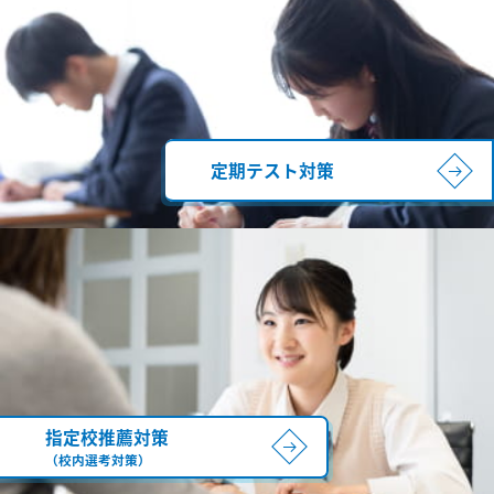
定期テスト対策
指定校推薦対策
（校内選考対策）