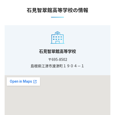
石見智翠館高等学校の情報
石見智翠館高等学校
〒695-8502
島根県江津市渡津町１９０４－１