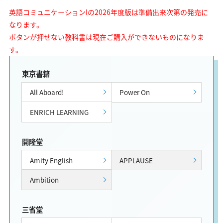
英語コミュニケーションIの2026年度版は準備出来次第の発売に
なります。
ボタンが押せない教科書は現在ご購入ができないものになりま
す。
東京書籍
All Aboard!
Power On
ENRICH LEARNING
開隆堂
Amity English
APPLAUSE
Ambition
三省堂