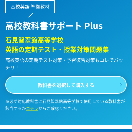
高校英語 準拠教材
高校教科書サポート Plus
石見智翠館高等学校
英語の定期テスト・授業対策問題集
高校英語の定期テスト対策・予習復習対策も
コレでバッ
チリ！
教科書を選択して購入する
※必ず対応教科書に石見智翠館高等学校で使用している教科書が
該当するか
コチラ
からご確認ください。