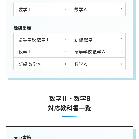
数学Ⅰ
数学Ａ
数研出版
高等学校 数学Ⅰ
新編 数学Ⅰ
数学Ⅰ
高等学校 数学Ａ
新編 数学Ａ
数学Ａ
数学Ⅱ・数学B
対応教科書一覧
東京書籍