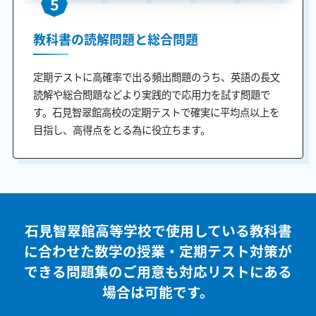
5
教科書の読解問題と総合問題
定期テストに高確率で出る頻出問題のうち、英語の長文
読解や総合問題などより実践的で応用力を試す問題で
す。石見智翠館高校の定期テストで確実に平均点以上を
目指し、高得点をとる為に役立ちます。
石見智翠館高等学校で使用している教科書
に合わせた
数学の授業・定期テスト対策が
できる問題集のご用意も
対応リストにある
場合は可能です。