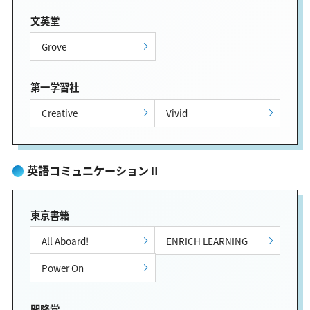
文英堂
Grove
第一学習社
Creative
Vivid
英語コミュニケーションⅡ
東京書籍
All Aboard!
ENRICH LEARNING
Power On
開隆堂