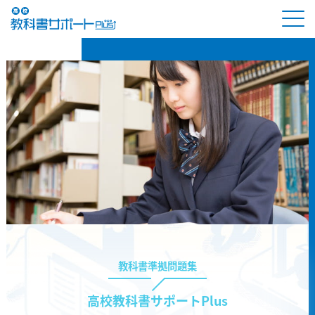
教科書準拠問題集
高校教科書サポートPlus