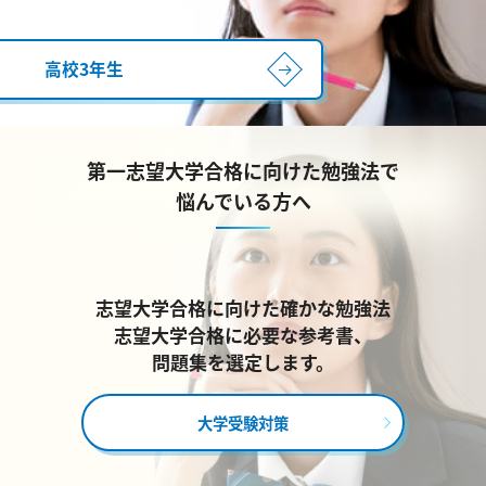
高校3年生
第一志望大学合格に向けた勉強法で
悩んでいる方へ
志望大学合格に向けた確かな勉強法
志望大学合格に必要な参考書、
問題集を選定します。
大学受験対策