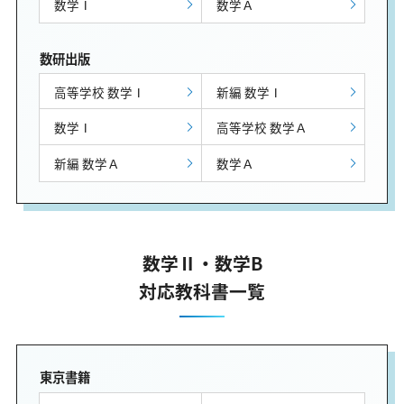
数学Ⅰ
数学Ａ
数研出版
高等学校 数学Ⅰ
新編 数学Ⅰ
数学Ⅰ
高等学校 数学Ａ
新編 数学Ａ
数学Ａ
数学Ⅱ・数学B
対応教科書一覧
東京書籍