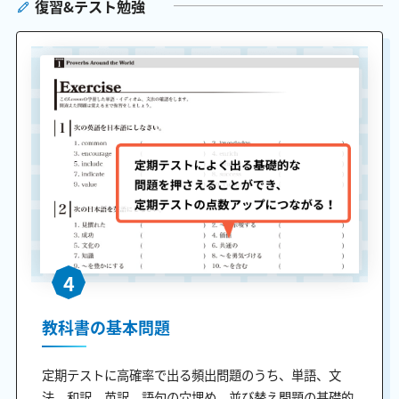
復習&テスト勉強
4
教科書の基本問題
定期テストに高確率で出る頻出問題のうち、単語、文
法、和訳、英訳、語句の穴埋め、並び替え問題の基礎的