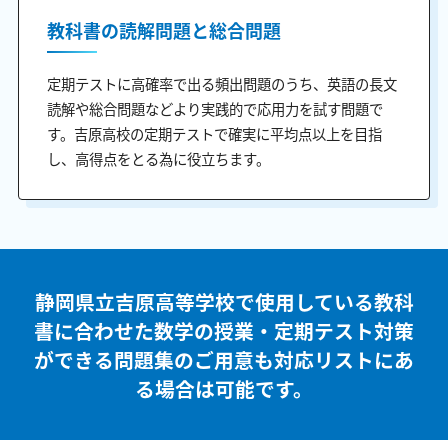
教科書の読解問題と総合問題
定期テストに高確率で出る頻出問題のうち、英語の長文
読解や総合問題などより実践的で応用力を試す問題で
す。吉原高校の定期テストで確実に平均点以上を目指
し、高得点をとる為に役立ちます。
静岡県立吉原高等学校で使用している教科
書に合わせた
数学の授業・定期テスト対策
ができる問題集のご用意も
対応リストにあ
る場合は可能です。