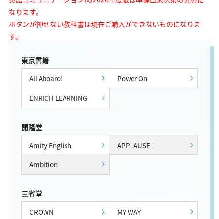
なります。
ボタンが押せない教科書は現在ご購入ができないものになりま
す。
東京書籍
All Aboard!
Power On
ENRICH LEARNING
開隆堂
Amity English
APPLAUSE
Ambition
三省堂
CROWN
MY WAY