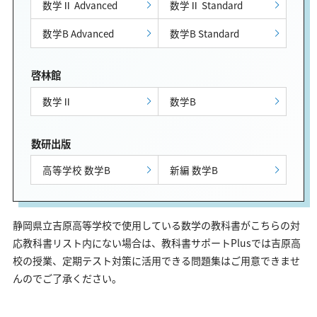
数学Ⅱ Advanced
数学Ⅱ Standard
数学B Advanced
数学B Standard
啓林館
数学Ⅱ
数学B
数研出版
高等学校 数学B
新編 数学B
静岡県立吉原高等学校で使用している数学の教科書がこちらの対
応教科書リスト内にない場合は、教科書サポートPlusでは吉原高
校の授業、定期テスト対策に活用できる問題集はご用意できませ
んのでご了承ください。