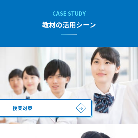
教材の活用シーン
授業対策