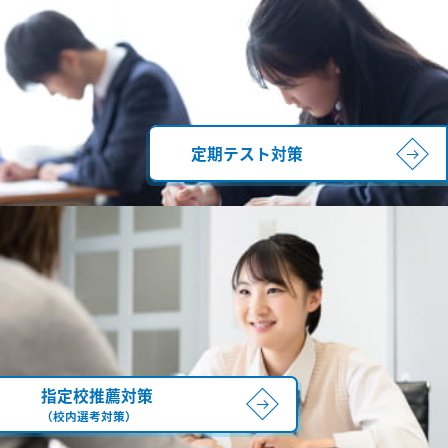
定期テスト対策
指定校推薦対策
（校内選考対策）