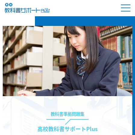
教科書準拠問題集
高校教科書サポートPlus