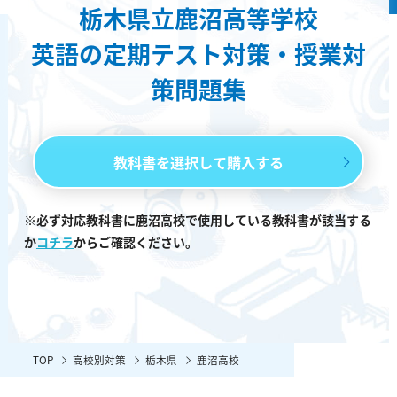
栃木県立鹿沼高等学校
英語の定期テスト対策・授業対
策問題集
教科書を選択して購入する
※必ず対応教科書に鹿沼高校で使用している教科書が該当する
か
コチラ
からご確認ください。
TOP
高校別対策
栃木県
鹿沼高校