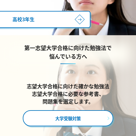
高校3年生
第一志望大学合格に向けた勉強法で
悩んでいる方へ
志望大学合格に向けた確かな勉強法
志望大学合格に必要な参考書、
問題集を選定します。
大学受験対策