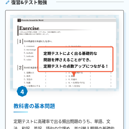
復習&テスト勉強
4
教科書の基本問題
定期テストに高確率で出る頻出問題のうち、単語、文
法、和訳、英訳、語句の穴埋め、並び替え問題の基礎的