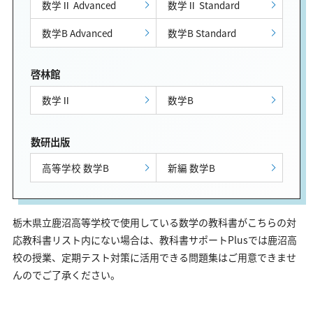
数学Ⅱ Advanced
数学Ⅱ Standard
数学B Advanced
数学B Standard
啓林館
数学Ⅱ
数学B
数研出版
高等学校 数学B
新編 数学B
栃木県立鹿沼高等学校で使用している数学の教科書がこちらの対
応教科書リスト内にない場合は、教科書サポートPlusでは鹿沼高
校の授業、定期テスト対策に活用できる問題集はご用意できませ
んのでご了承ください。