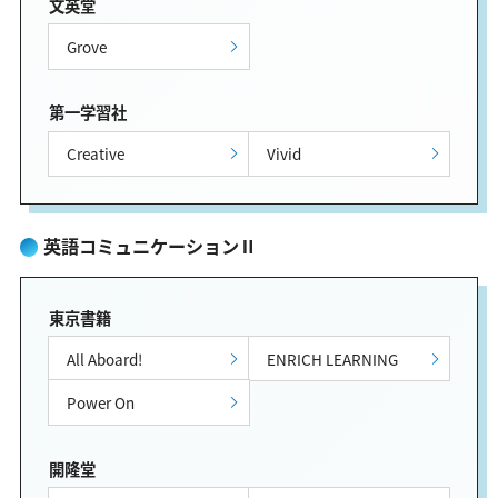
文英堂
Grove
第一学習社
Creative
Vivid
英語コミュニケーションⅡ
東京書籍
All Aboard!
ENRICH LEARNING
Power On
開隆堂