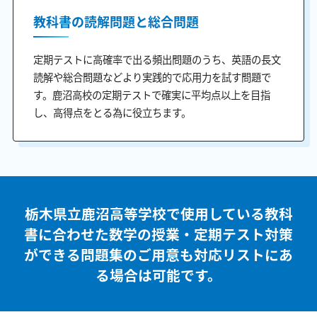
教科書の読解問題と総合問題
定期テストに高確率で出る頻出問題のうち、英語の長文
読解や総合問題などより実践的で応用力を試す問題で
す。鹿沼高校の定期テストで確実に平均点以上を目指
し、高得点をとる為に役立ちます。
栃木県立鹿沼高等学校で使用している教科
書に合わせた
数学の授業・定期テスト対策
ができる問題集のご用意も
対応リストにあ
る場合は可能です。