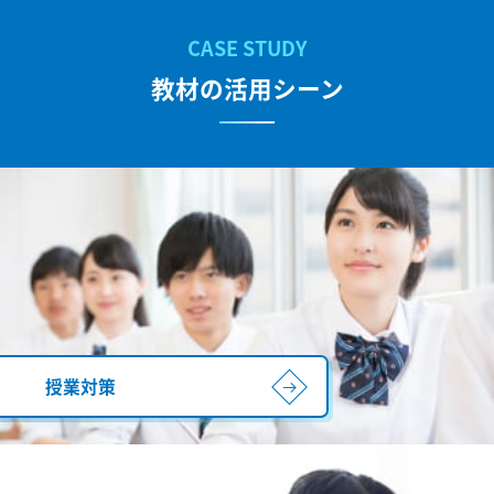
教材の活用シーン
授業対策