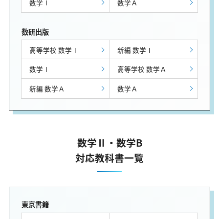
数学Ⅰ
数学Ａ
数研出版
高等学校 数学Ⅰ
新編 数学Ⅰ
数学Ⅰ
高等学校 数学Ａ
新編 数学Ａ
数学Ａ
数学Ⅱ・数学B
対応教科書一覧
東京書籍