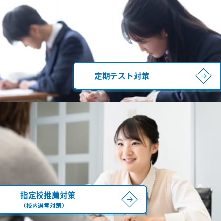
定期テスト対策
指定校推薦対策
（校内選考対策）