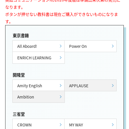
なります。
ボタンが押せない教科書は現在ご購入ができないものになりま
す。
東京書籍
All Aboard!
Power On
ENRICH LEARNING
開隆堂
Amity English
APPLAUSE
Ambition
三省堂
CROWN
MY WAY