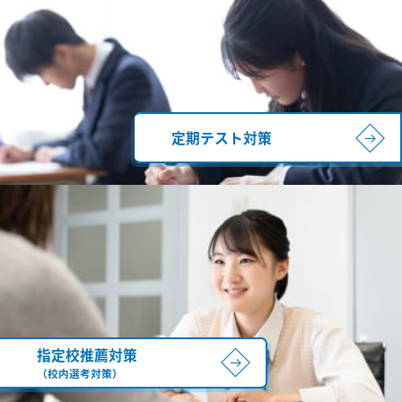
定期テスト対策
指定校推薦対策
（校内選考対策）