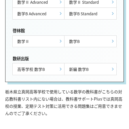
数学Ⅱ Advanced
数学Ⅱ Standard
数学B Advanced
数学B Standard
啓林館
数学Ⅱ
数学B
数研出版
高等学校 数学B
新編 数学B
栃木県立真岡高等学校で使用している数学の教科書がこちらの対
応教科書リスト内にない場合は、教科書サポートPlusでは真岡高
校の授業、定期テスト対策に活用できる問題集はご用意できませ
んのでご了承ください。