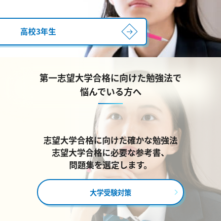
高校3年生
第一志望大学合格に向けた勉強法で
悩んでいる方へ
志望大学合格に向けた確かな勉強法
志望大学合格に必要な参考書、
問題集を選定します。
大学受験対策