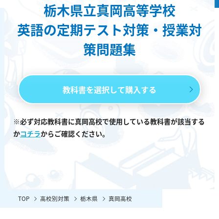
栃木県立真岡高等学校
英語の定期テスト対策・授業対
策問題集
教科書を選択して購入する
※必ず対応教科書に真岡高校で使用している教科書が該当する
か
コチラ
からご確認ください。
TOP
高校別対策
栃木県
真岡高校