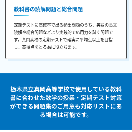
教科書の読解問題と総合問題
定期テストに高確率で出る頻出問題のうち、英語の長文
読解や総合問題などより実践的で応用力を試す問題で
す。真岡高校の定期テストで確実に平均点以上を目指
し、高得点をとる為に役立ちます。
栃木県立真岡高等学校で使用している教科
書に合わせた
数学の授業・定期テスト対策
ができる問題集のご用意も
対応リストにあ
る場合は可能です。