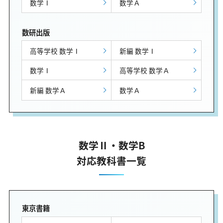
数学Ⅰ
数学Ａ
数研出版
高等学校 数学Ⅰ
新編 数学Ⅰ
数学Ⅰ
高等学校 数学Ａ
新編 数学Ａ
数学Ａ
数学Ⅱ・数学B
対応教科書一覧
東京書籍