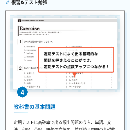
復習&テスト勉強
4
教科書の基本問題
定期テストに高確率で出る頻出問題のうち、単語、文
法、和訳、英訳、語句の穴埋め、並び替え問題の基礎的