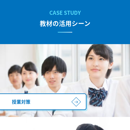
教材の活用シーン
授業対策