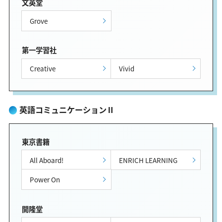
文英堂
Grove
第一学習社
Creative
Vivid
英語コミュニケーションⅡ
東京書籍
All Aboard!
ENRICH LEARNING
Power On
開隆堂