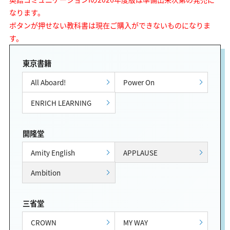
なります。
ボタンが押せない教科書は現在ご購入ができないものになりま
す。
東京書籍
All Aboard!
Power On
ENRICH LEARNING
開隆堂
Amity English
APPLAUSE
Ambition
三省堂
CROWN
MY WAY