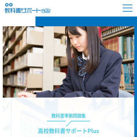
教科書準拠問題集
高校教科書サポートPlus