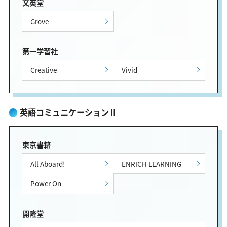
文英堂
Grove
第一学習社
Creative
Vivid
英語コミュニケーションⅡ
東京書籍
All Aboard!
ENRICH LEARNING
Power On
開隆堂