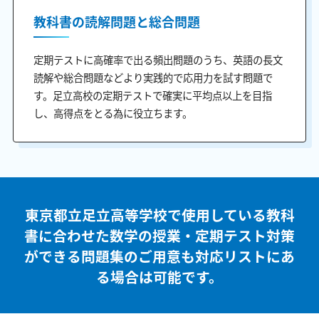
教科書の読解問題と総合問題
定期テストに高確率で出る頻出問題のうち、英語の長文
読解や総合問題などより実践的で応用力を試す問題で
す。足立高校の定期テストで確実に平均点以上を目指
し、高得点をとる為に役立ちます。
東京都立足立高等学校で使用している教科
書に合わせた
数学の授業・定期テスト対策
ができる問題集のご用意も
対応リストにあ
る場合は可能です。