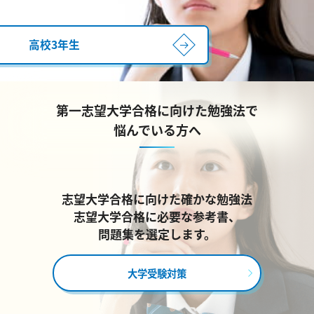
高校3年生
第一志望大学合格に向けた勉強法で
悩んでいる方へ
志望大学合格に向けた確かな勉強法
志望大学合格に必要な参考書、
問題集を選定します。
大学受験対策