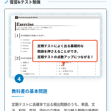
復習&テスト勉強
4
教科書の基本問題
定期テストに高確率で出る頻出問題のうち、単語、文
法、和訳、英訳、語句の穴埋め、並び替え問題の基礎的