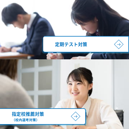
定期テスト対策
指定校推薦対策
（校内選考対策）