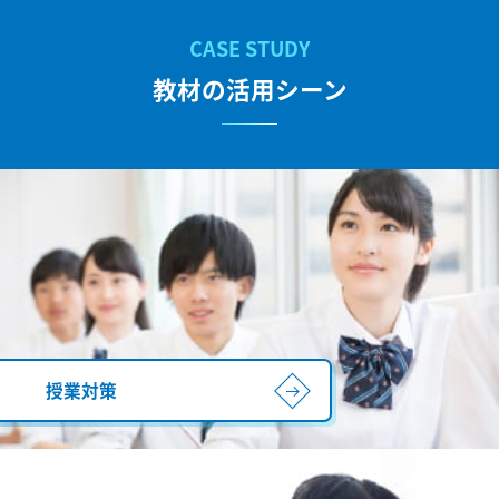
教材の活用シーン
授業対策