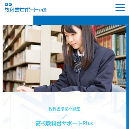
教科書準拠問題集
高校教科書サポートPlus