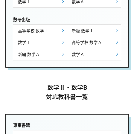
数学Ⅰ
数学Ａ
数研出版
高等学校 数学Ⅰ
新編 数学Ⅰ
数学Ⅰ
高等学校 数学Ａ
新編 数学Ａ
数学Ａ
数学Ⅱ・数学B
対応教科書一覧
東京書籍