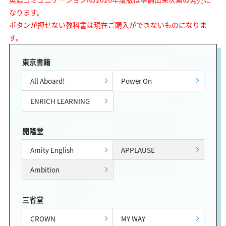
なります。
ボタンが押せない教科書は現在ご購入ができないものになりま
す。
東京書籍
All Aboard!
Power On
ENRICH LEARNING
開隆堂
Amity English
APPLAUSE
Ambition
三省堂
CROWN
MY WAY