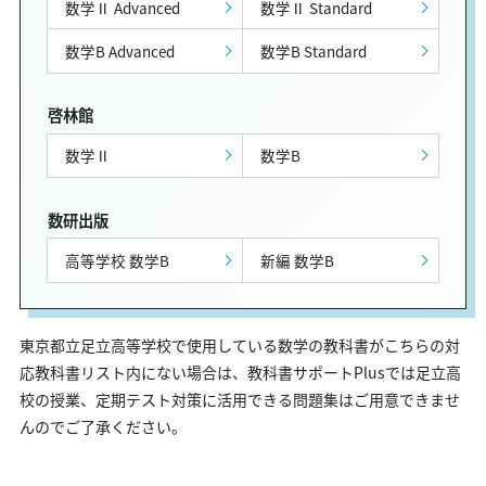
数学Ⅱ Advanced
数学Ⅱ Standard
数学B Advanced
数学B Standard
啓林館
数学Ⅱ
数学B
数研出版
高等学校 数学B
新編 数学B
東京都立足立高等学校で使用している数学の教科書がこちらの対
応教科書リスト内にない場合は、教科書サポートPlusでは足立高
校の授業、定期テスト対策に活用できる問題集はご用意できませ
んのでご了承ください。