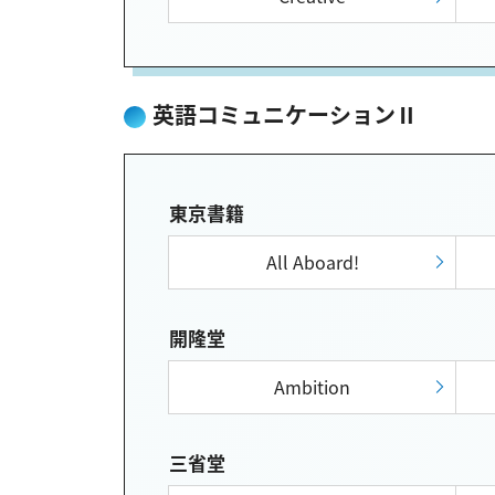
英語コミュニケーションⅡ
東京書籍
All Aboard!
開隆堂
Ambition
三省堂