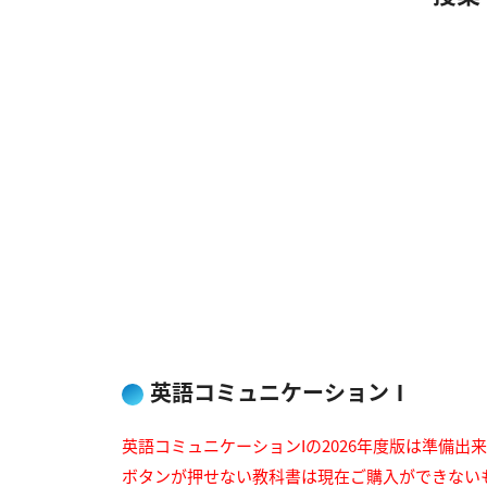
英語コミュニケーションⅠ
英語コミュニケーションIの2026年度版は準備出
ボタンが押せない教科書は現在ご購入ができない