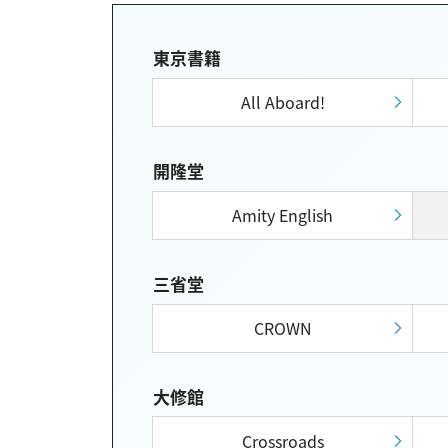
東京書籍
All Aboard!
開隆堂
Amity English
三省堂
CROWN
大修館
Crossroads