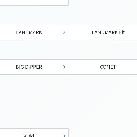
LANDMARK
LANDMARK Fit
BIG DIPPER
COMET
Vivid