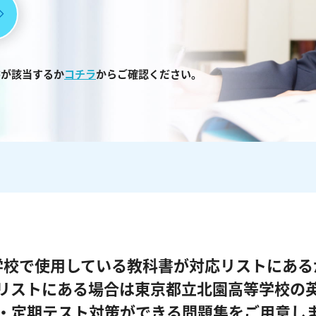
書が該当するか
コチラ
からご確認ください。
学校で使用している教科書が対応リストにある
リストにある場合は東京都立北園高等学校の
・定期テスト対策ができる問題集をご用意し