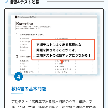
復習&テスト勉強
4
教科書の基本問題
定期テストに高確率で出る頻出問題のうち、単語、文
法、和訳、英訳、語句の穴埋め、並び替え問題の基礎的