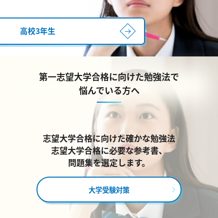
高校3年生
第一志望大学合格に向けた勉強法で
悩んでいる方へ
志望大学合格に向けた確かな勉強法
志望大学合格に必要な参考書、
問題集を選定します。
大学受験対策