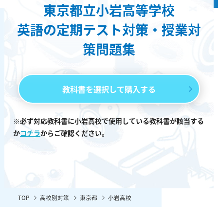
東京都立小岩高等学校
英語の定期テスト対策・授業対
策問題集
教科書を選択して購入する
※必ず対応教科書に小岩高校で使用している教科書が該当する
か
コチラ
からご確認ください。
TOP
高校別対策
東京都
小岩高校