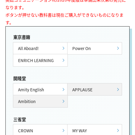
なります。
ボタンが押せない教科書は現在ご購入ができないものになりま
す。
東京書籍
All Aboard!
Power On
ENRICH LEARNING
開隆堂
Amity English
APPLAUSE
Ambition
三省堂
CROWN
MY WAY