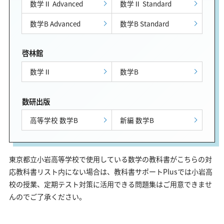
数学Ⅱ Advanced
数学Ⅱ Standard
数学B Advanced
数学B Standard
啓林館
数学Ⅱ
数学B
数研出版
高等学校 数学B
新編 数学B
東京都立小岩高等学校で使用している数学の教科書がこちらの対
応教科書リスト内にない場合は、教科書サポートPlusでは小岩高
校の授業、定期テスト対策に活用できる問題集はご用意できませ
んのでご了承ください。