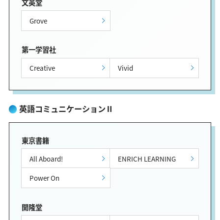
文英堂
Grove
第一学習社
Creative
Vivid
英語コミュニケーションⅡ
東京書籍
All Aboard!
ENRICH LEARNING
Power On
開隆堂