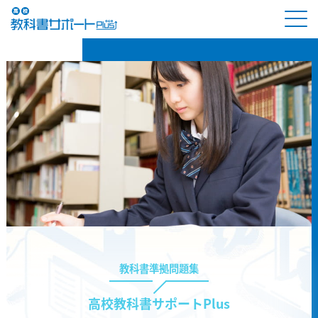
教科書準拠問題集
高校教科書サポートPlus