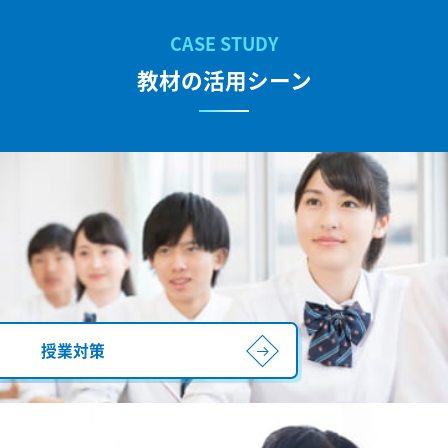
教材の活用シーン
授業対策