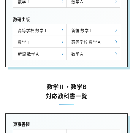
数学Ⅰ
数学Ａ
数研出版
高等学校 数学Ⅰ
新編 数学Ⅰ
数学Ⅰ
高等学校 数学Ａ
新編 数学Ａ
数学Ａ
数学Ⅱ・数学B
対応教科書一覧
東京書籍