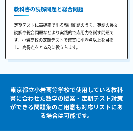
教科書の読解問題と総合問題
定期テストに高確率で出る頻出問題のうち、英語の長文
読解や総合問題などより実践的で応用力を試す問題で
す。小岩高校の定期テストで確実に平均点以上を目指
し、高得点をとる為に役立ちます。
東京都立小岩高等学校で使用している教科
書に合わせた
数学の授業・定期テスト対策
ができる問題集のご用意も
対応リストにあ
る場合は可能です。