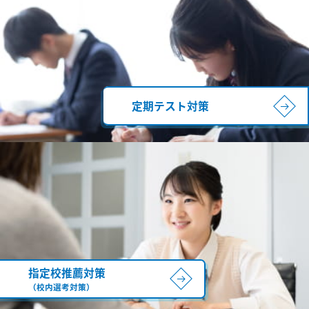
定期テスト対策
指定校推薦対策
（校内選考対策）