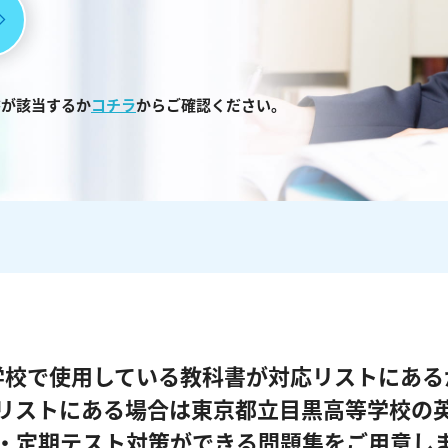
書が該当するか
コチラ
からご確認ください。
学校で使用している教科書が対応リストにある
リストにある場合は東京都立目黒高等学校の
・定期テスト対策ができる問題集をご用意し