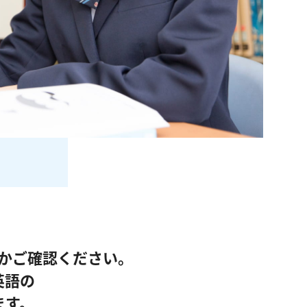
かご確認ください。
英語の
ます。