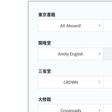
東京書籍
All Aboard!
開隆堂
Amity English
三省堂
CROWN
大修館
Crossroads