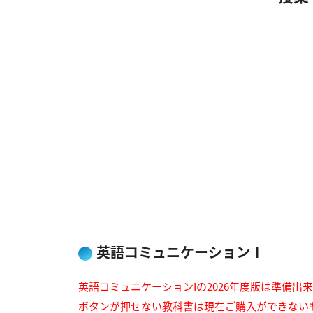
英語コミュニケーションⅠ
英語コミュニケーションIの2026年度版は準備出
ボタンが押せない教科書は現在ご購入ができない