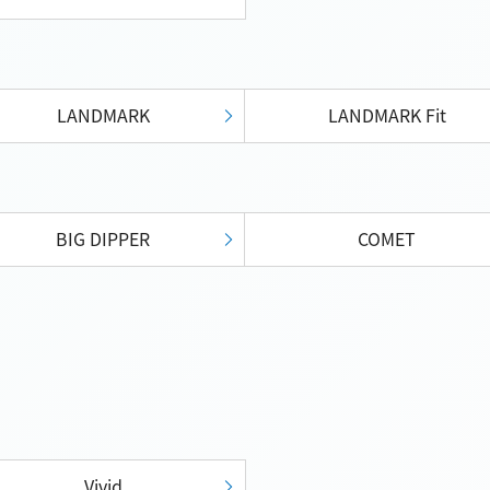
LANDMARK
LANDMARK Fit
BIG DIPPER
COMET
Vivid