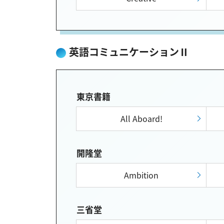
英語コミュニケーションⅡ
東京書籍
All Aboard!
開隆堂
Ambition
三省堂