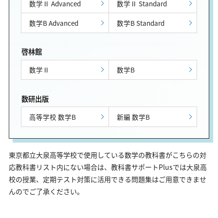
数学Ⅱ Advanced
数学Ⅱ Standard
数学B Advanced
数学B Standard
啓林館
数学Ⅱ
数学B
数研出版
高等学校 数学B
新編 数学B
東京都立大泉高等学校で使用している数学の教科書がこちらの対
応教科書リスト内にない場合は、教科書サポートPlusでは大泉高
校の授業、定期テスト対策に活用できる問題集はご用意できませ
んのでご了承ください。