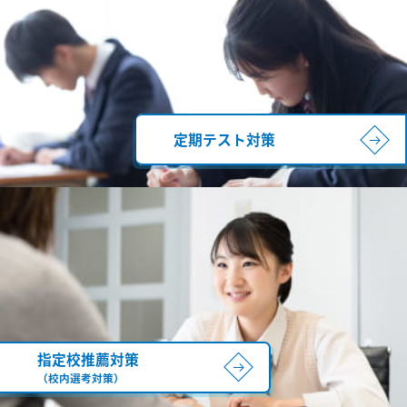
定期テスト対策
指定校推薦対策
（校内選考対策）