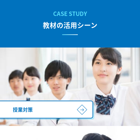
教材の活用シーン
授業対策