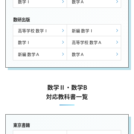
数学Ⅰ
数学Ａ
数研出版
高等学校 数学Ⅰ
新編 数学Ⅰ
数学Ⅰ
高等学校 数学Ａ
新編 数学Ａ
数学Ａ
数学Ⅱ・数学B
対応教科書一覧
東京書籍