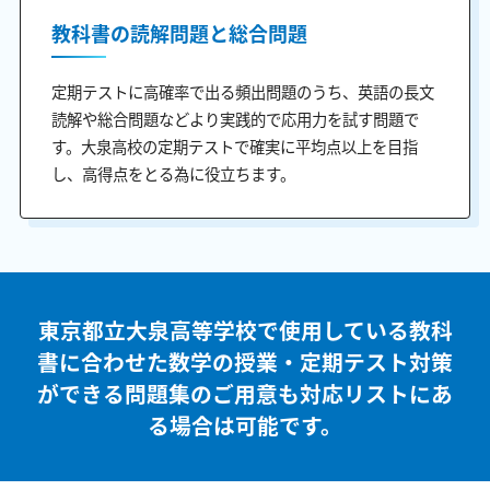
教科書の読解問題と総合問題
定期テストに高確率で出る頻出問題のうち、英語の長文
読解や総合問題などより実践的で応用力を試す問題で
す。大泉高校の定期テストで確実に平均点以上を目指
し、高得点をとる為に役立ちます。
東京都立大泉高等学校で使用している教科
書に合わせた
数学の授業・定期テスト対策
ができる問題集のご用意も
対応リストにあ
る場合は可能です。