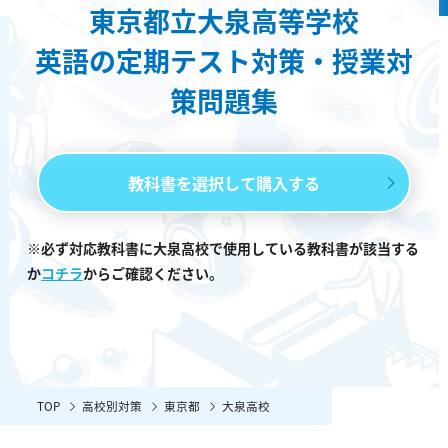
東京都立大泉高等学校
英語の定期テスト対策・授業対
策問題集
教科書を選択して購入する
※必ず対応教科書に大泉高校で使用している教科書が該当する
か
コチラ
からご確認ください。
TOP
高校別対策
東京都
大泉高校