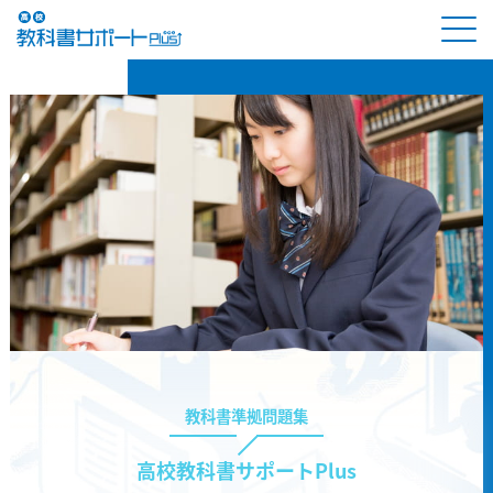
教科書準拠問題集
高校教科書サポートPlus