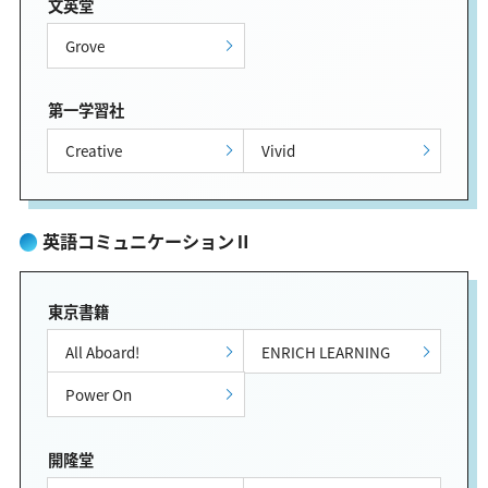
文英堂
Grove
第一学習社
Creative
Vivid
英語コミュニケーションⅡ
東京書籍
All Aboard!
ENRICH LEARNING
Power On
開隆堂