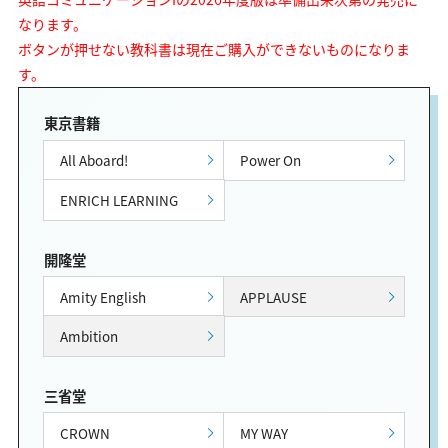
なります。
ボタンが押せない教科書は現在ご購入ができないものになりま
す。
東京書籍
All Aboard!
Power On
ENRICH LEARNING
開隆堂
Amity English
APPLAUSE
Ambition
三省堂
CROWN
MY WAY