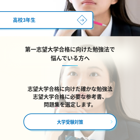
高校3年生
第一志望大学合格に向けた勉強法で
悩んでいる方へ
志望大学合格に向けた確かな勉強法
志望大学合格に必要な参考書、
問題集を選定します。
大学受験対策