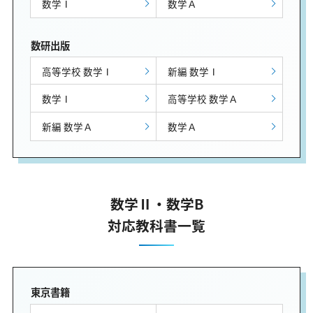
数学Ⅰ
数学Ａ
数研出版
高等学校 数学Ⅰ
新編 数学Ⅰ
数学Ⅰ
高等学校 数学Ａ
新編 数学Ａ
数学Ａ
数学Ⅱ・数学B
対応教科書一覧
東京書籍