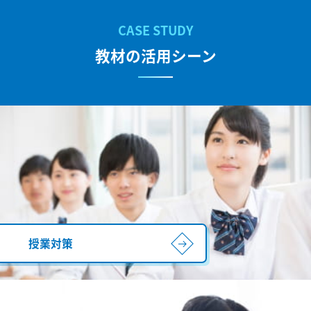
教材の活用シーン
授業対策