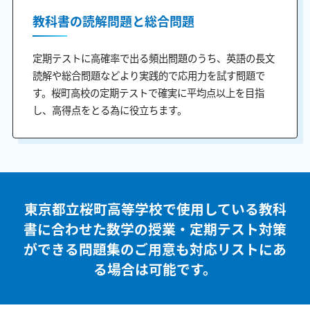
教科書の読解問題と総合問題
定期テストに高確率で出る頻出問題のうち、英語の長文
読解や総合問題などより実践的で応用力を試す問題で
す。桜町高校の定期テストで確実に平均点以上を目指
し、高得点をとる為に役立ちます。
東京都立桜町高等学校で使用している教科
書に合わせた
数学の授業・定期テスト対策
ができる問題集のご用意も
対応リストにあ
る場合は可能です。