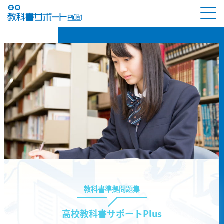
教科書準拠問題集
高校教科書サポートPlus