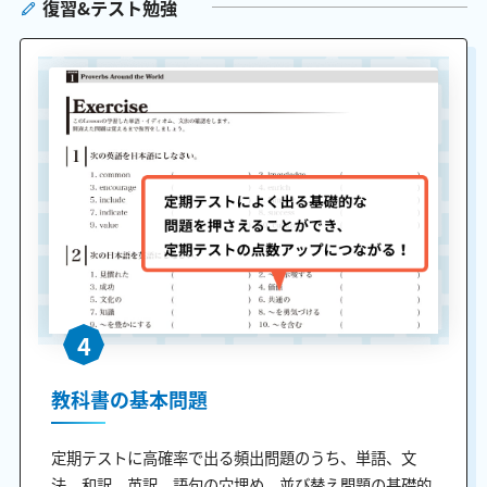
復習&テスト勉強
4
教科書の基本問題
定期テストに高確率で出る頻出問題のうち、単語、文
法、和訳、英訳、語句の穴埋め、並び替え問題の基礎的