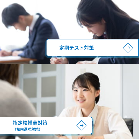
定期テスト対策
指定校推薦対策
（校内選考対策）