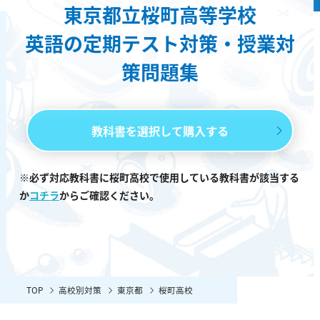
東京都立桜町高等学校
英語の定期テスト対策・授業対
策問題集
教科書を選択して購入する
※必ず対応教科書に桜町高校で使用している教科書が該当する
か
コチラ
からご確認ください。
TOP
高校別対策
東京都
桜町高校