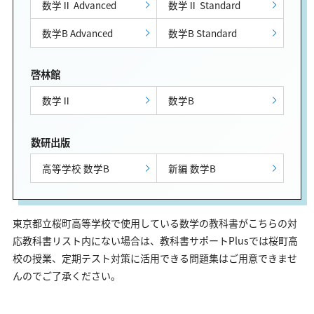
数学Ⅱ Advanced
数学Ⅱ Standard
数学B Advanced
数学B Standard
啓林館
数学Ⅱ
数学B
数研出版
高等学校 数学B
新編 数学B
東京都立桜町高等学校で使用している数学の教科書がこちらの対
応教科書リスト内にない場合は、教科書サポートPlusでは桜町高
校の授業、定期テスト対策に活用できる問題集はご用意できませ
んのでご了承ください。