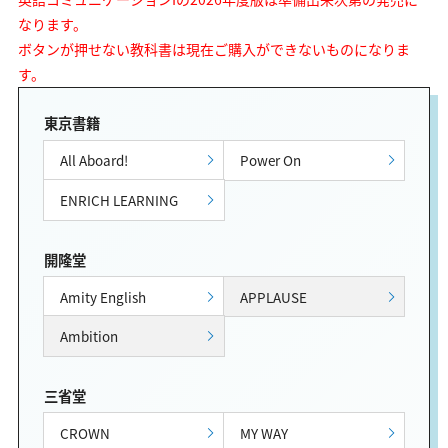
なります。
ボタンが押せない教科書は現在ご購入ができないものになりま
す。
東京書籍
All Aboard!
Power On
ENRICH LEARNING
開隆堂
Amity English
APPLAUSE
Ambition
三省堂
CROWN
MY WAY