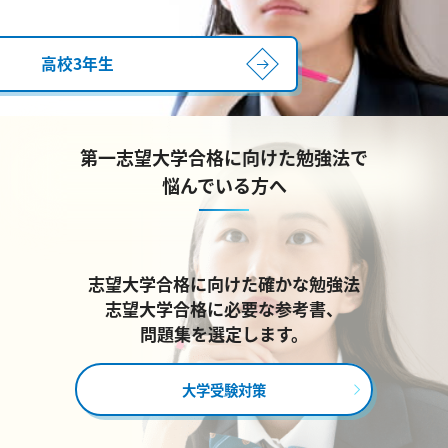
高校3年生
第一志望大学合格に向けた勉強法で
悩んでいる方へ
志望大学合格に向けた確かな勉強法
志望大学合格に必要な参考書、
問題集を選定します。
大学受験対策