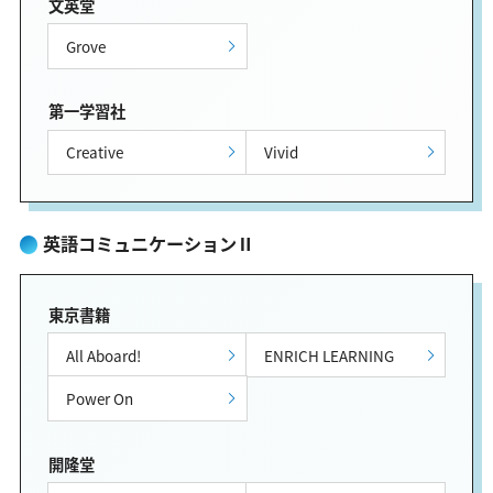
文英堂
Grove
第一学習社
Creative
Vivid
英語コミュニケーションⅡ
東京書籍
All Aboard!
ENRICH LEARNING
Power On
開隆堂