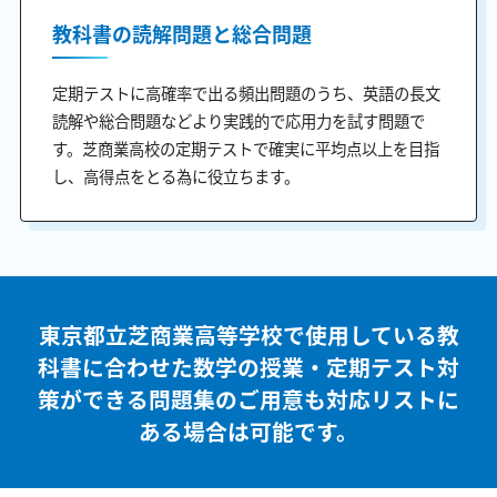
教科書の読解問題と総合問題
定期テストに高確率で出る頻出問題のうち、英語の長文
読解や総合問題などより実践的で応用力を試す問題で
す。芝商業高校の定期テストで確実に平均点以上を目指
し、高得点をとる為に役立ちます。
東京都立芝商業高等学校で使用している教
科書に合わせた
数学の授業・定期テスト対
策ができる問題集のご用意も
対応リストに
ある場合は可能です。