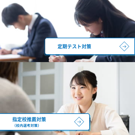
定期テスト対策
指定校推薦対策
（校内選考対策）