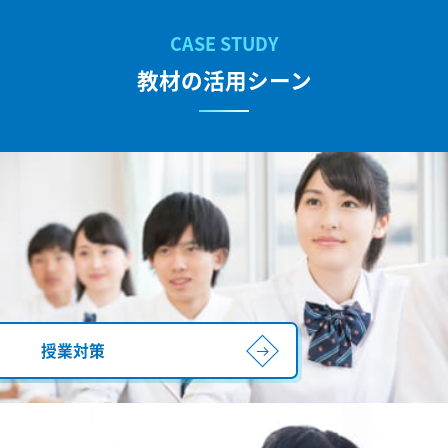
教材の活用シーン
授業対策