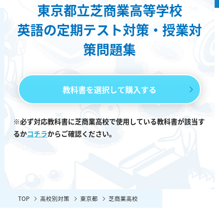
東京都立芝商業高等学校
英語の定期テスト対策・授業対
策問題集
教科書を選択して購入する
※必ず対応教科書に芝商業高校で使用している教科書が該当す
るか
コチラ
からご確認ください。
TOP
高校別対策
東京都
芝商業高校