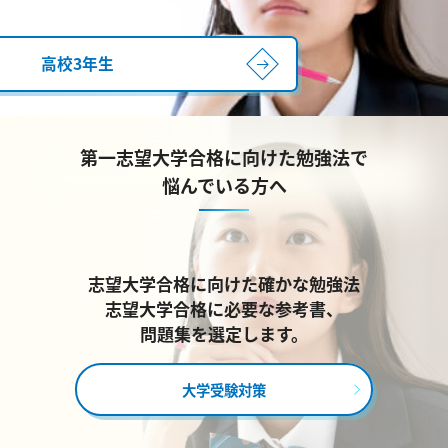
高校3年生
第一志望大学合格に向けた勉強法で
悩んでいる方へ
志望大学合格に向けた確かな勉強法
志望大学合格に必要な参考書、
問題集を選定します。
大学受験対策