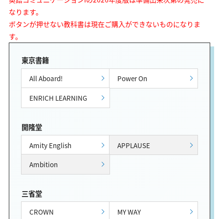
なります。
ボタンが押せない教科書は現在ご購入ができないものになりま
す。
東京書籍
All Aboard!
Power On
ENRICH LEARNING
開隆堂
Amity English
APPLAUSE
Ambition
三省堂
CROWN
MY WAY