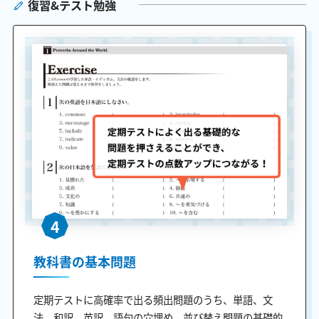
復習&テスト勉強
4
教科書の基本問題
定期テストに高確率で出る頻出問題のうち、単語、文
法、和訳、英訳、語句の穴埋め、並び替え問題の基礎的