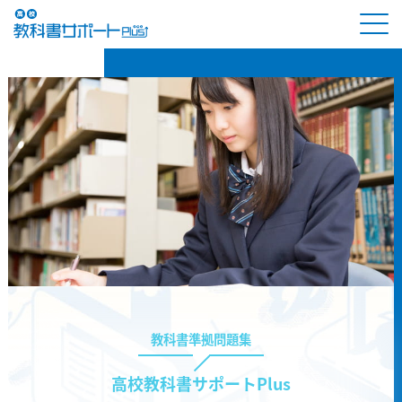
教科書準拠問題集
高校教科書サポートPlus