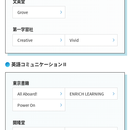
文英堂
Grove
第一学習社
Creative
Vivid
英語コミュニケーションⅡ
東京書籍
All Aboard!
ENRICH LEARNING
Power On
開隆堂