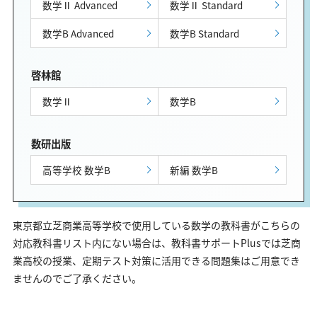
数学Ⅱ Advanced
数学Ⅱ Standard
数学B Advanced
数学B Standard
啓林館
数学Ⅱ
数学B
数研出版
高等学校 数学B
新編 数学B
東京都立芝商業高等学校で使用している数学の教科書がこちらの
対応教科書リスト内にない場合は、教科書サポートPlusでは芝商
業高校の授業、定期テスト対策に活用できる問題集はご用意でき
ませんのでご了承ください。