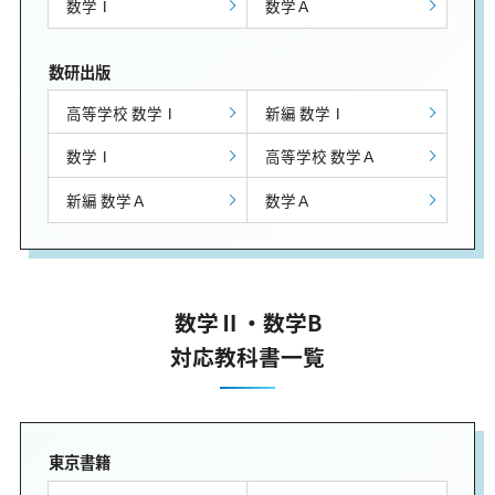
数学Ⅰ
数学Ａ
数研出版
高等学校 数学Ⅰ
新編 数学Ⅰ
数学Ⅰ
高等学校 数学Ａ
新編 数学Ａ
数学Ａ
数学Ⅱ・数学B
対応教科書一覧
東京書籍