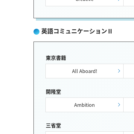
英語コミュニケーションⅡ
東京書籍
All Aboard!
開隆堂
Ambition
三省堂