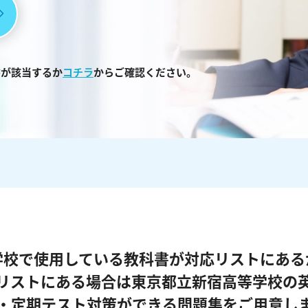
書が該当するか
コチラ
からご確認ください。
学校で使用している教科書が対応リストにある
リストにある場合は東京都立新宿高等学校の
・定期テスト対策ができる問題集をご用意し