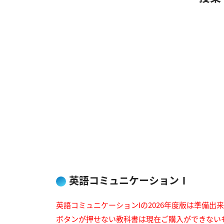
英語コミュニケーションⅠ
英語コミュニケーションIの2026年度版は準備出
ボタンが押せない教科書は現在ご購入ができない