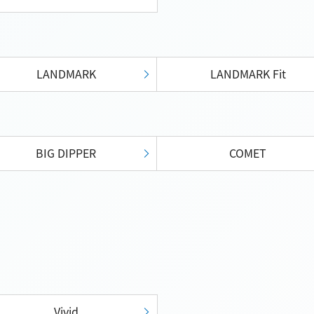
LANDMARK
LANDMARK Fit
BIG DIPPER
COMET
Vivid