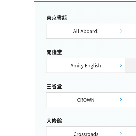
東京書籍
All Aboard!
開隆堂
Amity English
三省堂
CROWN
大修館
Crossroads