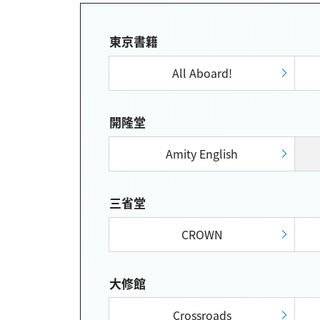
東京書籍
All Aboard!
開隆堂
Amity English
三省堂
CROWN
大修館
Crossroads