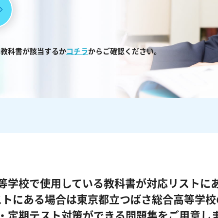
る教科書が該当するか
コチラ
からご確認ください。
等学校で使用している教科書が対応リストに
ストにある場合は東京都立つばさ総合高等学校
・定期テスト対策ができる問題集をご用意し