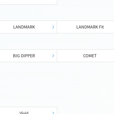
LANDMARK
LANDMARK Fit
BIG DIPPER
COMET
Vivid