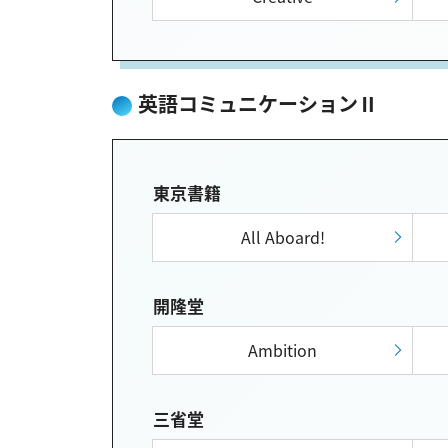
英語コミュニケーションⅡ
東京書籍
All Aboard!
開隆堂
Ambition
三省堂