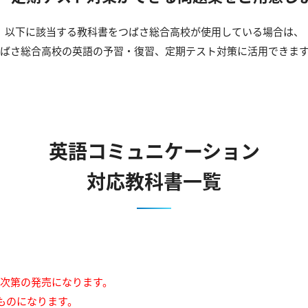
以下に該当する教科書をつばさ総合高校が使用している場合は、
ばさ総合高校の英語の予習・復習、定期テスト対策に活用できま
英語コミュニケーション
対応教科書一覧
来次第の発売になります。
ものになります。