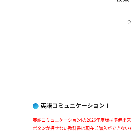
つ
英語コミュニケーションⅠ
英語コミュニケーションIの2026年度版は準備出
ボタンが押せない教科書は現在ご購入ができない