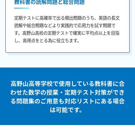
教科書の読解問題と総合問題
定期テストに高確率で出る頻出問題のうち、英語の長文
読解や総合問題などより実践的で応用力を試す問題で
す。高野山高校の定期テストで確実に平均点以上を目指
し、高得点をとる為に役立ちます。
高野山高等学校で使用している教科書に合
わせた
数学の授業・定期テスト対策ができ
る問題集のご用意も
対応リストにある場合
は可能です。