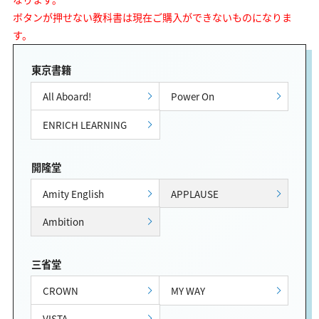
ボタンが押せない教科書は現在ご購入ができないものになりま
す。
東京書籍
All Aboard!
Power On
ENRICH LEARNING
開隆堂
Amity English
APPLAUSE
Ambition
三省堂
CROWN
MY WAY
VISTA