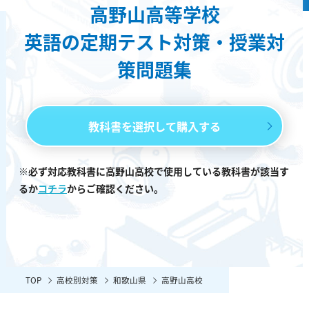
高野山高等学校
英語の定期テスト対策・授業対
策問題集
教科書を選択して購入する
※必ず対応教科書に高野山高校で使用している教科書が該当す
るか
コチラ
からご確認ください。
TOP
高校別対策
和歌山県
高野山高校