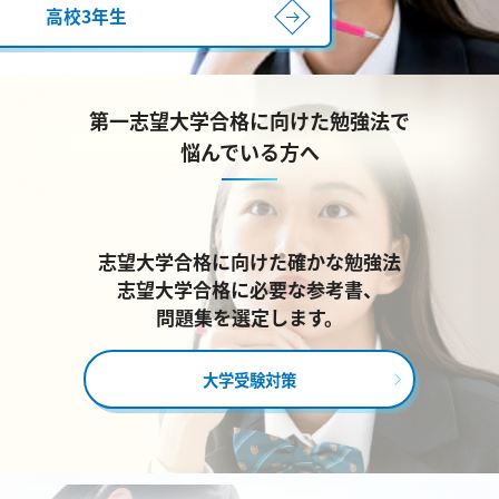
高校3年生
第一志望大学合格に向けた勉強法で
悩んでいる方へ
志望大学合格に向けた確かな勉強法
志望大学合格に必要な参考書、
問題集を選定します。
大学受験対策