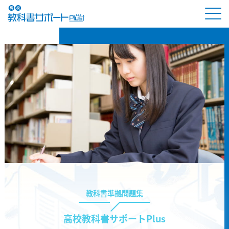
教科書準拠問題集
高校教科書サポートPlus