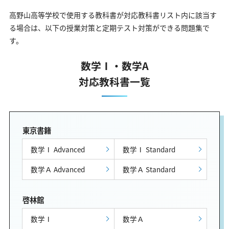
高野山高等学校で使用する教科書が対応教科書リスト内に該当す
る場合は、以下の授業対策と定期テスト対策ができる問題集で
す。
数学Ⅰ・数学A
対応教科書一覧
東京書籍
数学Ⅰ Advanced
数学Ⅰ Standard
数学Ａ Advanced
数学Ａ Standard
啓林館
数学Ⅰ
数学Ａ