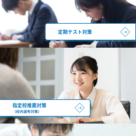
定期テスト対策
指定校推薦対策
（校内選考対策）