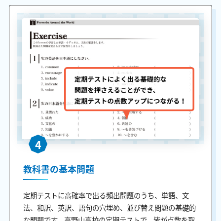
4
教科書の基本問題
定期テストに高確率で出る頻出問題のうち、単語、文
法、和訳、英訳、語句の穴埋め、並び替え問題の基礎的
な問題です。高野山高校の定期テストで、皆が点数を取