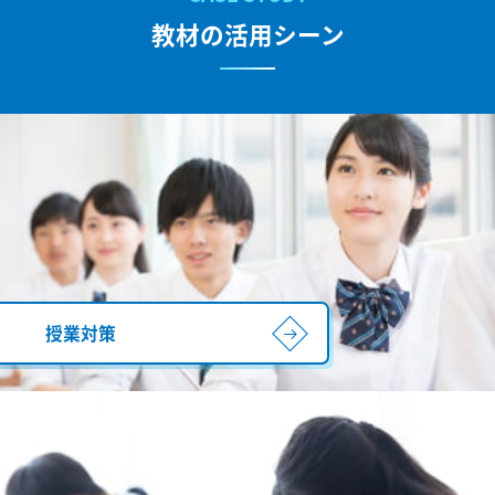
教材の活用シーン
授業対策