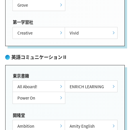
Grove
第一学習社
Creative
Vivid
英語コミュニケーションⅡ
東京書籍
All Aboard!
ENRICH LEARNING
Power On
開隆堂
Ambition
Amity English