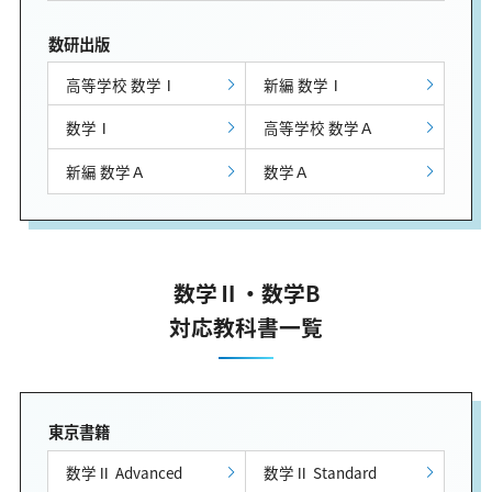
数研出版
高等学校 数学Ⅰ
新編 数学Ⅰ
数学Ⅰ
高等学校 数学Ａ
新編 数学Ａ
数学Ａ
数学Ⅱ・数学B
対応教科書一覧
東京書籍
数学Ⅱ Advanced
数学Ⅱ Standard