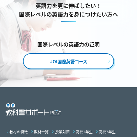
英語力を更に伸ばしたい！
国際レベルの英語力を身につけたい方へ
国際レベルの英語力の証明
JOI国際英語コース
教材の特徴
教材一覧
授業対策
高校1年生
高校2年生