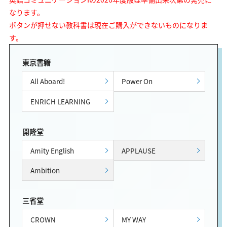
なります。
ボタンが押せない教科書は現在ご購入ができないものになりま
す。
東京書籍
All Aboard!
Power On
ENRICH LEARNING
開隆堂
Amity English
APPLAUSE
Ambition
三省堂
CROWN
MY WAY