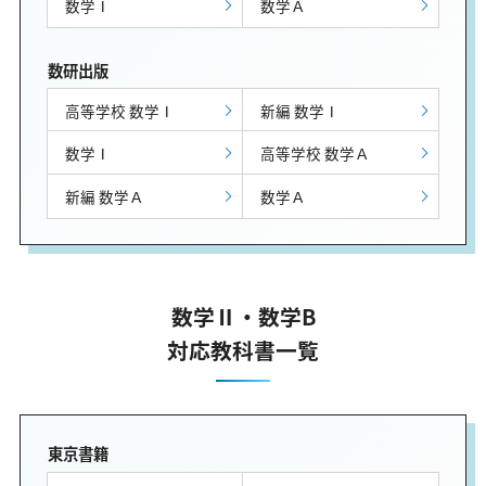
数学Ⅰ
数学Ａ
数研出版
高等学校 数学Ⅰ
新編 数学Ⅰ
数学Ⅰ
高等学校 数学Ａ
新編 数学Ａ
数学Ａ
数学Ⅱ・数学B
対応教科書一覧
東京書籍