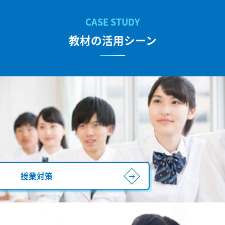
教材の活用シーン
授業対策