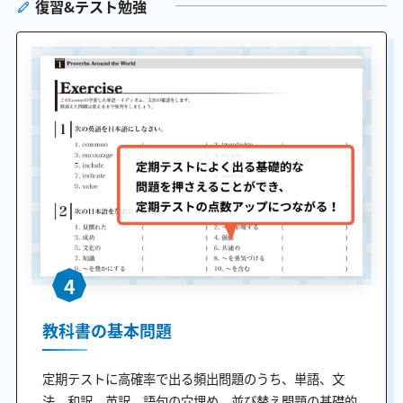
復習&テスト勉強
4
教科書の基本問題
定期テストに高確率で出る頻出問題のうち、単語、文
法、和訳、英訳、語句の穴埋め、並び替え問題の基礎的