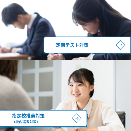
定期テスト対策
指定校推薦対策
（校内選考対策）