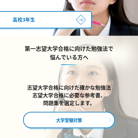
高校3年生
第一志望大学合格に向けた勉強法で
悩んでいる方へ
志望大学合格に向けた確かな勉強法
志望大学合格に必要な参考書、
問題集を選定します。
大学受験対策