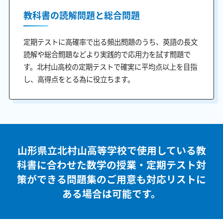
教科書の読解問題と総合問題
定期テストに高確率で出る頻出問題のうち、英語の長文
読解や総合問題などより実践的で応用力を試す問題で
す。北村山高校の定期テストで確実に平均点以上を目指
し、高得点をとる為に役立ちます。
山形県立北村山高等学校で使用している教
科書に合わせた
数学の授業・定期テスト対
策ができる問題集のご用意も
対応リストに
ある場合は可能です。