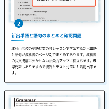
2
新出単語と語句のまとめと確認問題
北村山高校の英語授業の各レッスンで学習する新出単語
と語句が教科書のページ別でまとめてあります。教科書
の長文読解に欠かせない語彙力アップに役立ちます。確
認問題もありますので復習とテスト対策にも活用出来ま
す。