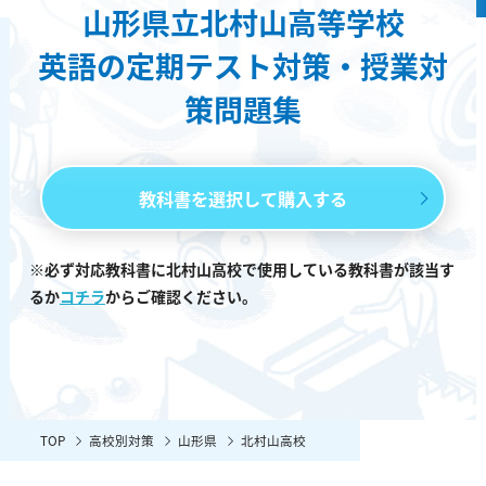
山形県立北村山高等学校
英語の定期テスト対策・授業対
策問題集
教科書を選択して購入する
※必ず対応教科書に北村山高校で使用している教科書が該当す
るか
コチラ
からご確認ください。
TOP
高校別対策
山形県
北村山高校