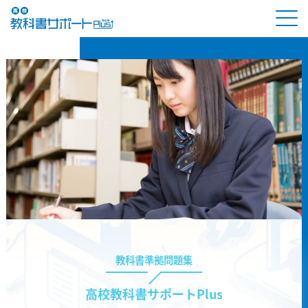
教科書準拠問題集
高校教科書サポートPlus