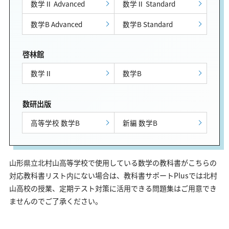
数学Ⅱ Advanced
数学Ⅱ Standard
数学B Advanced
数学B Standard
啓林館
数学Ⅱ
数学B
数研出版
高等学校 数学B
新編 数学B
山形県立北村山高等学校で使用している数学の教科書がこちらの
対応教科書リスト内にない場合は、教科書サポートPlusでは北村
山高校の授業、定期テスト対策に活用できる問題集はご用意でき
ませんのでご了承ください。